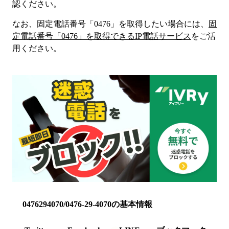
認ください。
なお、固定電話番号「
0476
」を取得したい場合には、
固
定電話番号「
0476
」を取得できるIP電話サービス
をご活
用ください。
0476294070/0476-29-4070の基本情報