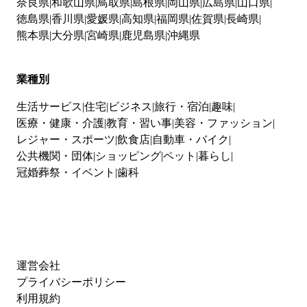
奈良県
和歌山県
鳥取県
島根県
岡山県
広島県
山口県
徳島県
香川県
愛媛県
高知県
福岡県
佐賀県
長崎県
熊本県
大分県
宮崎県
鹿児島県
沖縄県
業種別
生活サービス
住宅
ビジネス
旅行・宿泊
趣味
医療・健康・介護
教育・習い事
美容・ファッション
レジャー・スポーツ
飲食店
自動車・バイク
公共機関・団体
ショッピング
ペット
暮らし
冠婚葬祭・イベント
歯科
運営会社
プライバシーポリシー
利用規約