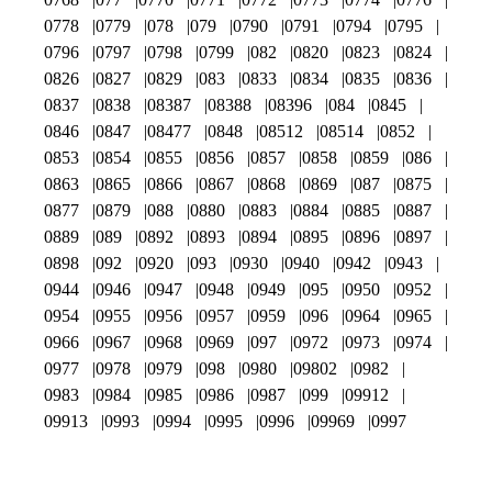
0778
0779
078
079
0790
0791
0794
0795
0796
0797
0798
0799
082
0820
0823
0824
0826
0827
0829
083
0833
0834
0835
0836
0837
0838
08387
08388
08396
084
0845
0846
0847
08477
0848
08512
08514
0852
0853
0854
0855
0856
0857
0858
0859
086
0863
0865
0866
0867
0868
0869
087
0875
0877
0879
088
0880
0883
0884
0885
0887
0889
089
0892
0893
0894
0895
0896
0897
0898
092
0920
093
0930
0940
0942
0943
0944
0946
0947
0948
0949
095
0950
0952
0954
0955
0956
0957
0959
096
0964
0965
0966
0967
0968
0969
097
0972
0973
0974
0977
0978
0979
098
0980
09802
0982
0983
0984
0985
0986
0987
099
09912
09913
0993
0994
0995
0996
09969
0997