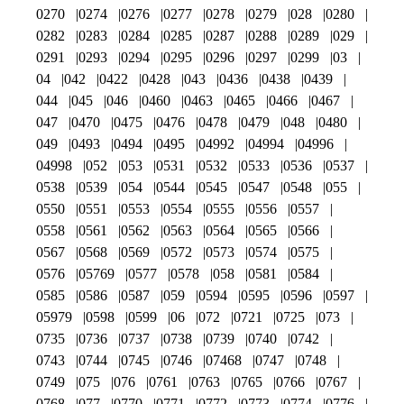
0270
0274
0276
0277
0278
0279
028
0280
0282
0283
0284
0285
0287
0288
0289
029
0291
0293
0294
0295
0296
0297
0299
03
04
042
0422
0428
043
0436
0438
0439
044
045
046
0460
0463
0465
0466
0467
047
0470
0475
0476
0478
0479
048
0480
049
0493
0494
0495
04992
04994
04996
04998
052
053
0531
0532
0533
0536
0537
0538
0539
054
0544
0545
0547
0548
055
0550
0551
0553
0554
0555
0556
0557
0558
0561
0562
0563
0564
0565
0566
0567
0568
0569
0572
0573
0574
0575
0576
05769
0577
0578
058
0581
0584
0585
0586
0587
059
0594
0595
0596
0597
05979
0598
0599
06
072
0721
0725
073
0735
0736
0737
0738
0739
0740
0742
0743
0744
0745
0746
07468
0747
0748
0749
075
076
0761
0763
0765
0766
0767
0768
077
0770
0771
0772
0773
0774
0776