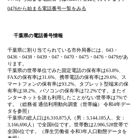
0476から始まる電話番号一覧をみる
千葉県の電話番号情報
千葉県に割り当てられている市外局番には、043・
0436・0438・0439・047・0470・0475・0476・0479があ
ります。
千葉県の世帯単位でみた固定電話の保有率は63.8%、
FAXの保有率は31.6%、携帯電話の保有率は29.6%、ス
マートフォンの保有率は93.2%、タブレット型端末の保
有率は38.2%、パソコンの保有率は72.2%です。またイ
ンターネットを誰も利用したことがない世帯率は7%で
す。（総務省 通信利用動向調査（世帯編） 令和4年デー
タを参照）
千葉県の総人口は6,310,875人（男：3,144,185人、女：
3,166,690人）で全国6位です。世帯数は2,986,528世帯で
全国6位です。（厚生労働省 令和3年人口動態データを