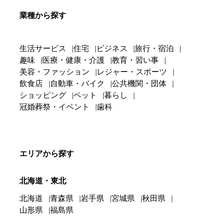
業種から探す
生活サービス
住宅
ビジネス
旅行・宿泊
趣味
医療・健康・介護
教育・習い事
美容・ファッション
レジャー・スポーツ
飲食店
自動車・バイク
公共機関・団体
ショッピング
ペット
暮らし
冠婚葬祭・イベント
歯科
エリアから探す
北海道・東北
北海道
青森県
岩手県
宮城県
秋田県
山形県
福島県