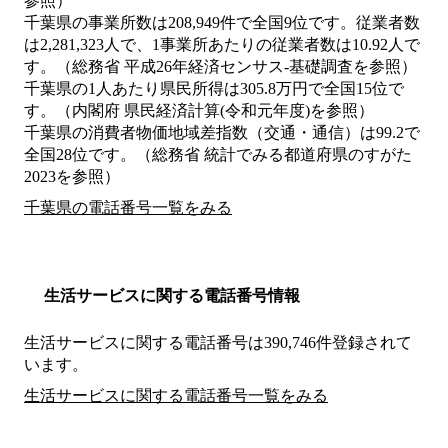
参照）
千葉県の事業所数は208,949件で全国9位です。従業者数
は2,281,323人で、1事業所あたりの従業者数は10.92人で
す。（総務省 平成26年経済センサス‐基礎調査を参照）
千葉県の1人あたり県民所得は305.8万円で全国15位で
す。（内閣府 県民経済計算(令和元年度)を参照）
千葉県の消費者物価地域差指数（交通・通信）は99.2で
全国28位です。（総務省 統計でみる都道府県のすがた
2023を参照）
千葉県の電話番号一覧をみる
生活サービスに関する電話番号情報
生活サービスに関する電話番号は390,746件登録されて
います。
生活サービスに関する電話番号一覧をみる