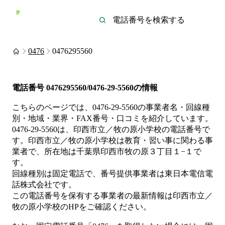
0476
0476295560
電話番号
0476295560/0476-29-5560
の情報
こちらのページでは、
0476-29-5560
の事業者名・回線種
別・地域・業界・FAX番号・口コミを紹介しています。
0476-29-5560
は、
印西市立／牧の原小学校
の電話番号で
す。
印西市立／牧の原小学校は
教育・習い事
に関わる事
業者
で、所在地は千葉県印西市牧の原３丁目１−１
で
す。
回線種別は
固定電話
で、番号提供事業者は
東日本電信電
話株式会社
です。
この電話番号を保有する事業者の最新情報は
印西市立／
牧の原小学校
のHP
をご確認ください。