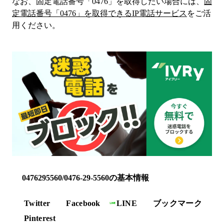
なお、固定電話番号「
0476
」を取得したい場合には、
固
定電話番号「
0476
」を取得できるIP電話サービス
をご活
用ください。
0476295560/0476-29-5560の基本情報
Twitter
Facebook
LINE
ブックマーク
Pinterest