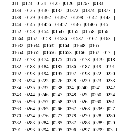
011
0123
0124
0125
0126
01267
0133
0134
0135
0136
0137
01372
01374
01377
0138
0139
01392
01397
01398
0142
0143
0144
0145
01456
01457
0146
01466
015
0152
0153
0154
01547
0155
01558
0156
01564
0157
0158
01586
01587
0162
0163
01632
01634
01635
0164
01648
0165
01654
01655
01656
01658
0166
0167
017
0172
0173
0174
0175
0176
0178
0179
018
0182
0183
0184
0185
0186
0187
019
0191
0192
0193
0194
0195
0197
0198
022
0220
0223
0224
0225
0226
0228
0229
023
0233
0234
0235
0237
0238
024
0240
0241
0242
0243
0244
0246
0247
0248
025
0250
0254
0255
0256
0257
0258
0259
026
0260
0261
0263
0264
0265
0266
0267
0268
0269
027
0270
0274
0276
0277
0278
0279
028
0280
0282
0283
0284
0285
0287
0288
0289
029
0291
0293
0294
0295
0296
0297
0299
03