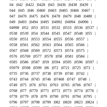
04
042
0422
0428
043
0436
0438
0439
044
045
046
0460
0463
0465
0466
0467
047
0470
0475
0476
0478
0479
048
0480
049
0493
0494
0495
04992
04994
04996
04998
052
053
0531
0532
0533
0536
0537
0538
0539
054
0544
0545
0547
0548
055
0550
0551
0553
0554
0555
0556
0557
0558
0561
0562
0563
0564
0565
0566
0567
0568
0569
0572
0573
0574
0575
0576
05769
0577
0578
058
0581
0584
0585
0586
0587
059
0594
0595
0596
0597
05979
0598
0599
06
072
0721
0725
073
0735
0736
0737
0738
0739
0740
0742
0743
0744
0745
0746
07468
0747
0748
0749
075
076
0761
0763
0765
0766
0767
0768
077
0770
0771
0772
0773
0774
0776
0778
0779
078
079
0790
0791
0794
0795
0796
0797
0798
0799
082
0820
0823
0824