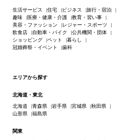
生活サービス
住宅
ビジネス
旅行・宿泊
趣味
医療・健康・介護
教育・習い事
美容・ファッション
レジャー・スポーツ
飲食店
自動車・バイク
公共機関・団体
ショッピング
ペット
暮らし
冠婚葬祭・イベント
歯科
エリアから探す
北海道・東北
北海道
青森県
岩手県
宮城県
秋田県
山形県
福島県
関東