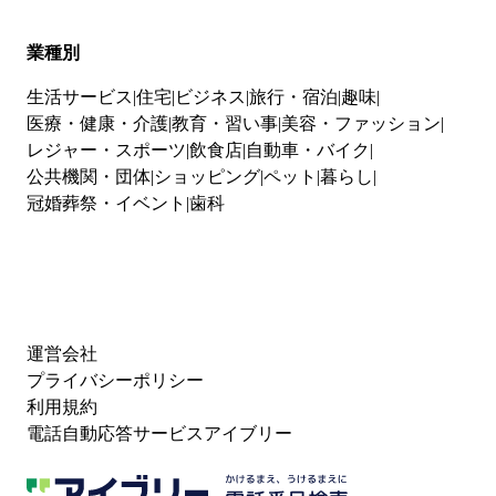
業種別
生活サービス
住宅
ビジネス
旅行・宿泊
趣味
医療・健康・介護
教育・習い事
美容・ファッション
レジャー・スポーツ
飲食店
自動車・バイク
公共機関・団体
ショッピング
ペット
暮らし
冠婚葬祭・イベント
歯科
運営会社
プライバシーポリシー
利用規約
電話自動応答サービスアイブリー