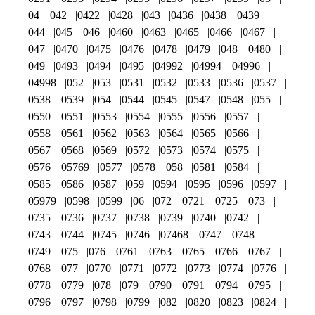
04
042
0422
0428
043
0436
0438
0439
044
045
046
0460
0463
0465
0466
0467
047
0470
0475
0476
0478
0479
048
0480
049
0493
0494
0495
04992
04994
04996
04998
052
053
0531
0532
0533
0536
0537
0538
0539
054
0544
0545
0547
0548
055
0550
0551
0553
0554
0555
0556
0557
0558
0561
0562
0563
0564
0565
0566
0567
0568
0569
0572
0573
0574
0575
0576
05769
0577
0578
058
0581
0584
0585
0586
0587
059
0594
0595
0596
0597
05979
0598
0599
06
072
0721
0725
073
0735
0736
0737
0738
0739
0740
0742
0743
0744
0745
0746
07468
0747
0748
0749
075
076
0761
0763
0765
0766
0767
0768
077
0770
0771
0772
0773
0774
0776
0778
0779
078
079
0790
0791
0794
0795
0796
0797
0798
0799
082
0820
0823
0824