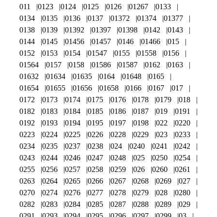
011
0123
0124
0125
0126
01267
0133
0134
0135
0136
0137
01372
01374
01377
0138
0139
01392
01397
01398
0142
0143
0144
0145
01456
01457
0146
01466
015
0152
0153
0154
01547
0155
01558
0156
01564
0157
0158
01586
01587
0162
0163
01632
01634
01635
0164
01648
0165
01654
01655
01656
01658
0166
0167
017
0172
0173
0174
0175
0176
0178
0179
018
0182
0183
0184
0185
0186
0187
019
0191
0192
0193
0194
0195
0197
0198
022
0220
0223
0224
0225
0226
0228
0229
023
0233
0234
0235
0237
0238
024
0240
0241
0242
0243
0244
0246
0247
0248
025
0250
0254
0255
0256
0257
0258
0259
026
0260
0261
0263
0264
0265
0266
0267
0268
0269
027
0270
0274
0276
0277
0278
0279
028
0280
0282
0283
0284
0285
0287
0288
0289
029
0291
0293
0294
0295
0296
0297
0299
03