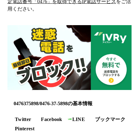
定電話番号「
0476
」を取得できるIP電話サービス
をご活
用ください。
0476375898/0476-37-5898の基本情報
Twitter
Facebook
LINE
ブックマーク
Pinterest