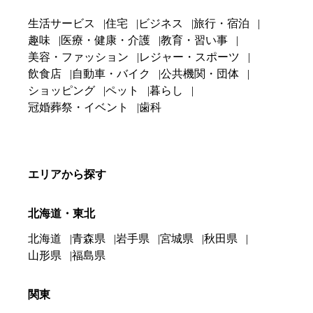
生活サービス
住宅
ビジネス
旅行・宿泊
趣味
医療・健康・介護
教育・習い事
美容・ファッション
レジャー・スポーツ
飲食店
自動車・バイク
公共機関・団体
ショッピング
ペット
暮らし
冠婚葬祭・イベント
歯科
エリアから探す
北海道・東北
北海道
青森県
岩手県
宮城県
秋田県
山形県
福島県
関東