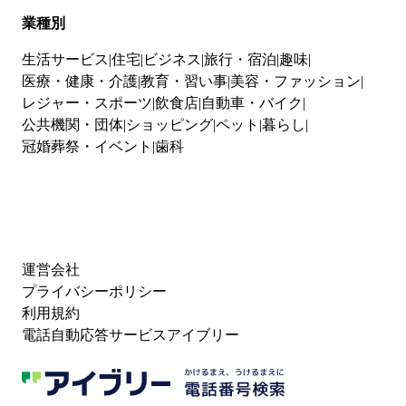
業種別
生活サービス
住宅
ビジネス
旅行・宿泊
趣味
医療・健康・介護
教育・習い事
美容・ファッション
レジャー・スポーツ
飲食店
自動車・バイク
公共機関・団体
ショッピング
ペット
暮らし
冠婚葬祭・イベント
歯科
運営会社
プライバシーポリシー
利用規約
電話自動応答サービスアイブリー