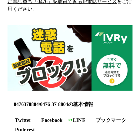
定電話番号「
0476
」を取得できるIP電話サービス
をご活
用ください。
0476378804/0476-37-8804の基本情報
Twitter
Facebook
LINE
ブックマーク
Pinterest