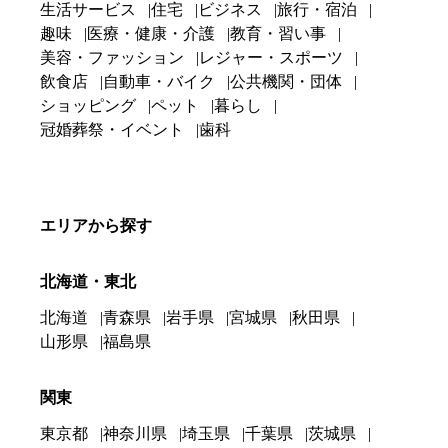
生活サービス
住宅
ビジネス
旅行・宿泊
趣味
医療・健康・介護
教育・習い事
美容・ファッション
レジャー・スポーツ
飲食店
自動車・バイク
公共機関・団体
ショッピング
ペット
暮らし
冠婚葬祭・イベント
歯科
エリアから探す
北海道・東北
北海道
青森県
岩手県
宮城県
秋田県
山形県
福島県
関東
東京都
神奈川県
埼玉県
千葉県
茨城県