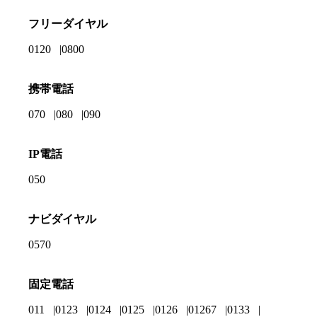
フリーダイヤル
0120
0800
携帯電話
070
080
090
IP電話
050
ナビダイヤル
0570
固定電話
011
0123
0124
0125
0126
01267
0133