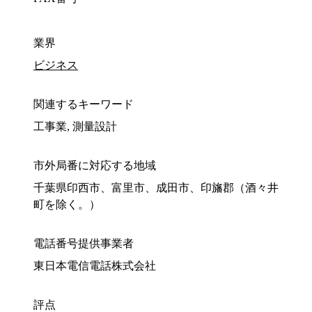
業界
ビジネス
関連するキーワード
工事業, 測量設計
市外局番に対応する地域
千葉県印西市、富里市、成田市、印旛郡（酒々井
町を除く。）
電話番号提供事業者
東日本電信電話株式会社
評点