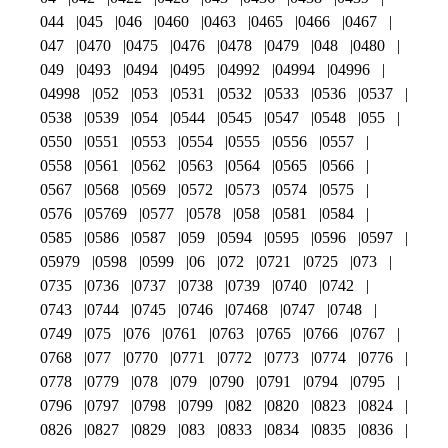
044
045
046
0460
0463
0465
0466
0467
047
0470
0475
0476
0478
0479
048
0480
049
0493
0494
0495
04992
04994
04996
04998
052
053
0531
0532
0533
0536
0537
0538
0539
054
0544
0545
0547
0548
055
0550
0551
0553
0554
0555
0556
0557
0558
0561
0562
0563
0564
0565
0566
0567
0568
0569
0572
0573
0574
0575
0576
05769
0577
0578
058
0581
0584
0585
0586
0587
059
0594
0595
0596
0597
05979
0598
0599
06
072
0721
0725
073
0735
0736
0737
0738
0739
0740
0742
0743
0744
0745
0746
07468
0747
0748
0749
075
076
0761
0763
0765
0766
0767
0768
077
0770
0771
0772
0773
0774
0776
0778
0779
078
079
0790
0791
0794
0795
0796
0797
0798
0799
082
0820
0823
0824
0826
0827
0829
083
0833
0834
0835
0836