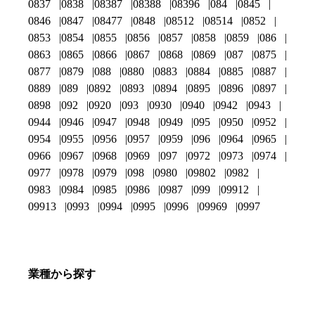
0837
0838
08387
08388
08396
084
0845
0846
0847
08477
0848
08512
08514
0852
0853
0854
0855
0856
0857
0858
0859
086
0863
0865
0866
0867
0868
0869
087
0875
0877
0879
088
0880
0883
0884
0885
0887
0889
089
0892
0893
0894
0895
0896
0897
0898
092
0920
093
0930
0940
0942
0943
0944
0946
0947
0948
0949
095
0950
0952
0954
0955
0956
0957
0959
096
0964
0965
0966
0967
0968
0969
097
0972
0973
0974
0977
0978
0979
098
0980
09802
0982
0983
0984
0985
0986
0987
099
09912
09913
0993
0994
0995
0996
09969
0997
業種から探す