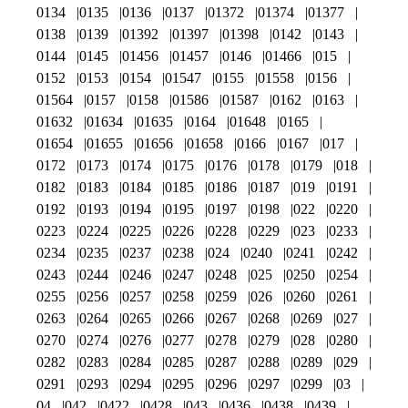
0134
0135
0136
0137
01372
01374
01377
0138
0139
01392
01397
01398
0142
0143
0144
0145
01456
01457
0146
01466
015
0152
0153
0154
01547
0155
01558
0156
01564
0157
0158
01586
01587
0162
0163
01632
01634
01635
0164
01648
0165
01654
01655
01656
01658
0166
0167
017
0172
0173
0174
0175
0176
0178
0179
018
0182
0183
0184
0185
0186
0187
019
0191
0192
0193
0194
0195
0197
0198
022
0220
0223
0224
0225
0226
0228
0229
023
0233
0234
0235
0237
0238
024
0240
0241
0242
0243
0244
0246
0247
0248
025
0250
0254
0255
0256
0257
0258
0259
026
0260
0261
0263
0264
0265
0266
0267
0268
0269
027
0270
0274
0276
0277
0278
0279
028
0280
0282
0283
0284
0285
0287
0288
0289
029
0291
0293
0294
0295
0296
0297
0299
03
04
042
0422
0428
043
0436
0438
0439