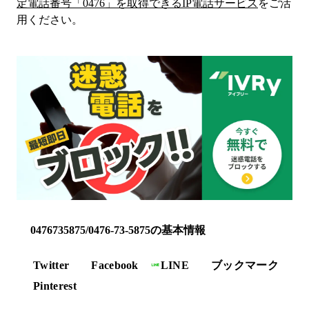
定電話番号「
0476
」を取得できるIP電話サービス
をご活
用ください。
0476735875/0476-73-5875の基本情報
Twitter
Facebook
LINE
ブックマーク
Pinterest