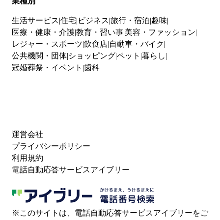
業種別
生活サービス
住宅
ビジネス
旅行・宿泊
趣味
医療・健康・介護
教育・習い事
美容・ファッション
レジャー・スポーツ
飲食店
自動車・バイク
公共機関・団体
ショッピング
ペット
暮らし
冠婚葬祭・イベント
歯科
運営会社
プライバシーポリシー
利用規約
電話自動応答サービスアイブリー
※このサイトは、電話自動応答サービスアイブリーをご