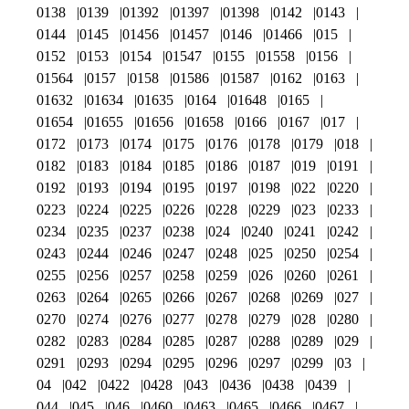
0138
0139
01392
01397
01398
0142
0143
0144
0145
01456
01457
0146
01466
015
0152
0153
0154
01547
0155
01558
0156
01564
0157
0158
01586
01587
0162
0163
01632
01634
01635
0164
01648
0165
01654
01655
01656
01658
0166
0167
017
0172
0173
0174
0175
0176
0178
0179
018
0182
0183
0184
0185
0186
0187
019
0191
0192
0193
0194
0195
0197
0198
022
0220
0223
0224
0225
0226
0228
0229
023
0233
0234
0235
0237
0238
024
0240
0241
0242
0243
0244
0246
0247
0248
025
0250
0254
0255
0256
0257
0258
0259
026
0260
0261
0263
0264
0265
0266
0267
0268
0269
027
0270
0274
0276
0277
0278
0279
028
0280
0282
0283
0284
0285
0287
0288
0289
029
0291
0293
0294
0295
0296
0297
0299
03
04
042
0422
0428
043
0436
0438
0439
044
045
046
0460
0463
0465
0466
0467