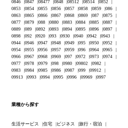
0846
0847
08477
0848
08512
08514
0852
0853
0854
0855
0856
0857
0858
0859
086
0863
0865
0866
0867
0868
0869
087
0875
0877
0879
088
0880
0883
0884
0885
0887
0889
089
0892
0893
0894
0895
0896
0897
0898
092
0920
093
0930
0940
0942
0943
0944
0946
0947
0948
0949
095
0950
0952
0954
0955
0956
0957
0959
096
0964
0965
0966
0967
0968
0969
097
0972
0973
0974
0977
0978
0979
098
0980
09802
0982
0983
0984
0985
0986
0987
099
09912
09913
0993
0994
0995
0996
09969
0997
業種から探す
生活サービス
住宅
ビジネス
旅行・宿泊