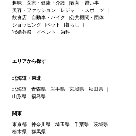
趣味
医療・健康・介護
教育・習い事
美容・ファッション
レジャー・スポーツ
飲食店
自動車・バイク
公共機関・団体
ショッピング
ペット
暮らし
冠婚葬祭・イベント
歯科
エリアから探す
北海道・東北
北海道
青森県
岩手県
宮城県
秋田県
山形県
福島県
関東
東京都
神奈川県
埼玉県
千葉県
茨城県
栃木県
群馬県