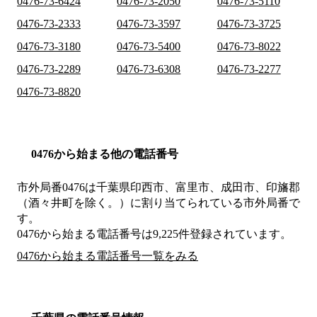
0476-73-6424
0476-73-2050
0476-73-5110
0476-73-2333
0476-73-3597
0476-73-3725
0476-73-3180
0476-73-5400
0476-73-8022
0476-73-2289
0476-73-6308
0476-73-2277
0476-73-8820
0476から始まる他の電話番号
市外局番
0476
は
千葉県印西市、富里市、成田市、印旛郡
（酒々井町を除く。）
に割り当てられている市外局番で
す。
0476から始まる電話番号は9,225件登録されています。
0476から始まる電話番号一覧をみる