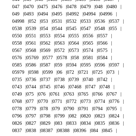
047
0470
0475
0476
0478
0479
048
0480
049
0493
0494
0495
04992
04994
04996
04998
052
053
0531
0532
0533
0536
0537
0538
0539
054
0544
0545
0547
0548
055
0550
0551
0553
0554
0555
0556
0557
0558
0561
0562
0563
0564
0565
0566
0567
0568
0569
0572
0573
0574
0575
0576
05769
0577
0578
058
0581
0584
0585
0586
0587
059
0594
0595
0596
0597
05979
0598
0599
06
072
0721
0725
073
0735
0736
0737
0738
0739
0740
0742
0743
0744
0745
0746
07468
0747
0748
0749
075
076
0761
0763
0765
0766
0767
0768
077
0770
0771
0772
0773
0774
0776
0778
0779
078
079
0790
0791
0794
0795
0796
0797
0798
0799
082
0820
0823
0824
0826
0827
0829
083
0833
0834
0835
0836
0837
0838
08387
08388
08396
084
0845