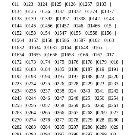
011
0123
0124
0125
0126
01267
0133
0134
0135
0136
0137
01372
01374
01377
0138
0139
01392
01397
01398
0142
0143
0144
0145
01456
01457
0146
01466
015
0152
0153
0154
01547
0155
01558
0156
01564
0157
0158
01586
01587
0162
0163
01632
01634
01635
0164
01648
0165
01654
01655
01656
01658
0166
0167
017
0172
0173
0174
0175
0176
0178
0179
018
0182
0183
0184
0185
0186
0187
019
0191
0192
0193
0194
0195
0197
0198
022
0220
0223
0224
0225
0226
0228
0229
023
0233
0234
0235
0237
0238
024
0240
0241
0242
0243
0244
0246
0247
0248
025
0250
0254
0255
0256
0257
0258
0259
026
0260
0261
0263
0264
0265
0266
0267
0268
0269
027
0270
0274
0276
0277
0278
0279
028
0280
0282
0283
0284
0285
0287
0288
0289
029
0291
0293
0294
0295
0296
0297
0299
03