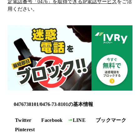
定電話番号「
0476
」を取得できるIP電話サービス
をご活
用ください。
0476738101/0476-73-8101の基本情報
Twitter
Facebook
LINE
ブックマーク
Pinterest