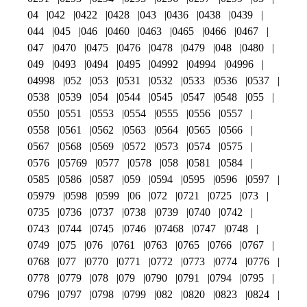
04
042
0422
0428
043
0436
0438
0439
044
045
046
0460
0463
0465
0466
0467
047
0470
0475
0476
0478
0479
048
0480
049
0493
0494
0495
04992
04994
04996
04998
052
053
0531
0532
0533
0536
0537
0538
0539
054
0544
0545
0547
0548
055
0550
0551
0553
0554
0555
0556
0557
0558
0561
0562
0563
0564
0565
0566
0567
0568
0569
0572
0573
0574
0575
0576
05769
0577
0578
058
0581
0584
0585
0586
0587
059
0594
0595
0596
0597
05979
0598
0599
06
072
0721
0725
073
0735
0736
0737
0738
0739
0740
0742
0743
0744
0745
0746
07468
0747
0748
0749
075
076
0761
0763
0765
0766
0767
0768
077
0770
0771
0772
0773
0774
0776
0778
0779
078
079
0790
0791
0794
0795
0796
0797
0798
0799
082
0820
0823
0824