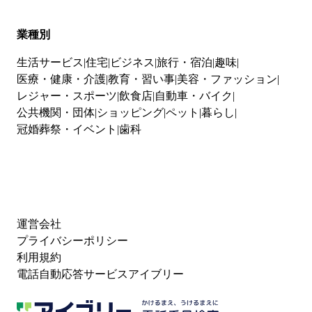
業種別
生活サービス
住宅
ビジネス
旅行・宿泊
趣味
医療・健康・介護
教育・習い事
美容・ファッション
レジャー・スポーツ
飲食店
自動車・バイク
公共機関・団体
ショッピング
ペット
暮らし
冠婚葬祭・イベント
歯科
運営会社
プライバシーポリシー
利用規約
電話自動応答サービスアイブリー