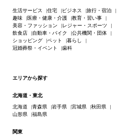
生活サービス
住宅
ビジネス
旅行・宿泊
趣味
医療・健康・介護
教育・習い事
美容・ファッション
レジャー・スポーツ
飲食店
自動車・バイク
公共機関・団体
ショッピング
ペット
暮らし
冠婚葬祭・イベント
歯科
エリアから探す
北海道・東北
北海道
青森県
岩手県
宮城県
秋田県
山形県
福島県
関東