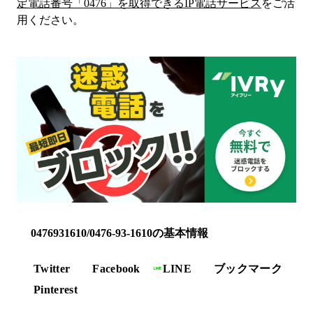
定電話番号「
0476
」を取得できるIP電話サービス
をご活
用ください。
0476931610/0476-93-1610の基本情報
Twitter
Facebook
LINE
ブックマーク
Pinterest