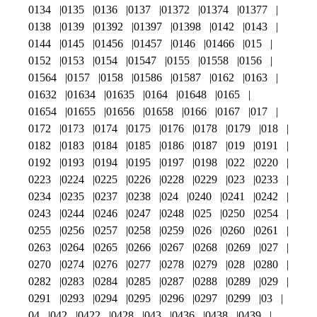
0134
0135
0136
0137
01372
01374
01377
0138
0139
01392
01397
01398
0142
0143
0144
0145
01456
01457
0146
01466
015
0152
0153
0154
01547
0155
01558
0156
01564
0157
0158
01586
01587
0162
0163
01632
01634
01635
0164
01648
0165
01654
01655
01656
01658
0166
0167
017
0172
0173
0174
0175
0176
0178
0179
018
0182
0183
0184
0185
0186
0187
019
0191
0192
0193
0194
0195
0197
0198
022
0220
0223
0224
0225
0226
0228
0229
023
0233
0234
0235
0237
0238
024
0240
0241
0242
0243
0244
0246
0247
0248
025
0250
0254
0255
0256
0257
0258
0259
026
0260
0261
0263
0264
0265
0266
0267
0268
0269
027
0270
0274
0276
0277
0278
0279
028
0280
0282
0283
0284
0285
0287
0288
0289
029
0291
0293
0294
0295
0296
0297
0299
03
04
042
0422
0428
043
0436
0438
0439