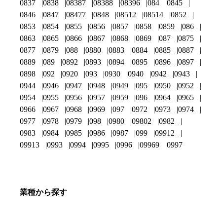
0837
0838
08387
08388
08396
084
0845
0846
0847
08477
0848
08512
08514
0852
0853
0854
0855
0856
0857
0858
0859
086
0863
0865
0866
0867
0868
0869
087
0875
0877
0879
088
0880
0883
0884
0885
0887
0889
089
0892
0893
0894
0895
0896
0897
0898
092
0920
093
0930
0940
0942
0943
0944
0946
0947
0948
0949
095
0950
0952
0954
0955
0956
0957
0959
096
0964
0965
0966
0967
0968
0969
097
0972
0973
0974
0977
0978
0979
098
0980
09802
0982
0983
0984
0985
0986
0987
099
09912
09913
0993
0994
0995
0996
09969
0997
業種から探す