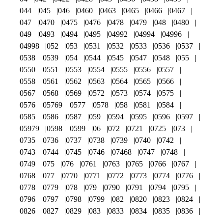
044
045
046
0460
0463
0465
0466
0467
047
0470
0475
0476
0478
0479
048
0480
049
0493
0494
0495
04992
04994
04996
04998
052
053
0531
0532
0533
0536
0537
0538
0539
054
0544
0545
0547
0548
055
0550
0551
0553
0554
0555
0556
0557
0558
0561
0562
0563
0564
0565
0566
0567
0568
0569
0572
0573
0574
0575
0576
05769
0577
0578
058
0581
0584
0585
0586
0587
059
0594
0595
0596
0597
05979
0598
0599
06
072
0721
0725
073
0735
0736
0737
0738
0739
0740
0742
0743
0744
0745
0746
07468
0747
0748
0749
075
076
0761
0763
0765
0766
0767
0768
077
0770
0771
0772
0773
0774
0776
0778
0779
078
079
0790
0791
0794
0795
0796
0797
0798
0799
082
0820
0823
0824
0826
0827
0829
083
0833
0834
0835
0836