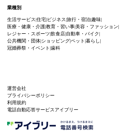
業種別
生活サービス
住宅
ビジネス
旅行・宿泊
趣味
医療・健康・介護
教育・習い事
美容・ファッション
レジャー・スポーツ
飲食店
自動車・バイク
公共機関・団体
ショッピング
ペット
暮らし
冠婚葬祭・イベント
歯科
運営会社
プライバシーポリシー
利用規約
電話自動応答サービスアイブリー