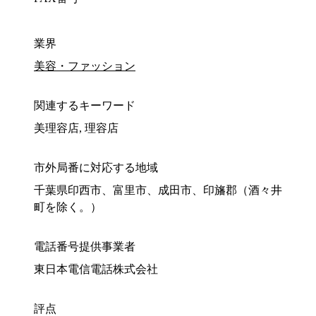
業界
美容・ファッション
関連するキーワード
美理容店, 理容店
市外局番に対応する地域
千葉県印西市、富里市、成田市、印旛郡（酒々井
町を除く。）
電話番号提供事業者
東日本電信電話株式会社
評点