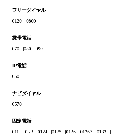
フリーダイヤル
0120
0800
携帯電話
070
080
090
IP電話
050
ナビダイヤル
0570
固定電話
011
0123
0124
0125
0126
01267
0133