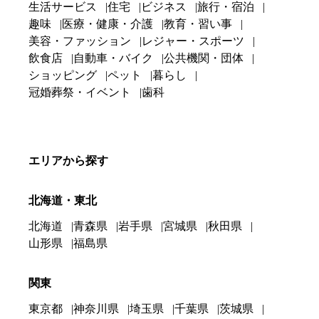
生活サービス
住宅
ビジネス
旅行・宿泊
趣味
医療・健康・介護
教育・習い事
美容・ファッション
レジャー・スポーツ
飲食店
自動車・バイク
公共機関・団体
ショッピング
ペット
暮らし
冠婚葬祭・イベント
歯科
エリアから探す
北海道・東北
北海道
青森県
岩手県
宮城県
秋田県
山形県
福島県
関東
東京都
神奈川県
埼玉県
千葉県
茨城県