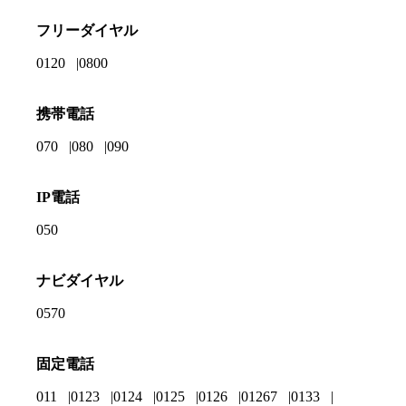
フリーダイヤル
0120
0800
携帯電話
070
080
090
IP電話
050
ナビダイヤル
0570
固定電話
011
0123
0124
0125
0126
01267
0133