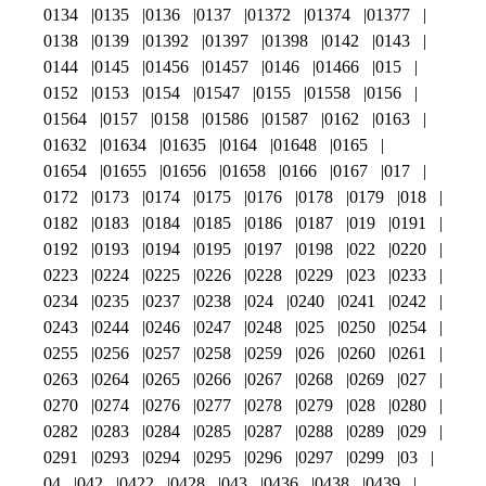
0134
0135
0136
0137
01372
01374
01377
0138
0139
01392
01397
01398
0142
0143
0144
0145
01456
01457
0146
01466
015
0152
0153
0154
01547
0155
01558
0156
01564
0157
0158
01586
01587
0162
0163
01632
01634
01635
0164
01648
0165
01654
01655
01656
01658
0166
0167
017
0172
0173
0174
0175
0176
0178
0179
018
0182
0183
0184
0185
0186
0187
019
0191
0192
0193
0194
0195
0197
0198
022
0220
0223
0224
0225
0226
0228
0229
023
0233
0234
0235
0237
0238
024
0240
0241
0242
0243
0244
0246
0247
0248
025
0250
0254
0255
0256
0257
0258
0259
026
0260
0261
0263
0264
0265
0266
0267
0268
0269
027
0270
0274
0276
0277
0278
0279
028
0280
0282
0283
0284
0285
0287
0288
0289
029
0291
0293
0294
0295
0296
0297
0299
03
04
042
0422
0428
043
0436
0438
0439