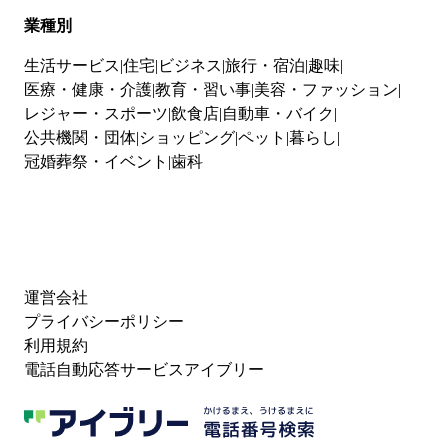
業種別
生活サービス
住宅
ビジネス
旅行・宿泊
趣味
医療・健康・介護
教育・習い事
美容・ファッション
レジャー・スポーツ
飲食店
自動車・バイク
公共機関・団体
ショッピング
ペット
暮らし
冠婚葬祭・イベント
歯科
運営会社
プライバシーポリシー
利用規約
電話自動応答サービスアイブリー