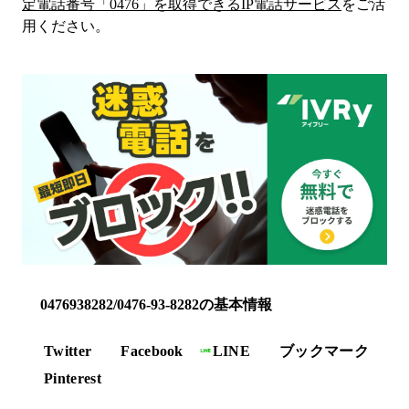
定電話番号「
0476
」を取得できるIP電話サービス
をご活
用ください。
0476938282/0476-93-8282の基本情報
Twitter
Facebook
LINE
ブックマーク
Pinterest