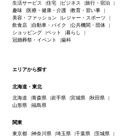
生活サービス
住宅
ビジネス
旅行・宿泊
趣味
医療・健康・介護
教育・習い事
美容・ファッション
レジャー・スポーツ
飲食店
自動車・バイク
公共機関・団体
ショッピング
ペット
暮らし
冠婚葬祭・イベント
歯科
エリアから探す
北海道・東北
北海道
青森県
岩手県
宮城県
秋田県
山形県
福島県
関東
東京都
神奈川県
埼玉県
千葉県
茨城県