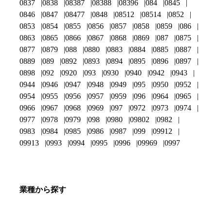
0837
0838
08387
08388
08396
084
0845
0846
0847
08477
0848
08512
08514
0852
0853
0854
0855
0856
0857
0858
0859
086
0863
0865
0866
0867
0868
0869
087
0875
0877
0879
088
0880
0883
0884
0885
0887
0889
089
0892
0893
0894
0895
0896
0897
0898
092
0920
093
0930
0940
0942
0943
0944
0946
0947
0948
0949
095
0950
0952
0954
0955
0956
0957
0959
096
0964
0965
0966
0967
0968
0969
097
0972
0973
0974
0977
0978
0979
098
0980
09802
0982
0983
0984
0985
0986
0987
099
09912
09913
0993
0994
0995
0996
09969
0997
業種から探す