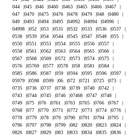
044
045
046
0460
0463
0465
0466
0467
047
0470
0475
0476
0478
0479
048
0480
049
0493
0494
0495
04992
04994
04996
04998
052
053
0531
0532
0533
0536
0537
0538
0539
054
0544
0545
0547
0548
055
0550
0551
0553
0554
0555
0556
0557
0558
0561
0562
0563
0564
0565
0566
0567
0568
0569
0572
0573
0574
0575
0576
05769
0577
0578
058
0581
0584
0585
0586
0587
059
0594
0595
0596
0597
05979
0598
0599
06
072
0721
0725
073
0735
0736
0737
0738
0739
0740
0742
0743
0744
0745
0746
07468
0747
0748
0749
075
076
0761
0763
0765
0766
0767
0768
077
0770
0771
0772
0773
0774
0776
0778
0779
078
079
0790
0791
0794
0795
0796
0797
0798
0799
082
0820
0823
0824
0826
0827
0829
083
0833
0834
0835
0836