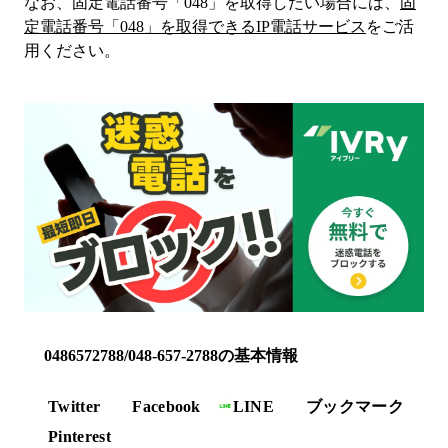
なお、固定電話番号「
048
」を取得したい場合には、
固
定電話番号「
048
」を取得できるIP電話サービス
をご活
用ください。
0486572788/048-657-2788の基本情報
Twitter
Facebook
LINE
ブックマーク
Pinterest