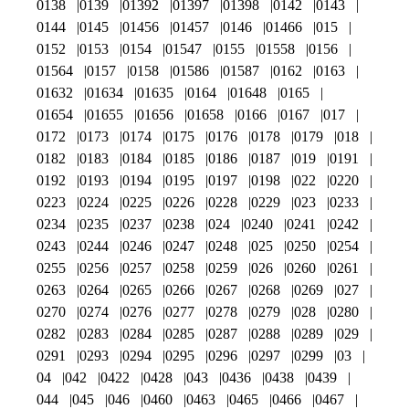
0138
0139
01392
01397
01398
0142
0143
0144
0145
01456
01457
0146
01466
015
0152
0153
0154
01547
0155
01558
0156
01564
0157
0158
01586
01587
0162
0163
01632
01634
01635
0164
01648
0165
01654
01655
01656
01658
0166
0167
017
0172
0173
0174
0175
0176
0178
0179
018
0182
0183
0184
0185
0186
0187
019
0191
0192
0193
0194
0195
0197
0198
022
0220
0223
0224
0225
0226
0228
0229
023
0233
0234
0235
0237
0238
024
0240
0241
0242
0243
0244
0246
0247
0248
025
0250
0254
0255
0256
0257
0258
0259
026
0260
0261
0263
0264
0265
0266
0267
0268
0269
027
0270
0274
0276
0277
0278
0279
028
0280
0282
0283
0284
0285
0287
0288
0289
029
0291
0293
0294
0295
0296
0297
0299
03
04
042
0422
0428
043
0436
0438
0439
044
045
046
0460
0463
0465
0466
0467