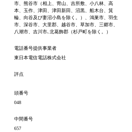
市、熊谷市（相上、冑山、吉所敷、小八林、高
本、玉作、津田、津田新田、沼黒、船木台、箕
輪、向谷及び妻沼小島を除く。）、鴻巣市、羽生
市、深谷市、大里郡、越谷市、草加市、三郷市、
八潮市、吉川市､北葛飾郡（杉戸町を除く。）
電話番号提供事業者
東日本電信電話株式会社
評点
頭番号
048
中間番号
657