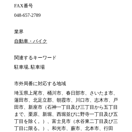
FAX番号
048-657-2789
業界
自動車・バイク
関連するキーワード
駐車場, 駐車場
市外局番に対応する地域
埼玉県上尾市、桶川市、春日部市、さいたま市、
蓮田市、北足立郡、朝霞市、川口市、志木市、戸
田市、新座市（石神一丁目及び三丁目から五丁目
まで、栗原、新堀、西堀並びに野寺一丁目及び五
丁目を除く。）、富士見市（水谷東二丁目及び三
丁目に限る。）、和光市、蕨市、北本市、行田