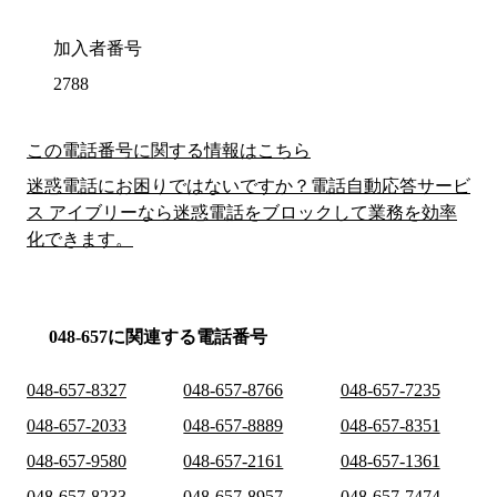
加入者番号
2788
この電話番号に関する情報はこちら
迷惑電話にお困りではないですか？電話自動応答サービ
ス アイブリーなら迷惑電話をブロックして業務を効率
化できます。
048-657に関連する電話番号
048-657-8327
048-657-8766
048-657-7235
048-657-2033
048-657-8889
048-657-8351
048-657-9580
048-657-2161
048-657-1361
048-657-8233
048-657-8957
048-657-7474