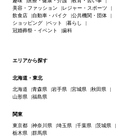
趣味
医療・健康・介護
教育・習い事
美容・ファッション
レジャー・スポーツ
飲食店
自動車・バイク
公共機関・団体
ショッピング
ペット
暮らし
冠婚葬祭・イベント
歯科
エリアから探す
北海道・東北
北海道
青森県
岩手県
宮城県
秋田県
山形県
福島県
関東
東京都
神奈川県
埼玉県
千葉県
茨城県
栃木県
群馬県