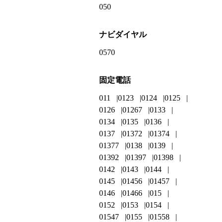
050
ナビダイヤル
0570
固定電話
011
0123
0124
0125
0126
01267
0133
0134
0135
0136
0137
01372
01374
01377
0138
0139
01392
01397
01398
0142
0143
0144
0145
01456
01457
0146
01466
015
0152
0153
0154
01547
0155
01558