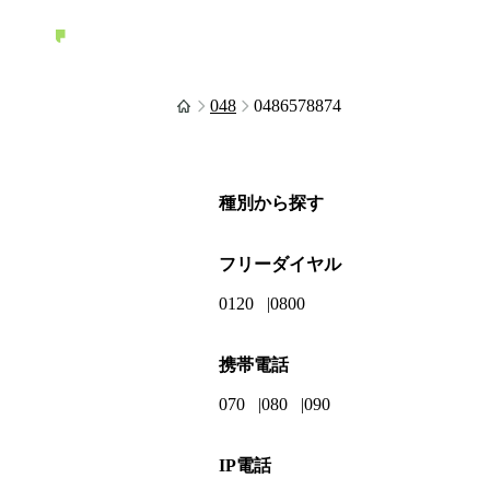
048
0486578874
種別から探す
フリーダイヤル
0120
0800
携帯電話
070
080
090
IP電話