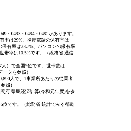
・0493・0494・0495があります。
保有率は29%、携帯電話の保有率は
の保有率は38.7%、パソコンの保有率
帯率は10.5%です。（総務省 通信
97,537人）で全国5位です。世帯数は
態データを参照）
60,890人で、1事業所あたりの従業者
を参照）
内閣府 県民経済計算(令和元年度)を参
16位です。（総務省 統計でみる都道