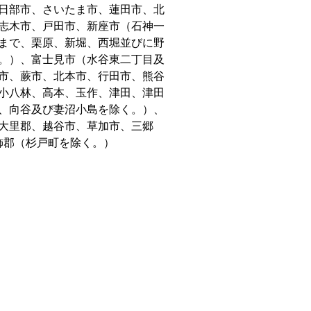
日部市、さいたま市、蓮田市、北
志木市、戸田市、新座市（石神一
まで、栗原、新堀、西堀並びに野
。）、富士見市（水谷東二丁目及
市、蕨市、北本市、行田市、熊谷
小八林、高本、玉作、津田、津田
、向谷及び妻沼小島を除く。）、
大里郡、越谷市、草加市、三郷
飾郡（杉戸町を除く。）