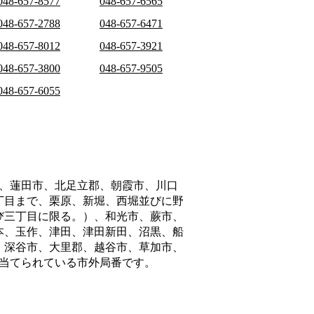
048-657-8577
048-657-6565
048-657-2788
048-657-6471
048-657-8012
048-657-3921
048-657-3800
048-657-9505
048-657-6055
、蓮田市、北足立郡、朝霞市、川口
丁目まで、栗原、新堀、西堀並びに野
び三丁目に限る。）、和光市、蕨市、
本、玉作、津田、津田新田、沼黒、船
、深谷市、大里郡、越谷市、草加市、
当てられている市外局番です。