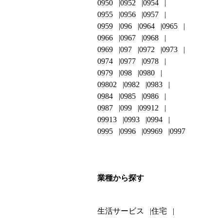
0950
0952
0954
0955
0956
0957
0959
096
0964
0965
0966
0967
0968
0969
097
0972
0973
0974
0977
0978
0979
098
0980
09802
0982
0983
0984
0985
0986
0987
099
09912
09913
0993
0994
0995
0996
09969
0997
業種から探す
生活サービス
住宅