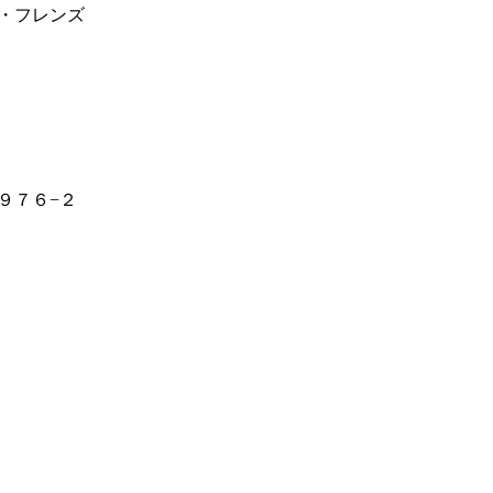
・フレンズ
９７６−２