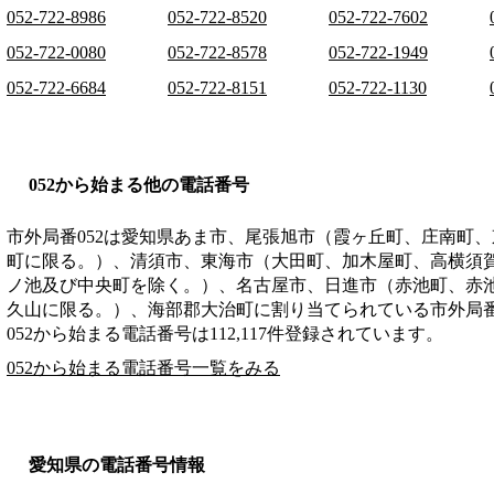
052-722-8986
052-722-8520
052-722-7602
052-722-0080
052-722-8578
052-722-1949
052-722-6684
052-722-8151
052-722-1130
052から始まる他の電話番号
市外局番
052
は
愛知県あま市、尾張旭市（霞ヶ丘町、庄南町、
町に限る。）、清須市、東海市（大田町、加木屋町、高横須
ノ池及び中央町を除く。）、名古屋市、日進市（赤池町、赤
久山に限る。）、海部郡大治町
に割り当てられている市外局
052から始まる電話番号は112,117件登録されています。
052から始まる電話番号一覧をみる
愛知県の電話番号情報