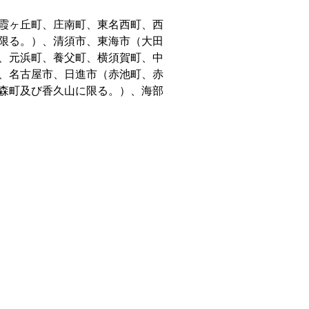
霞ヶ丘町、庄南町、東名西町、西
限る。）、清須市、東海市（大田
、元浜町、養父町、横須賀町、中
、名古屋市、日進市（赤池町、赤
森町及び香久山に限る。）、海部