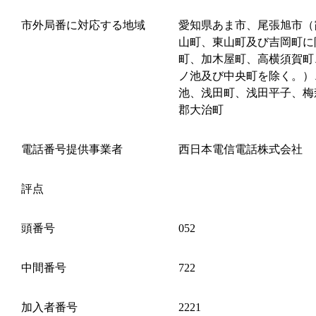
市外局番に対応する地域
愛知県あま市、尾張旭市（
山町、東山町及び吉岡町に
町、加木屋町、高横須賀町
ノ池及び中央町を除く。）
池、浅田町、浅田平子、梅
郡大治町
電話番号提供事業者
西日本電信電話株式会社
評点
頭番号
052
中間番号
722
加入者番号
2221