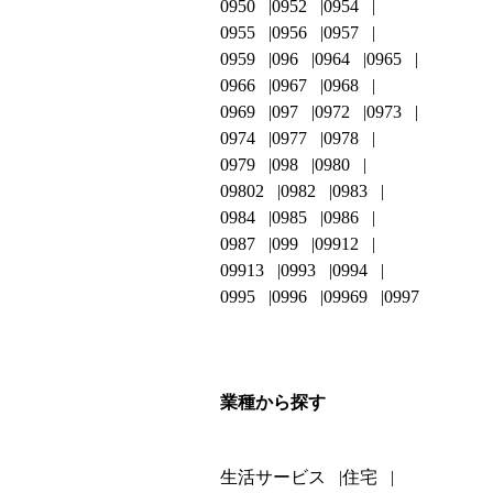
0950
0952
0954
0955
0956
0957
0959
096
0964
0965
0966
0967
0968
0969
097
0972
0973
0974
0977
0978
0979
098
0980
09802
0982
0983
0984
0985
0986
0987
099
09912
09913
0993
0994
0995
0996
09969
0997
業種から探す
生活サービス
住宅