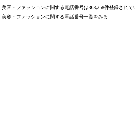
美容・ファッションに関する電話番号は368,258件登録され
美容・ファッションに関する電話番号一覧をみる