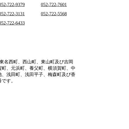
052-722-9379
052-722-7601
052-722-3131
052-722-5568
052-722-6433
東名西町、西山町、東山町及び吉岡
賀町、元浜町、養父町、横須賀町、中
池、浅田町、浅田平子、梅森町及び香
番です。