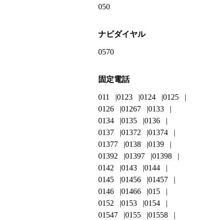
050
ナビダイヤル
0570
固定電話
011
0123
0124
0125
0126
01267
0133
0134
0135
0136
0137
01372
01374
01377
0138
0139
01392
01397
01398
0142
0143
0144
0145
01456
01457
0146
01466
015
0152
0153
0154
01547
0155
01558