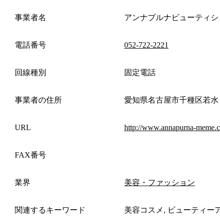
事業者名
アンナプルナビューティシ
電話番号
052-722-2221
回線種別
固定電話
事業者の住所
愛知県名古屋市千種区若水
URL
http://www.annapurna-meme.
FAX番号
業界
美容・ファッション
関連するキーワード
美容コスメ, ビューティー