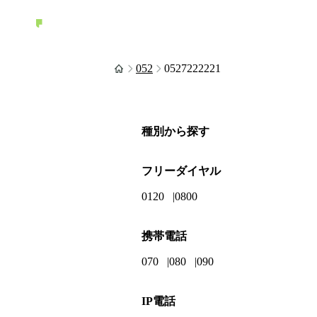
052
0527222221
種別から探す
フリーダイヤル
0120
0800
携帯電話
070
080
090
IP電話