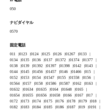
050
ナビダイヤル
0570
固定電話
011
0123
0124
0125
0126
01267
0133
0134
0135
0136
0137
01372
01374
01377
0138
0139
01392
01397
01398
0142
0143
0144
0145
01456
01457
0146
01466
015
0152
0153
0154
01547
0155
01558
0156
01564
0157
0158
01586
01587
0162
0163
01632
01634
01635
0164
01648
0165
01654
01655
01656
01658
0166
0167
017
0172
0173
0174
0175
0176
0178
0179
018
0182
0183
0184
0185
0186
0187
019
0191