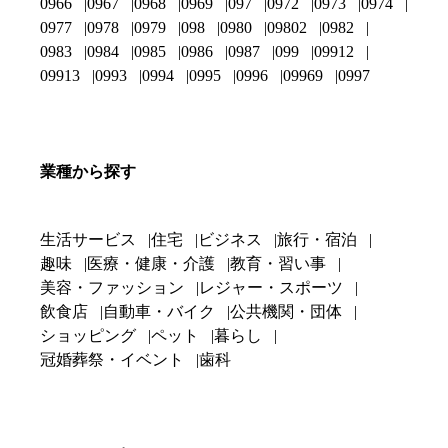
0966
0967
0968
0969
097
0972
0973
0974
0977
0978
0979
098
0980
09802
0982
0983
0984
0985
0986
0987
099
09912
09913
0993
0994
0995
0996
09969
0997
業種から探す
生活サービス
住宅
ビジネス
旅行・宿泊
趣味
医療・健康・介護
教育・習い事
美容・ファッション
レジャー・スポーツ
飲食店
自動車・バイク
公共機関・団体
ショッピング
ペット
暮らし
冠婚葬祭・イベント
歯科