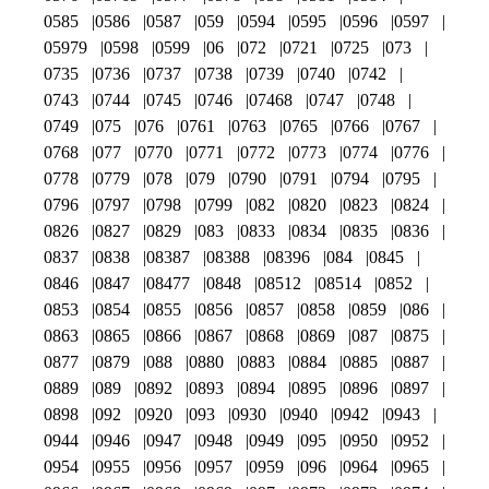
0585
0586
0587
059
0594
0595
0596
0597
05979
0598
0599
06
072
0721
0725
073
0735
0736
0737
0738
0739
0740
0742
0743
0744
0745
0746
07468
0747
0748
0749
075
076
0761
0763
0765
0766
0767
0768
077
0770
0771
0772
0773
0774
0776
0778
0779
078
079
0790
0791
0794
0795
0796
0797
0798
0799
082
0820
0823
0824
0826
0827
0829
083
0833
0834
0835
0836
0837
0838
08387
08388
08396
084
0845
0846
0847
08477
0848
08512
08514
0852
0853
0854
0855
0856
0857
0858
0859
086
0863
0865
0866
0867
0868
0869
087
0875
0877
0879
088
0880
0883
0884
0885
0887
0889
089
0892
0893
0894
0895
0896
0897
0898
092
0920
093
0930
0940
0942
0943
0944
0946
0947
0948
0949
095
0950
0952
0954
0955
0956
0957
0959
096
0964
0965