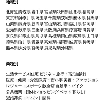
地域別
北海道
青森県
岩手県
宮城県
秋田県
山形県
福島県
東京都
神奈川県
埼玉県
千葉県
茨城県
栃木県
群馬県
山梨県
長野県
新潟県
富山県
石川県
福井県
静岡県
愛知県
岐阜県
三重県
大阪府
兵庫県
京都府
滋賀県
奈良県
和歌山県
鳥取県
島根県
岡山県
広島県
山口県
徳島県
香川県
愛媛県
高知県
福岡県
佐賀県
長崎県
熊本県
大分県
宮崎県
鹿児島県
沖縄県
業種別
生活サービス
住宅
ビジネス
旅行・宿泊
趣味
医療・健康・介護
教育・習い事
美容・ファッション
レジャー・スポーツ
飲食店
自動車・バイク
公共機関・団体
ショッピング
ペット
暮らし
冠婚葬祭・イベント
歯科