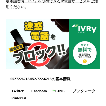
定電話番号「
052
」を取得できるIP電話サービス
をご活
用ください。
0527226215/052-722-6215の基本情報
Twitter
Facebook
LINE
ブックマーク
Pinterest