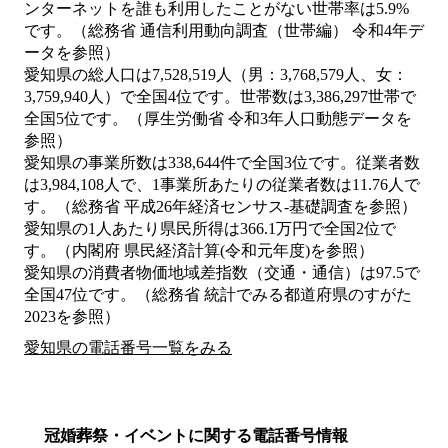
ンターネットを誰も利用したことがない世帯率は5.9%
です。（総務省 通信利用動向調査（世帯編） 令和4年デ
ータを参照）
愛知県の総人口は7,528,519人（男：3,768,579人、女：
3,759,940人）で全国4位です。世帯数は3,386,297世帯で
全国5位です。（厚生労働省 令和3年人口動態データを
参照）
愛知県の事業所数は338,644件で全国3位です。従業者数
は3,984,108人で、1事業所あたりの従業者数は11.76人で
す。（総務省 平成26年経済センサス‐基礎調査を参照）
愛知県の1人あたり県民所得は366.1万円で全国2位で
す。（内閣府 県民経済計算(令和元年度)を参照）
愛知県の消費者物価地域差指数（交通・通信）は97.5で
全国47位です。（総務省 統計でみる都道府県のすがた
2023を参照）
愛知県の電話番号一覧をみる
冠婚葬祭・イベントに関する電話番号情報