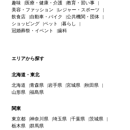
趣味
医療・健康・介護
教育・習い事
美容・ファッション
レジャー・スポーツ
飲食店
自動車・バイク
公共機関・団体
ショッピング
ペット
暮らし
冠婚葬祭・イベント
歯科
エリアから探す
北海道・東北
北海道
青森県
岩手県
宮城県
秋田県
山形県
福島県
関東
東京都
神奈川県
埼玉県
千葉県
茨城県
栃木県
群馬県