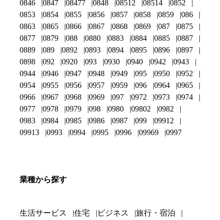
0846
0847
08477
0848
08512
08514
0852
0853
0854
0855
0856
0857
0858
0859
086
0863
0865
0866
0867
0868
0869
087
0875
0877
0879
088
0880
0883
0884
0885
0887
0889
089
0892
0893
0894
0895
0896
0897
0898
092
0920
093
0930
0940
0942
0943
0944
0946
0947
0948
0949
095
0950
0952
0954
0955
0956
0957
0959
096
0964
0965
0966
0967
0968
0969
097
0972
0973
0974
0977
0978
0979
098
0980
09802
0982
0983
0984
0985
0986
0987
099
09912
09913
0993
0994
0995
0996
09969
0997
業種から探す
生活サービス
住宅
ビジネス
旅行・宿泊