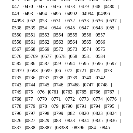
047
0470
0475
0476
0478
0479
048
0480
049
0493
0494
0495
04992
04994
04996
04998
052
053
0531
0532
0533
0536
0537
0538
0539
054
0544
0545
0547
0548
055
0550
0551
0553
0554
0555
0556
0557
0558
0561
0562
0563
0564
0565
0566
0567
0568
0569
0572
0573
0574
0575
0576
05769
0577
0578
058
0581
0584
0585
0586
0587
059
0594
0595
0596
0597
05979
0598
0599
06
072
0721
0725
073
0735
0736
0737
0738
0739
0740
0742
0743
0744
0745
0746
07468
0747
0748
0749
075
076
0761
0763
0765
0766
0767
0768
077
0770
0771
0772
0773
0774
0776
0778
0779
078
079
0790
0791
0794
0795
0796
0797
0798
0799
082
0820
0823
0824
0826
0827
0829
083
0833
0834
0835
0836
0837
0838
08387
08388
08396
084
0845