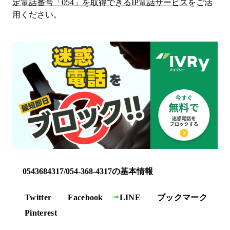
定電話番号「
054
」を取得できるIP電話サービス
をご活
用ください。
0543684317/054-368-4317の基本情報
Twitter
Facebook
LINE
ブックマーク
Pinterest