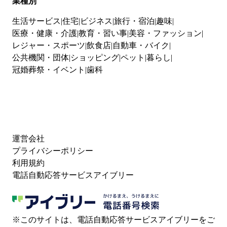
業種別
生活サービス
住宅
ビジネス
旅行・宿泊
趣味
医療・健康・介護
教育・習い事
美容・ファッション
レジャー・スポーツ
飲食店
自動車・バイク
公共機関・団体
ショッピング
ペット
暮らし
冠婚葬祭・イベント
歯科
運営会社
プライバシーポリシー
利用規約
電話自動応答サービスアイブリー
※このサイトは、電話自動応答サービスアイブリーをご