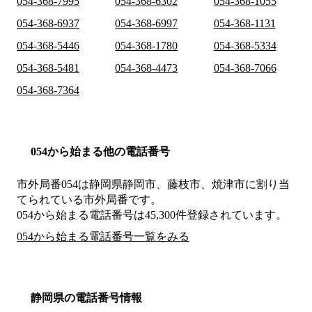
054-368-7995
054-368-6302
054-368-1055
054-368-6937
054-368-6997
054-368-1131
054-368-5446
054-368-1780
054-368-5334
054-368-5481
054-368-4473
054-368-7066
054-368-7364
054から始まる他の電話番号
市外局番
054
は
静岡県静岡市、藤枝市、焼津市
に割り当
てられている市外局番です。
054から始まる電話番号は45,300件登録されています。
054から始まる電話番号一覧をみる
静岡県の電話番号情報