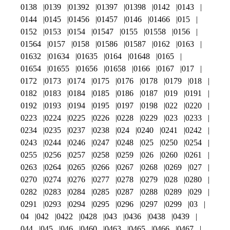
0138
0139
01392
01397
01398
0142
0143
0144
0145
01456
01457
0146
01466
015
0152
0153
0154
01547
0155
01558
0156
01564
0157
0158
01586
01587
0162
0163
01632
01634
01635
0164
01648
0165
01654
01655
01656
01658
0166
0167
017
0172
0173
0174
0175
0176
0178
0179
018
0182
0183
0184
0185
0186
0187
019
0191
0192
0193
0194
0195
0197
0198
022
0220
0223
0224
0225
0226
0228
0229
023
0233
0234
0235
0237
0238
024
0240
0241
0242
0243
0244
0246
0247
0248
025
0250
0254
0255
0256
0257
0258
0259
026
0260
0261
0263
0264
0265
0266
0267
0268
0269
027
0270
0274
0276
0277
0278
0279
028
0280
0282
0283
0284
0285
0287
0288
0289
029
0291
0293
0294
0295
0296
0297
0299
03
04
042
0422
0428
043
0436
0438
0439
044
045
046
0460
0463
0465
0466
0467