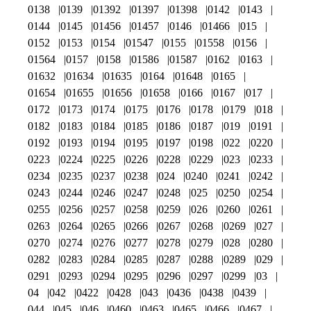
0138
0139
01392
01397
01398
0142
0143
0144
0145
01456
01457
0146
01466
015
0152
0153
0154
01547
0155
01558
0156
01564
0157
0158
01586
01587
0162
0163
01632
01634
01635
0164
01648
0165
01654
01655
01656
01658
0166
0167
017
0172
0173
0174
0175
0176
0178
0179
018
0182
0183
0184
0185
0186
0187
019
0191
0192
0193
0194
0195
0197
0198
022
0220
0223
0224
0225
0226
0228
0229
023
0233
0234
0235
0237
0238
024
0240
0241
0242
0243
0244
0246
0247
0248
025
0250
0254
0255
0256
0257
0258
0259
026
0260
0261
0263
0264
0265
0266
0267
0268
0269
027
0270
0274
0276
0277
0278
0279
028
0280
0282
0283
0284
0285
0287
0288
0289
029
0291
0293
0294
0295
0296
0297
0299
03
04
042
0422
0428
043
0436
0438
0439
044
045
046
0460
0463
0465
0466
0467