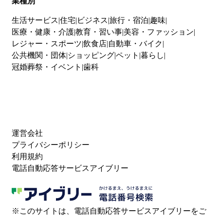
業種別
生活サービス
住宅
ビジネス
旅行・宿泊
趣味
医療・健康・介護
教育・習い事
美容・ファッション
レジャー・スポーツ
飲食店
自動車・バイク
公共機関・団体
ショッピング
ペット
暮らし
冠婚葬祭・イベント
歯科
運営会社
プライバシーポリシー
利用規約
電話自動応答サービスアイブリー
※このサイトは、電話自動応答サービスアイブリーをご