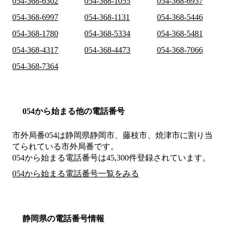
054-368-6302
054-368-1055
054-368-6937
054-368-6997
054-368-1131
054-368-5446
054-368-1780
054-368-5334
054-368-5481
054-368-4317
054-368-4473
054-368-7066
054-368-7364
054から始まる他の電話番号
市外局番
054
は
静岡県静岡市、藤枝市、焼津市
に割り当
てられている市外局番です。
054から始まる電話番号は45,300件登録されています。
054から始まる電話番号一覧をみる
静岡県の電話番号情報