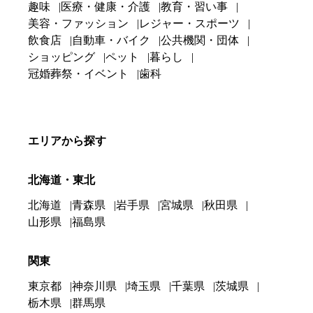
趣味
医療・健康・介護
教育・習い事
美容・ファッション
レジャー・スポーツ
飲食店
自動車・バイク
公共機関・団体
ショッピング
ペット
暮らし
冠婚葬祭・イベント
歯科
エリアから探す
北海道・東北
北海道
青森県
岩手県
宮城県
秋田県
山形県
福島県
関東
東京都
神奈川県
埼玉県
千葉県
茨城県
栃木県
群馬県