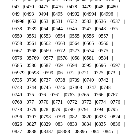
047
0470
0475
0476
0478
0479
048
0480
049
0493
0494
0495
04992
04994
04996
04998
052
053
0531
0532
0533
0536
0537
0538
0539
054
0544
0545
0547
0548
055
0550
0551
0553
0554
0555
0556
0557
0558
0561
0562
0563
0564
0565
0566
0567
0568
0569
0572
0573
0574
0575
0576
05769
0577
0578
058
0581
0584
0585
0586
0587
059
0594
0595
0596
0597
05979
0598
0599
06
072
0721
0725
073
0735
0736
0737
0738
0739
0740
0742
0743
0744
0745
0746
07468
0747
0748
0749
075
076
0761
0763
0765
0766
0767
0768
077
0770
0771
0772
0773
0774
0776
0778
0779
078
079
0790
0791
0794
0795
0796
0797
0798
0799
082
0820
0823
0824
0826
0827
0829
083
0833
0834
0835
0836
0837
0838
08387
08388
08396
084
0845