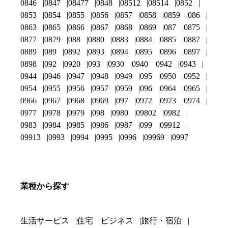
0846
0847
08477
0848
08512
08514
0852
0853
0854
0855
0856
0857
0858
0859
086
0863
0865
0866
0867
0868
0869
087
0875
0877
0879
088
0880
0883
0884
0885
0887
0889
089
0892
0893
0894
0895
0896
0897
0898
092
0920
093
0930
0940
0942
0943
0944
0946
0947
0948
0949
095
0950
0952
0954
0955
0956
0957
0959
096
0964
0965
0966
0967
0968
0969
097
0972
0973
0974
0977
0978
0979
098
0980
09802
0982
0983
0984
0985
0986
0987
099
09912
09913
0993
0994
0995
0996
09969
0997
業種から探す
生活サービス
住宅
ビジネス
旅行・宿泊