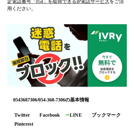
定電話番号「
054
」を取得できるIP電話サービス
をご活
用ください。
0543687306/054-368-7306の基本情報
Twitter
Facebook
LINE
ブックマーク
Pinterest