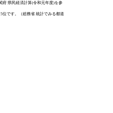
閣府 県民経済計算(令和元年度)を参
15位です。（総務省 統計でみる都道