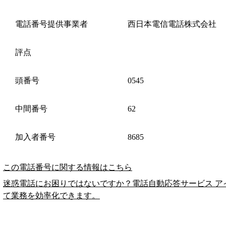
電話番号提供事業者
西日本電信電話株式会社
評点
頭番号
0545
中間番号
62
加入者番号
8685
この電話番号に関する情報はこちら
迷惑電話にお困りではないですか？電話自動応答サービス ア
て業務を効率化できます。