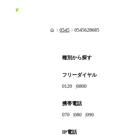
0545
0545628685
種別から探す
フリーダイヤル
0120
0800
携帯電話
070
080
090
IP電話