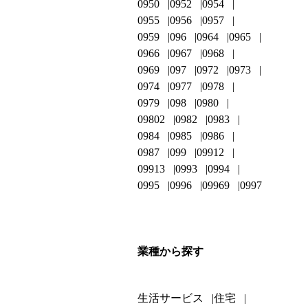
0950
0952
0954
0955
0956
0957
0959
096
0964
0965
0966
0967
0968
0969
097
0972
0973
0974
0977
0978
0979
098
0980
09802
0982
0983
0984
0985
0986
0987
099
09912
09913
0993
0994
0995
0996
09969
0997
業種から探す
生活サービス
住宅