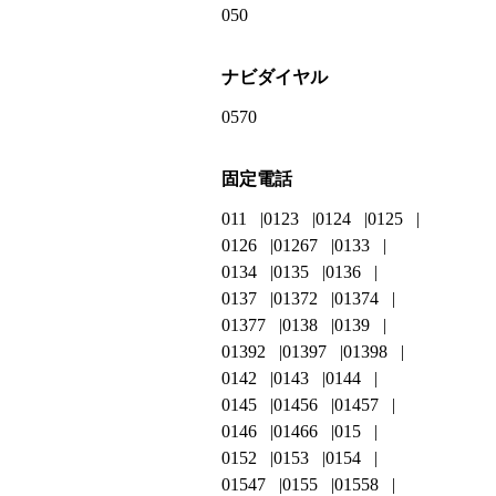
050
ナビダイヤル
0570
固定電話
011
0123
0124
0125
0126
01267
0133
0134
0135
0136
0137
01372
01374
01377
0138
0139
01392
01397
01398
0142
0143
0144
0145
01456
01457
0146
01466
015
0152
0153
0154
01547
0155
01558