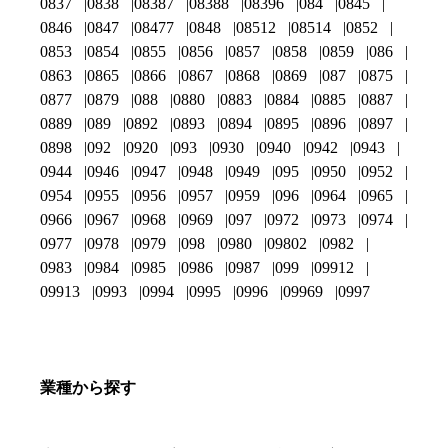
0837
0838
08387
08388
08396
084
0845
0846
0847
08477
0848
08512
08514
0852
0853
0854
0855
0856
0857
0858
0859
086
0863
0865
0866
0867
0868
0869
087
0875
0877
0879
088
0880
0883
0884
0885
0887
0889
089
0892
0893
0894
0895
0896
0897
0898
092
0920
093
0930
0940
0942
0943
0944
0946
0947
0948
0949
095
0950
0952
0954
0955
0956
0957
0959
096
0964
0965
0966
0967
0968
0969
097
0972
0973
0974
0977
0978
0979
098
0980
09802
0982
0983
0984
0985
0986
0987
099
09912
09913
0993
0994
0995
0996
09969
0997
業種から探す