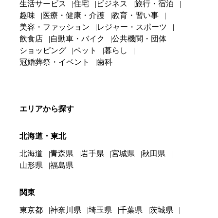
生活サービス
住宅
ビジネス
旅行・宿泊
趣味
医療・健康・介護
教育・習い事
美容・ファッション
レジャー・スポーツ
飲食店
自動車・バイク
公共機関・団体
ショッピング
ペット
暮らし
冠婚葬祭・イベント
歯科
エリアから探す
北海道・東北
北海道
青森県
岩手県
宮城県
秋田県
山形県
福島県
関東
東京都
神奈川県
埼玉県
千葉県
茨城県