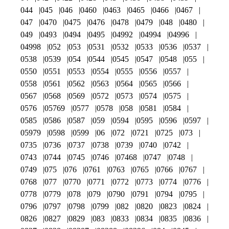
044
045
046
0460
0463
0465
0466
0467
047
0470
0475
0476
0478
0479
048
0480
049
0493
0494
0495
04992
04994
04996
04998
052
053
0531
0532
0533
0536
0537
0538
0539
054
0544
0545
0547
0548
055
0550
0551
0553
0554
0555
0556
0557
0558
0561
0562
0563
0564
0565
0566
0567
0568
0569
0572
0573
0574
0575
0576
05769
0577
0578
058
0581
0584
0585
0586
0587
059
0594
0595
0596
0597
05979
0598
0599
06
072
0721
0725
073
0735
0736
0737
0738
0739
0740
0742
0743
0744
0745
0746
07468
0747
0748
0749
075
076
0761
0763
0765
0766
0767
0768
077
0770
0771
0772
0773
0774
0776
0778
0779
078
079
0790
0791
0794
0795
0796
0797
0798
0799
082
0820
0823
0824
0826
0827
0829
083
0833
0834
0835
0836