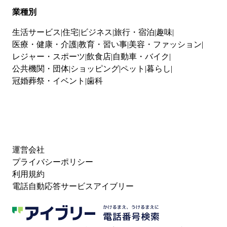
業種別
生活サービス
住宅
ビジネス
旅行・宿泊
趣味
医療・健康・介護
教育・習い事
美容・ファッション
レジャー・スポーツ
飲食店
自動車・バイク
公共機関・団体
ショッピング
ペット
暮らし
冠婚葬祭・イベント
歯科
運営会社
プライバシーポリシー
利用規約
電話自動応答サービスアイブリー