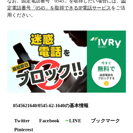
なお、固定電話番号「
0545
」を取得したい場合には、
固
定電話番号「
0545
」を取得できるIP電話サービス
をご活
用ください。
0545621640/0545-62-1640の基本情報
Twitter
Facebook
LINE
ブックマーク
Pinterest