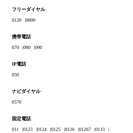
フリーダイヤル
0120
0800
携帯電話
070
080
090
IP電話
050
ナビダイヤル
0570
固定電話
011
0123
0124
0125
0126
01267
0133