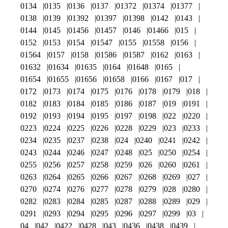
0134
0135
0136
0137
01372
01374
01377
0138
0139
01392
01397
01398
0142
0143
0144
0145
01456
01457
0146
01466
015
0152
0153
0154
01547
0155
01558
0156
01564
0157
0158
01586
01587
0162
0163
01632
01634
01635
0164
01648
0165
01654
01655
01656
01658
0166
0167
017
0172
0173
0174
0175
0176
0178
0179
018
0182
0183
0184
0185
0186
0187
019
0191
0192
0193
0194
0195
0197
0198
022
0220
0223
0224
0225
0226
0228
0229
023
0233
0234
0235
0237
0238
024
0240
0241
0242
0243
0244
0246
0247
0248
025
0250
0254
0255
0256
0257
0258
0259
026
0260
0261
0263
0264
0265
0266
0267
0268
0269
027
0270
0274
0276
0277
0278
0279
028
0280
0282
0283
0284
0285
0287
0288
0289
029
0291
0293
0294
0295
0296
0297
0299
03
04
042
0422
0428
043
0436
0438
0439