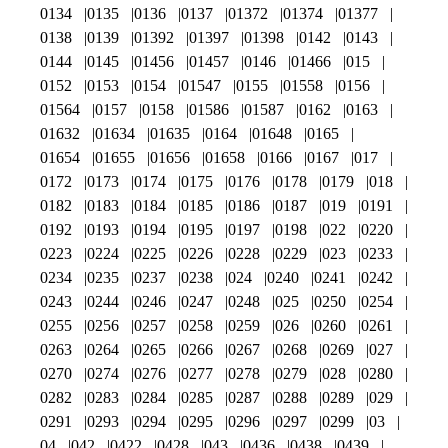
0134
0135
0136
0137
01372
01374
01377
0138
0139
01392
01397
01398
0142
0143
0144
0145
01456
01457
0146
01466
015
0152
0153
0154
01547
0155
01558
0156
01564
0157
0158
01586
01587
0162
0163
01632
01634
01635
0164
01648
0165
01654
01655
01656
01658
0166
0167
017
0172
0173
0174
0175
0176
0178
0179
018
0182
0183
0184
0185
0186
0187
019
0191
0192
0193
0194
0195
0197
0198
022
0220
0223
0224
0225
0226
0228
0229
023
0233
0234
0235
0237
0238
024
0240
0241
0242
0243
0244
0246
0247
0248
025
0250
0254
0255
0256
0257
0258
0259
026
0260
0261
0263
0264
0265
0266
0267
0268
0269
027
0270
0274
0276
0277
0278
0279
028
0280
0282
0283
0284
0285
0287
0288
0289
029
0291
0293
0294
0295
0296
0297
0299
03
04
042
0422
0428
043
0436
0438
0439