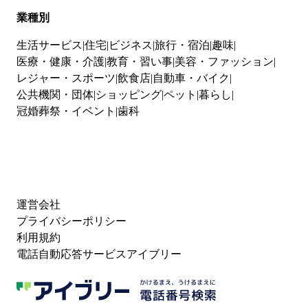
業種別
生活サービス
住宅
ビジネス
旅行・宿泊
趣味
医療・健康・介護
教育・習い事
美容・ファッション
レジャー・スポーツ
飲食店
自動車・バイク
公共機関・団体
ショッピング
ペット
暮らし
冠婚葬祭・イベント
歯科
運営会社
プライバシーポリシー
利用規約
電話自動応答サービスアイブリー