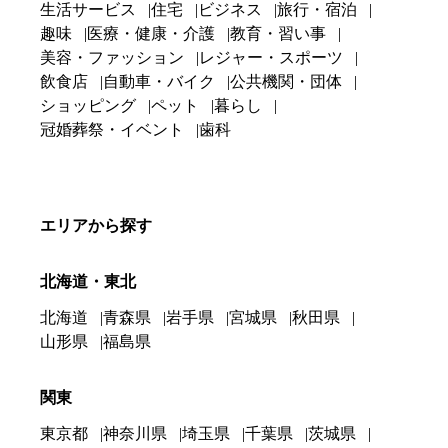
生活サービス
住宅
ビジネス
旅行・宿泊
趣味
医療・健康・介護
教育・習い事
美容・ファッション
レジャー・スポーツ
飲食店
自動車・バイク
公共機関・団体
ショッピング
ペット
暮らし
冠婚葬祭・イベント
歯科
エリアから探す
北海道・東北
北海道
青森県
岩手県
宮城県
秋田県
山形県
福島県
関東
東京都
神奈川県
埼玉県
千葉県
茨城県