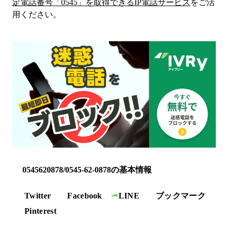
定電話番号「
0545
」を取得できるIP電話サービス
をご活
用ください。
0545620878/0545-62-0878の基本情報
Twitter
Facebook
LINE
ブックマーク
Pinterest