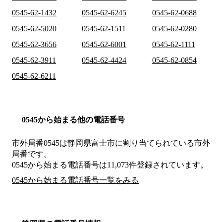
0545-62-1432
0545-62-6245
0545-62-0688
0545-62-5020
0545-62-1511
0545-62-0280
0545-62-3656
0545-62-6001
0545-62-1111
0545-62-3911
0545-62-4424
0545-62-0854
0545-62-6211
0545から始まる他の電話番号
市外局番
0545
は
静岡県富士市
に割り当てられている市外
局番です。
0545から始まる電話番号は11,073件登録されています。
0545から始まる電話番号一覧をみる