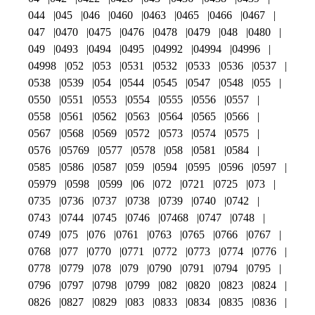
044
045
046
0460
0463
0465
0466
0467
047
0470
0475
0476
0478
0479
048
0480
049
0493
0494
0495
04992
04994
04996
04998
052
053
0531
0532
0533
0536
0537
0538
0539
054
0544
0545
0547
0548
055
0550
0551
0553
0554
0555
0556
0557
0558
0561
0562
0563
0564
0565
0566
0567
0568
0569
0572
0573
0574
0575
0576
05769
0577
0578
058
0581
0584
0585
0586
0587
059
0594
0595
0596
0597
05979
0598
0599
06
072
0721
0725
073
0735
0736
0737
0738
0739
0740
0742
0743
0744
0745
0746
07468
0747
0748
0749
075
076
0761
0763
0765
0766
0767
0768
077
0770
0771
0772
0773
0774
0776
0778
0779
078
079
0790
0791
0794
0795
0796
0797
0798
0799
082
0820
0823
0824
0826
0827
0829
083
0833
0834
0835
0836