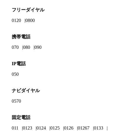
フリーダイヤル
0120
0800
携帯電話
070
080
090
IP電話
050
ナビダイヤル
0570
固定電話
011
0123
0124
0125
0126
01267
0133