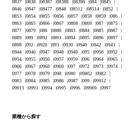
0837
0838
08387
08388
08396
084
0845
0846
0847
08477
0848
08512
08514
0852
0853
0854
0855
0856
0857
0858
0859
086
0863
0865
0866
0867
0868
0869
087
0875
0877
0879
088
0880
0883
0884
0885
0887
0889
089
0892
0893
0894
0895
0896
0897
0898
092
0920
093
0930
0940
0942
0943
0944
0946
0947
0948
0949
095
0950
0952
0954
0955
0956
0957
0959
096
0964
0965
0966
0967
0968
0969
097
0972
0973
0974
0977
0978
0979
098
0980
09802
0982
0983
0984
0985
0986
0987
099
09912
09913
0993
0994
0995
0996
09969
0997
業種から探す