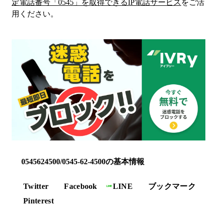
定電話番号「
0545
」を取得できるIP電話サービス
をご活
用ください。
0545624500/0545-62-4500の基本情報
Twitter
Facebook
LINE
ブックマーク
Pinterest