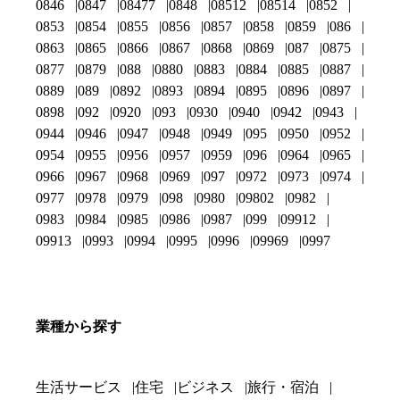
0846
0847
08477
0848
08512
08514
0852
0853
0854
0855
0856
0857
0858
0859
086
0863
0865
0866
0867
0868
0869
087
0875
0877
0879
088
0880
0883
0884
0885
0887
0889
089
0892
0893
0894
0895
0896
0897
0898
092
0920
093
0930
0940
0942
0943
0944
0946
0947
0948
0949
095
0950
0952
0954
0955
0956
0957
0959
096
0964
0965
0966
0967
0968
0969
097
0972
0973
0974
0977
0978
0979
098
0980
09802
0982
0983
0984
0985
0986
0987
099
09912
09913
0993
0994
0995
0996
09969
0997
業種から探す
生活サービス
住宅
ビジネス
旅行・宿泊