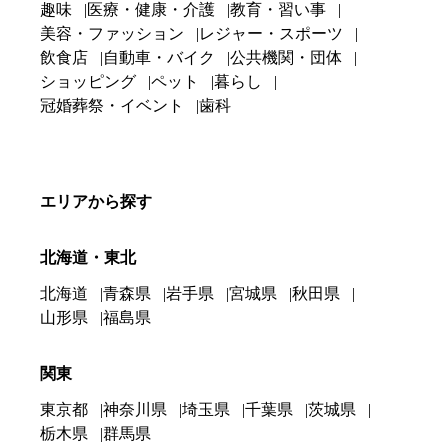
趣味
医療・健康・介護
教育・習い事
美容・ファッション
レジャー・スポーツ
飲食店
自動車・バイク
公共機関・団体
ショッピング
ペット
暮らし
冠婚葬祭・イベント
歯科
エリアから探す
北海道・東北
北海道
青森県
岩手県
宮城県
秋田県
山形県
福島県
関東
東京都
神奈川県
埼玉県
千葉県
茨城県
栃木県
群馬県