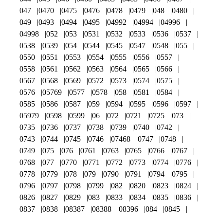
047
0470
0475
0476
0478
0479
048
0480
049
0493
0494
0495
04992
04994
04996
04998
052
053
0531
0532
0533
0536
0537
0538
0539
054
0544
0545
0547
0548
055
0550
0551
0553
0554
0555
0556
0557
0558
0561
0562
0563
0564
0565
0566
0567
0568
0569
0572
0573
0574
0575
0576
05769
0577
0578
058
0581
0584
0585
0586
0587
059
0594
0595
0596
0597
05979
0598
0599
06
072
0721
0725
073
0735
0736
0737
0738
0739
0740
0742
0743
0744
0745
0746
07468
0747
0748
0749
075
076
0761
0763
0765
0766
0767
0768
077
0770
0771
0772
0773
0774
0776
0778
0779
078
079
0790
0791
0794
0795
0796
0797
0798
0799
082
0820
0823
0824
0826
0827
0829
083
0833
0834
0835
0836
0837
0838
08387
08388
08396
084
0845