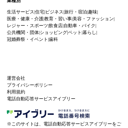
業種別
生活サービス
住宅
ビジネス
旅行・宿泊
趣味
医療・健康・介護
教育・習い事
美容・ファッション
レジャー・スポーツ
飲食店
自動車・バイク
公共機関・団体
ショッピング
ペット
暮らし
冠婚葬祭・イベント
歯科
運営会社
プライバシーポリシー
利用規約
電話自動応答サービスアイブリー
※このサイトは、電話自動応答サービスアイブリーをご