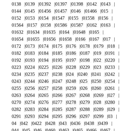
0138
0139
01392
01397
01398
0142
0143
0144
0145
01456
01457
0146
01466
015
0152
0153
0154
01547
0155
01558
0156
01564
0157
0158
01586
01587
0162
0163
01632
01634
01635
0164
01648
0165
01654
01655
01656
01658
0166
0167
017
0172
0173
0174
0175
0176
0178
0179
018
0182
0183
0184
0185
0186
0187
019
0191
0192
0193
0194
0195
0197
0198
022
0220
0223
0224
0225
0226
0228
0229
023
0233
0234
0235
0237
0238
024
0240
0241
0242
0243
0244
0246
0247
0248
025
0250
0254
0255
0256
0257
0258
0259
026
0260
0261
0263
0264
0265
0266
0267
0268
0269
027
0270
0274
0276
0277
0278
0279
028
0280
0282
0283
0284
0285
0287
0288
0289
029
0291
0293
0294
0295
0296
0297
0299
03
04
042
0422
0428
043
0436
0438
0439
044
045
046
0460
0463
0465
0466
0467