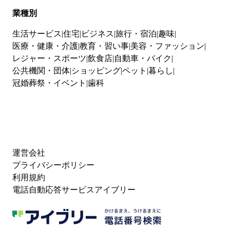
業種別
生活サービス
住宅
ビジネス
旅行・宿泊
趣味
医療・健康・介護
教育・習い事
美容・ファッション
レジャー・スポーツ
飲食店
自動車・バイク
公共機関・団体
ショッピング
ペット
暮らし
冠婚葬祭・イベント
歯科
運営会社
プライバシーポリシー
利用規約
電話自動応答サービスアイブリー