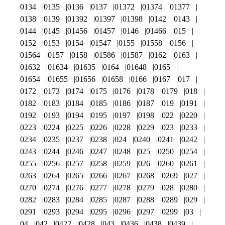
0134
0135
0136
0137
01372
01374
01377
0138
0139
01392
01397
01398
0142
0143
0144
0145
01456
01457
0146
01466
015
0152
0153
0154
01547
0155
01558
0156
01564
0157
0158
01586
01587
0162
0163
01632
01634
01635
0164
01648
0165
01654
01655
01656
01658
0166
0167
017
0172
0173
0174
0175
0176
0178
0179
018
0182
0183
0184
0185
0186
0187
019
0191
0192
0193
0194
0195
0197
0198
022
0220
0223
0224
0225
0226
0228
0229
023
0233
0234
0235
0237
0238
024
0240
0241
0242
0243
0244
0246
0247
0248
025
0250
0254
0255
0256
0257
0258
0259
026
0260
0261
0263
0264
0265
0266
0267
0268
0269
027
0270
0274
0276
0277
0278
0279
028
0280
0282
0283
0284
0285
0287
0288
0289
029
0291
0293
0294
0295
0296
0297
0299
03
04
042
0422
0428
043
0436
0438
0439