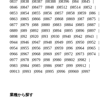
0837
0838
08387
08388
08396
084
0845
0846
0847
08477
0848
08512
08514
0852
0853
0854
0855
0856
0857
0858
0859
086
0863
0865
0866
0867
0868
0869
087
0875
0877
0879
088
0880
0883
0884
0885
0887
0889
089
0892
0893
0894
0895
0896
0897
0898
092
0920
093
0930
0940
0942
0943
0944
0946
0947
0948
0949
095
0950
0952
0954
0955
0956
0957
0959
096
0964
0965
0966
0967
0968
0969
097
0972
0973
0974
0977
0978
0979
098
0980
09802
0982
0983
0984
0985
0986
0987
099
09912
09913
0993
0994
0995
0996
09969
0997
業種から探す