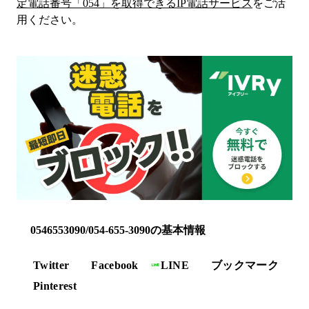
定電話番号「
054
」を取得できるIP電話サービス
をご活
用ください。
0546553090/054-655-3090の基本情報
Twitter
Facebook
LINE
ブックマーク
Pinterest