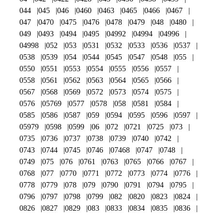
044
045
046
0460
0463
0465
0466
0467
047
0470
0475
0476
0478
0479
048
0480
049
0493
0494
0495
04992
04994
04996
04998
052
053
0531
0532
0533
0536
0537
0538
0539
054
0544
0545
0547
0548
055
0550
0551
0553
0554
0555
0556
0557
0558
0561
0562
0563
0564
0565
0566
0567
0568
0569
0572
0573
0574
0575
0576
05769
0577
0578
058
0581
0584
0585
0586
0587
059
0594
0595
0596
0597
05979
0598
0599
06
072
0721
0725
073
0735
0736
0737
0738
0739
0740
0742
0743
0744
0745
0746
07468
0747
0748
0749
075
076
0761
0763
0765
0766
0767
0768
077
0770
0771
0772
0773
0774
0776
0778
0779
078
079
0790
0791
0794
0795
0796
0797
0798
0799
082
0820
0823
0824
0826
0827
0829
083
0833
0834
0835
0836