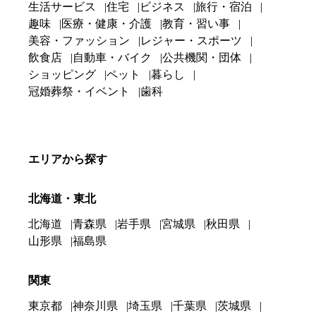
生活サービス
住宅
ビジネス
旅行・宿泊
趣味
医療・健康・介護
教育・習い事
美容・ファッション
レジャー・スポーツ
飲食店
自動車・バイク
公共機関・団体
ショッピング
ペット
暮らし
冠婚葬祭・イベント
歯科
エリアから探す
北海道・東北
北海道
青森県
岩手県
宮城県
秋田県
山形県
福島県
関東
東京都
神奈川県
埼玉県
千葉県
茨城県