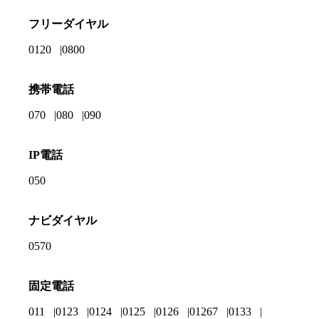
フリーダイヤル
0120
0800
携帯電話
070
080
090
IP電話
050
ナビダイヤル
0570
固定電話
011
0123
0124
0125
0126
01267
0133