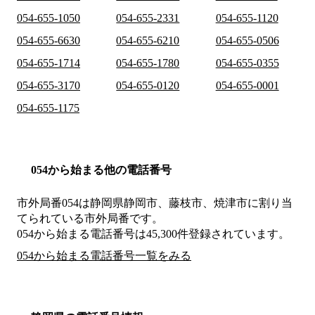
054-655-1050
054-655-2331
054-655-1120
054-655-6630
054-655-6210
054-655-0506
054-655-1714
054-655-1780
054-655-0355
054-655-3170
054-655-0120
054-655-0001
054-655-1175
054から始まる他の電話番号
市外局番
054
は
静岡県静岡市、藤枝市、焼津市
に割り当
てられている市外局番です。
054から始まる電話番号は45,300件登録されています。
054から始まる電話番号一覧をみる