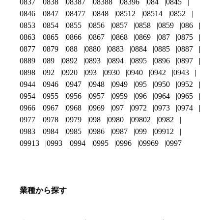
0837
0838
08387
08388
08396
084
0845
0846
0847
08477
0848
08512
08514
0852
0853
0854
0855
0856
0857
0858
0859
086
0863
0865
0866
0867
0868
0869
087
0875
0877
0879
088
0880
0883
0884
0885
0887
0889
089
0892
0893
0894
0895
0896
0897
0898
092
0920
093
0930
0940
0942
0943
0944
0946
0947
0948
0949
095
0950
0952
0954
0955
0956
0957
0959
096
0964
0965
0966
0967
0968
0969
097
0972
0973
0974
0977
0978
0979
098
0980
09802
0982
0983
0984
0985
0986
0987
099
09912
09913
0993
0994
0995
0996
09969
0997
業種から探す