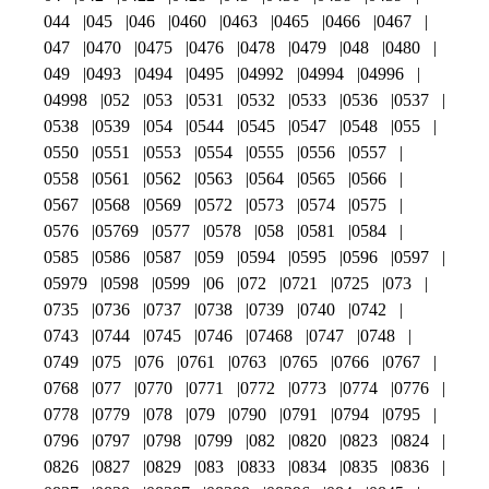
044
045
046
0460
0463
0465
0466
0467
047
0470
0475
0476
0478
0479
048
0480
049
0493
0494
0495
04992
04994
04996
04998
052
053
0531
0532
0533
0536
0537
0538
0539
054
0544
0545
0547
0548
055
0550
0551
0553
0554
0555
0556
0557
0558
0561
0562
0563
0564
0565
0566
0567
0568
0569
0572
0573
0574
0575
0576
05769
0577
0578
058
0581
0584
0585
0586
0587
059
0594
0595
0596
0597
05979
0598
0599
06
072
0721
0725
073
0735
0736
0737
0738
0739
0740
0742
0743
0744
0745
0746
07468
0747
0748
0749
075
076
0761
0763
0765
0766
0767
0768
077
0770
0771
0772
0773
0774
0776
0778
0779
078
079
0790
0791
0794
0795
0796
0797
0798
0799
082
0820
0823
0824
0826
0827
0829
083
0833
0834
0835
0836