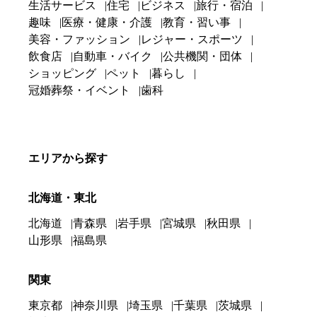
生活サービス
住宅
ビジネス
旅行・宿泊
趣味
医療・健康・介護
教育・習い事
美容・ファッション
レジャー・スポーツ
飲食店
自動車・バイク
公共機関・団体
ショッピング
ペット
暮らし
冠婚葬祭・イベント
歯科
エリアから探す
北海道・東北
北海道
青森県
岩手県
宮城県
秋田県
山形県
福島県
関東
東京都
神奈川県
埼玉県
千葉県
茨城県