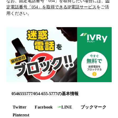
なお、固定電話番号「
054
」を取得したい場合には、
固
定電話番号「
054
」を取得できるIP電話サービス
をご活
用ください。
0546555777/054-655-5777の基本情報
Twitter
Facebook
LINE
ブックマーク
Pinterest