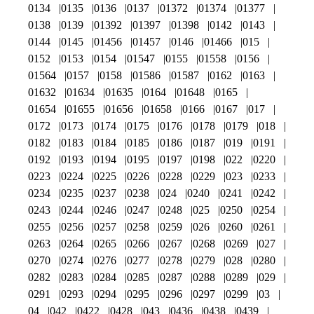
0134
0135
0136
0137
01372
01374
01377
0138
0139
01392
01397
01398
0142
0143
0144
0145
01456
01457
0146
01466
015
0152
0153
0154
01547
0155
01558
0156
01564
0157
0158
01586
01587
0162
0163
01632
01634
01635
0164
01648
0165
01654
01655
01656
01658
0166
0167
017
0172
0173
0174
0175
0176
0178
0179
018
0182
0183
0184
0185
0186
0187
019
0191
0192
0193
0194
0195
0197
0198
022
0220
0223
0224
0225
0226
0228
0229
023
0233
0234
0235
0237
0238
024
0240
0241
0242
0243
0244
0246
0247
0248
025
0250
0254
0255
0256
0257
0258
0259
026
0260
0261
0263
0264
0265
0266
0267
0268
0269
027
0270
0274
0276
0277
0278
0279
028
0280
0282
0283
0284
0285
0287
0288
0289
029
0291
0293
0294
0295
0296
0297
0299
03
04
042
0422
0428
043
0436
0438
0439