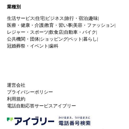
業種別
生活サービス
住宅
ビジネス
旅行・宿泊
趣味
医療・健康・介護
教育・習い事
美容・ファッション
レジャー・スポーツ
飲食店
自動車・バイク
公共機関・団体
ショッピング
ペット
暮らし
冠婚葬祭・イベント
歯科
運営会社
プライバシーポリシー
利用規約
電話自動応答サービスアイブリー