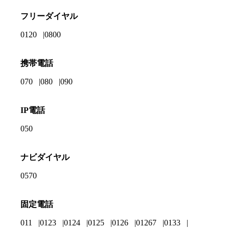
フリーダイヤル
0120
0800
携帯電話
070
080
090
IP電話
050
ナビダイヤル
0570
固定電話
011
0123
0124
0125
0126
01267
0133