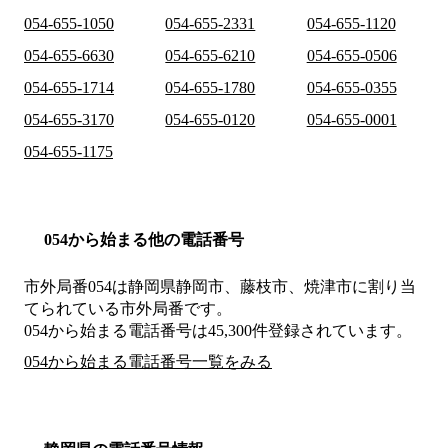
054-655-1050
054-655-2331
054-655-1120
054-655-6630
054-655-6210
054-655-0506
054-655-1714
054-655-1780
054-655-0355
054-655-3170
054-655-0120
054-655-0001
054-655-1175
054から始まる他の電話番号
市外局番
054
は
静岡県静岡市、藤枝市、焼津市
に割り当
てられている市外局番です。
054から始まる電話番号は45,300件登録されています。
054から始まる電話番号一覧をみる