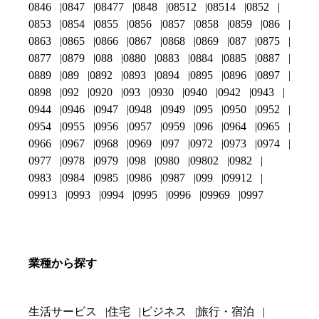
0846
0847
08477
0848
08512
08514
0852
0853
0854
0855
0856
0857
0858
0859
086
0863
0865
0866
0867
0868
0869
087
0875
0877
0879
088
0880
0883
0884
0885
0887
0889
089
0892
0893
0894
0895
0896
0897
0898
092
0920
093
0930
0940
0942
0943
0944
0946
0947
0948
0949
095
0950
0952
0954
0955
0956
0957
0959
096
0964
0965
0966
0967
0968
0969
097
0972
0973
0974
0977
0978
0979
098
0980
09802
0982
0983
0984
0985
0986
0987
099
09912
09913
0993
0994
0995
0996
09969
0997
業種から探す
生活サービス
住宅
ビジネス
旅行・宿泊