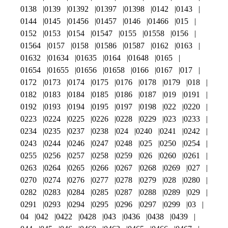
0138
0139
01392
01397
01398
0142
0143
0144
0145
01456
01457
0146
01466
015
0152
0153
0154
01547
0155
01558
0156
01564
0157
0158
01586
01587
0162
0163
01632
01634
01635
0164
01648
0165
01654
01655
01656
01658
0166
0167
017
0172
0173
0174
0175
0176
0178
0179
018
0182
0183
0184
0185
0186
0187
019
0191
0192
0193
0194
0195
0197
0198
022
0220
0223
0224
0225
0226
0228
0229
023
0233
0234
0235
0237
0238
024
0240
0241
0242
0243
0244
0246
0247
0248
025
0250
0254
0255
0256
0257
0258
0259
026
0260
0261
0263
0264
0265
0266
0267
0268
0269
027
0270
0274
0276
0277
0278
0279
028
0280
0282
0283
0284
0285
0287
0288
0289
029
0291
0293
0294
0295
0296
0297
0299
03
04
042
0422
0428
043
0436
0438
0439