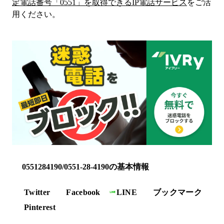
定電話番号「
0551
」を取得できるIP電話サービス
をご活
用ください。
0551284190/0551-28-4190の基本情報
Twitter
Facebook
LINE
ブックマーク
Pinterest