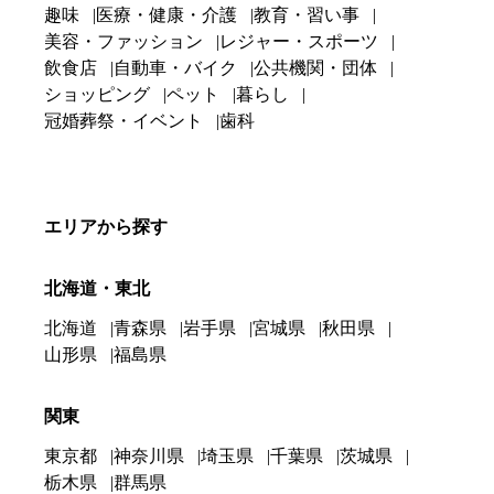
趣味
医療・健康・介護
教育・習い事
美容・ファッション
レジャー・スポーツ
飲食店
自動車・バイク
公共機関・団体
ショッピング
ペット
暮らし
冠婚葬祭・イベント
歯科
エリアから探す
北海道・東北
北海道
青森県
岩手県
宮城県
秋田県
山形県
福島県
関東
東京都
神奈川県
埼玉県
千葉県
茨城県
栃木県
群馬県