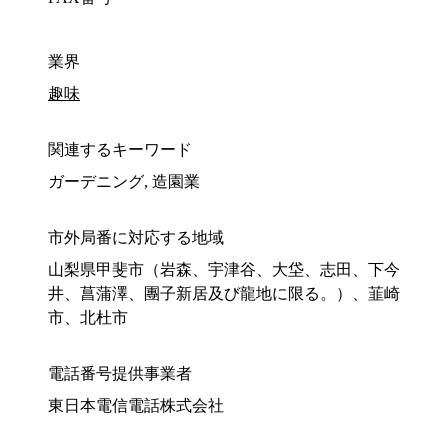
業界
趣味
関連するキーワード
ガーデニング, 造園業
市外局番に対応する地域
山梨県甲斐市（岩森、宇津谷、大垈、志田、下今
井、菖蒲澤、團子新居及び龍地に限る。）、韮崎
市、北杜市
電話番号提供事業者
東日本電信電話株式会社