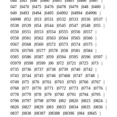
044
045
046
0460
0463
0465
0466
0467
047
0470
0475
0476
0478
0479
048
0480
049
0493
0494
0495
04992
04994
04996
04998
052
053
0531
0532
0533
0536
0537
0538
0539
054
0544
0545
0547
0548
055
0550
0551
0553
0554
0555
0556
0557
0558
0561
0562
0563
0564
0565
0566
0567
0568
0569
0572
0573
0574
0575
0576
05769
0577
0578
058
0581
0584
0585
0586
0587
059
0594
0595
0596
0597
05979
0598
0599
06
072
0721
0725
073
0735
0736
0737
0738
0739
0740
0742
0743
0744
0745
0746
07468
0747
0748
0749
075
076
0761
0763
0765
0766
0767
0768
077
0770
0771
0772
0773
0774
0776
0778
0779
078
079
0790
0791
0794
0795
0796
0797
0798
0799
082
0820
0823
0824
0826
0827
0829
083
0833
0834
0835
0836
0837
0838
08387
08388
08396
084
0845