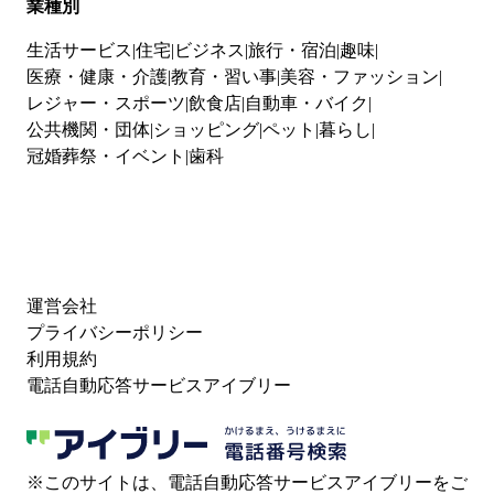
業種別
生活サービス
住宅
ビジネス
旅行・宿泊
趣味
医療・健康・介護
教育・習い事
美容・ファッション
レジャー・スポーツ
飲食店
自動車・バイク
公共機関・団体
ショッピング
ペット
暮らし
冠婚葬祭・イベント
歯科
運営会社
プライバシーポリシー
利用規約
電話自動応答サービスアイブリー
※このサイトは、電話自動応答サービスアイブリーをご