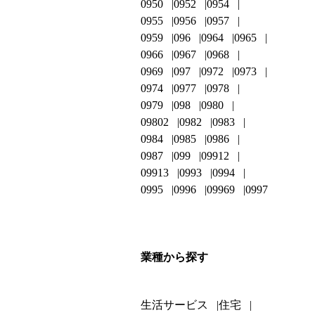
0950
0952
0954
0955
0956
0957
0959
096
0964
0965
0966
0967
0968
0969
097
0972
0973
0974
0977
0978
0979
098
0980
09802
0982
0983
0984
0985
0986
0987
099
09912
09913
0993
0994
0995
0996
09969
0997
業種から探す
生活サービス
住宅