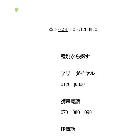
0551
0551288820
種別から探す
フリーダイヤル
0120
0800
携帯電話
070
080
090
IP電話