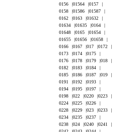
0156
01564
0157
0158
01586
01587
0162
0163
01632
01634
01635
0164
01648
0165
01654
01655
01656
01658
0166
0167
017
0172
0173
0174
0175
0176
0178
0179
018
0182
0183
0184
0185
0186
0187
019
0191
0192
0193
0194
0195
0197
0198
022
0220
0223
0224
0225
0226
0228
0229
023
0233
0234
0235
0237
0238
024
0240
0241
0242
0243
0244