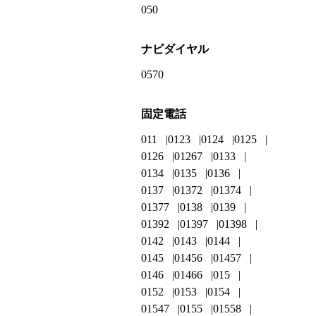
050
ナビダイヤル
0570
固定電話
011
0123
0124
0125
0126
01267
0133
0134
0135
0136
0137
01372
01374
01377
0138
0139
01392
01397
01398
0142
0143
0144
0145
01456
01457
0146
01466
015
0152
0153
0154
01547
0155
01558