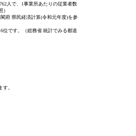
,762人で、1事業所あたりの従業者数
照）
内閣府 県民経済計算(令和元年度)を参
16位です。（総務省 統計でみる都道
ます。