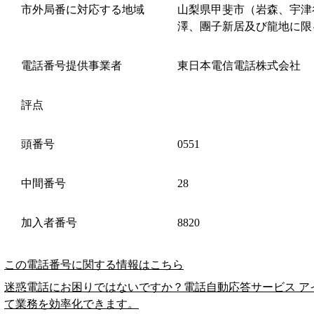
市外局番に対応する地域
山梨県甲斐市（岩森、宇津
澤、團子新居及び龍地に限
電話番号提供事業者
東日本電信電話株式会社
評点
頭番号
0551
中間番号
28
加入者番号
8820
この電話番号に関する情報はこちら
迷惑電話にお困りではないですか？電話自動応答サービス ア
て業務を効率化できます。