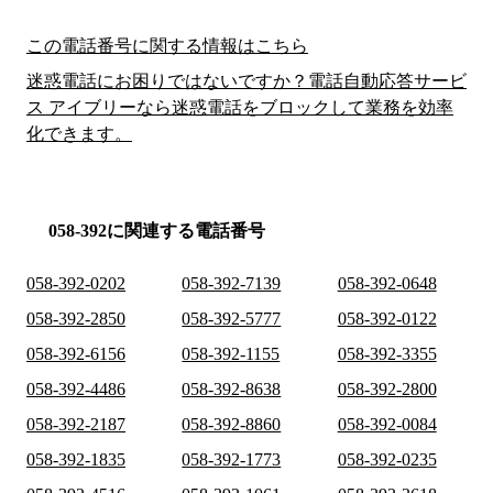
この電話番号に関する情報はこちら
迷惑電話にお困りではないですか？電話自動応答サービ
ス アイブリーなら迷惑電話をブロックして業務を効率
化できます。
058-392に関連する電話番号
058-392-0202
058-392-7139
058-392-0648
058-392-2850
058-392-5777
058-392-0122
058-392-6156
058-392-1155
058-392-3355
058-392-4486
058-392-8638
058-392-2800
058-392-2187
058-392-8860
058-392-0084
058-392-1835
058-392-1773
058-392-0235