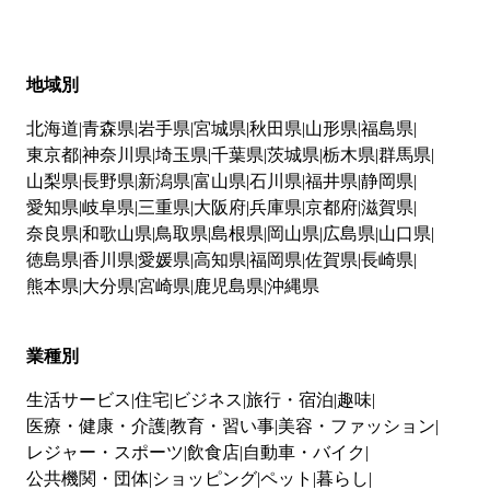
地域別
北海道
青森県
岩手県
宮城県
秋田県
山形県
福島県
東京都
神奈川県
埼玉県
千葉県
茨城県
栃木県
群馬県
山梨県
長野県
新潟県
富山県
石川県
福井県
静岡県
愛知県
岐阜県
三重県
大阪府
兵庫県
京都府
滋賀県
奈良県
和歌山県
鳥取県
島根県
岡山県
広島県
山口県
徳島県
香川県
愛媛県
高知県
福岡県
佐賀県
長崎県
熊本県
大分県
宮崎県
鹿児島県
沖縄県
業種別
生活サービス
住宅
ビジネス
旅行・宿泊
趣味
医療・健康・介護
教育・習い事
美容・ファッション
レジャー・スポーツ
飲食店
自動車・バイク
公共機関・団体
ショッピング
ペット
暮らし