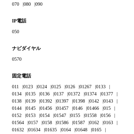
070
080
090
IP電話
050
ナビダイヤル
0570
固定電話
011
0123
0124
0125
0126
01267
0133
0134
0135
0136
0137
01372
01374
01377
0138
0139
01392
01397
01398
0142
0143
0144
0145
01456
01457
0146
01466
015
0152
0153
0154
01547
0155
01558
0156
01564
0157
0158
01586
01587
0162
0163
01632
01634
01635
0164
01648
0165