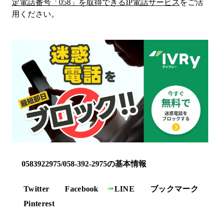
定電話番号「
058
」を取得できるIP電話サービス
をご活
用ください。
0583922975/058-392-2975の基本情報
Twitter
Facebook
LINE
ブックマーク
Pinterest