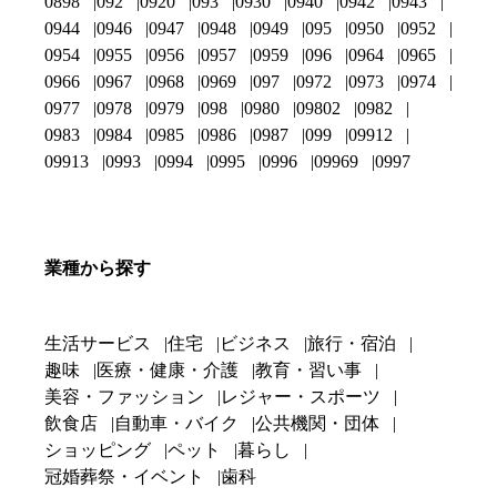
0898
092
0920
093
0930
0940
0942
0943
0944
0946
0947
0948
0949
095
0950
0952
0954
0955
0956
0957
0959
096
0964
0965
0966
0967
0968
0969
097
0972
0973
0974
0977
0978
0979
098
0980
09802
0982
0983
0984
0985
0986
0987
099
09912
09913
0993
0994
0995
0996
09969
0997
業種から探す
生活サービス
住宅
ビジネス
旅行・宿泊
趣味
医療・健康・介護
教育・習い事
美容・ファッション
レジャー・スポーツ
飲食店
自動車・バイク
公共機関・団体
ショッピング
ペット
暮らし
冠婚葬祭・イベント
歯科