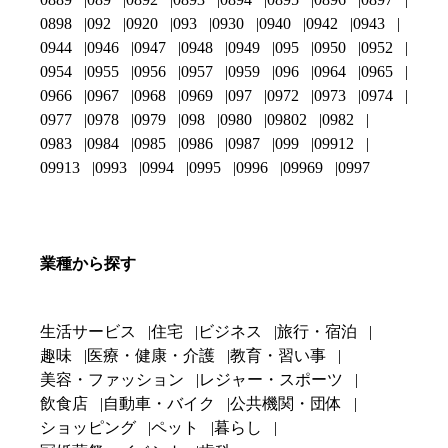
0898
092
0920
093
0930
0940
0942
0943
0944
0946
0947
0948
0949
095
0950
0952
0954
0955
0956
0957
0959
096
0964
0965
0966
0967
0968
0969
097
0972
0973
0974
0977
0978
0979
098
0980
09802
0982
0983
0984
0985
0986
0987
099
09912
09913
0993
0994
0995
0996
09969
0997
業種から探す
生活サービス
住宅
ビジネス
旅行・宿泊
趣味
医療・健康・介護
教育・習い事
美容・ファッション
レジャー・スポーツ
飲食店
自動車・バイク
公共機関・団体
ショッピング
ペット
暮らし