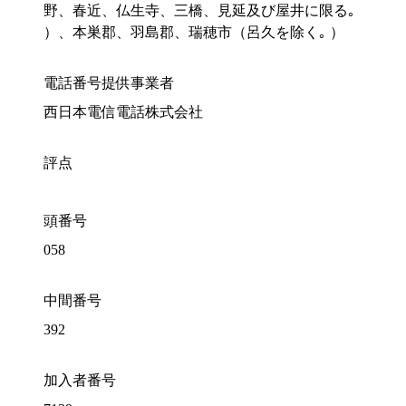
野、春近、仏生寺、三橋、見延及び屋井に限る｡
）、本巣郡、羽島郡、瑞穂市（呂久を除く｡ ）
電話番号提供事業者
西日本電信電話株式会社
評点
頭番号
058
中間番号
392
加入者番号