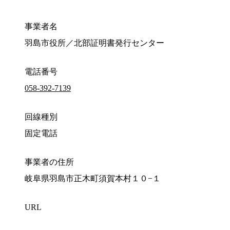
事業者名
羽島市役所／北部証明書発行センター
電話番号
058-392-7139
回線種別
固定電話
事業者の住所
岐阜県羽島市正木町須賀本村１０−１
URL