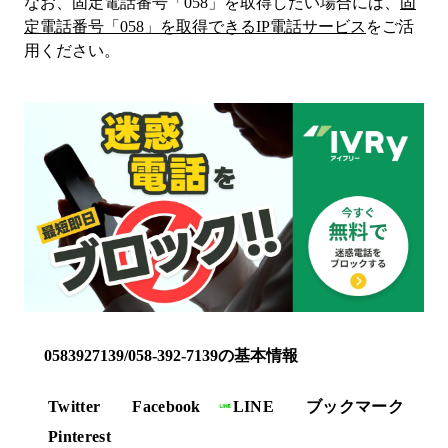
なお、固定電話番号「
058
」を取得したい場合には、
固
定電話番号「
058
」を取得できるIP電話サービス
をご活
用ください。
0583927139/058-392-7139の基本情報
Twitter
Facebook
LINE
ブックマーク
Pinterest