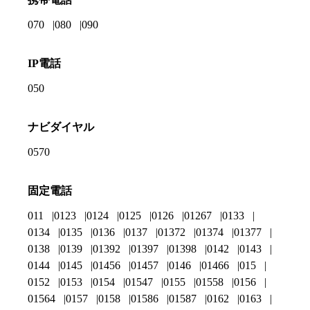
070
080
090
IP電話
050
ナビダイヤル
0570
固定電話
011
0123
0124
0125
0126
01267
0133
0134
0135
0136
0137
01372
01374
01377
0138
0139
01392
01397
01398
0142
0143
0144
0145
01456
01457
0146
01466
015
0152
0153
0154
01547
0155
01558
0156
01564
0157
0158
01586
01587
0162
0163