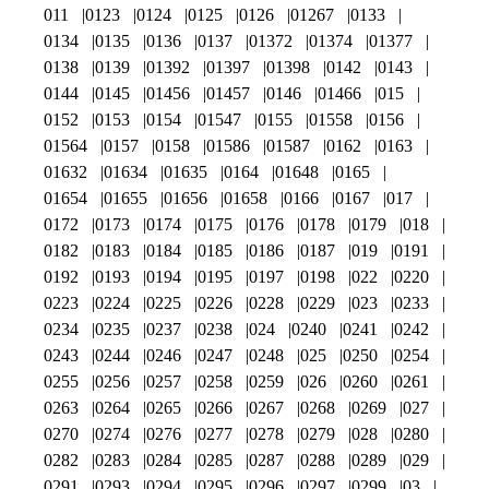
011
0123
0124
0125
0126
01267
0133
0134
0135
0136
0137
01372
01374
01377
0138
0139
01392
01397
01398
0142
0143
0144
0145
01456
01457
0146
01466
015
0152
0153
0154
01547
0155
01558
0156
01564
0157
0158
01586
01587
0162
0163
01632
01634
01635
0164
01648
0165
01654
01655
01656
01658
0166
0167
017
0172
0173
0174
0175
0176
0178
0179
018
0182
0183
0184
0185
0186
0187
019
0191
0192
0193
0194
0195
0197
0198
022
0220
0223
0224
0225
0226
0228
0229
023
0233
0234
0235
0237
0238
024
0240
0241
0242
0243
0244
0246
0247
0248
025
0250
0254
0255
0256
0257
0258
0259
026
0260
0261
0263
0264
0265
0266
0267
0268
0269
027
0270
0274
0276
0277
0278
0279
028
0280
0282
0283
0284
0285
0287
0288
0289
029
0291
0293
0294
0295
0296
0297
0299
03