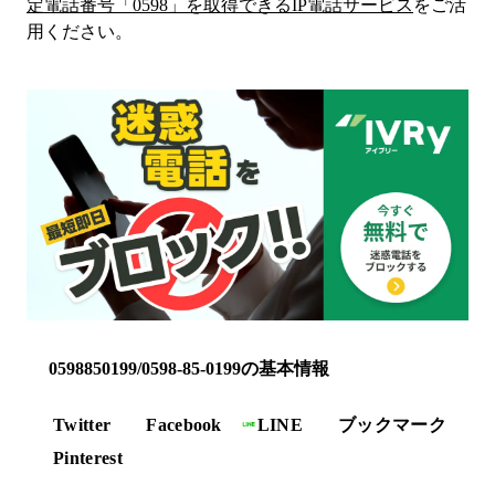
定電話番号「
0598
」を取得できるIP電話サービス
をご活
用ください。
0598850199/0598-85-0199の基本情報
Twitter
Facebook
LINE
ブックマーク
Pinterest