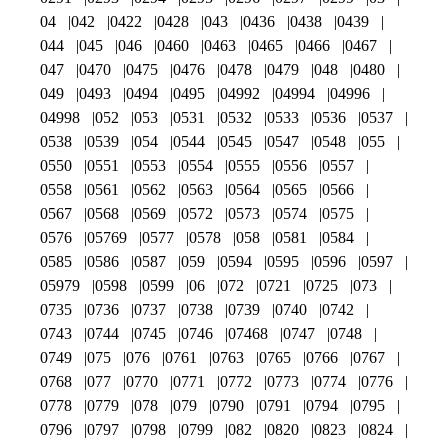
04
042
0422
0428
043
0436
0438
0439
044
045
046
0460
0463
0465
0466
0467
047
0470
0475
0476
0478
0479
048
0480
049
0493
0494
0495
04992
04994
04996
04998
052
053
0531
0532
0533
0536
0537
0538
0539
054
0544
0545
0547
0548
055
0550
0551
0553
0554
0555
0556
0557
0558
0561
0562
0563
0564
0565
0566
0567
0568
0569
0572
0573
0574
0575
0576
05769
0577
0578
058
0581
0584
0585
0586
0587
059
0594
0595
0596
0597
05979
0598
0599
06
072
0721
0725
073
0735
0736
0737
0738
0739
0740
0742
0743
0744
0745
0746
07468
0747
0748
0749
075
076
0761
0763
0765
0766
0767
0768
077
0770
0771
0772
0773
0774
0776
0778
0779
078
079
0790
0791
0794
0795
0796
0797
0798
0799
082
0820
0823
0824