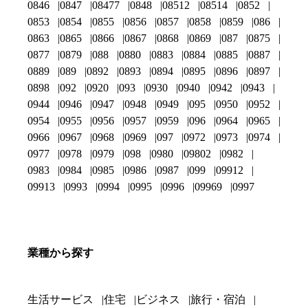
0846
0847
08477
0848
08512
08514
0852
0853
0854
0855
0856
0857
0858
0859
086
0863
0865
0866
0867
0868
0869
087
0875
0877
0879
088
0880
0883
0884
0885
0887
0889
089
0892
0893
0894
0895
0896
0897
0898
092
0920
093
0930
0940
0942
0943
0944
0946
0947
0948
0949
095
0950
0952
0954
0955
0956
0957
0959
096
0964
0965
0966
0967
0968
0969
097
0972
0973
0974
0977
0978
0979
098
0980
09802
0982
0983
0984
0985
0986
0987
099
09912
09913
0993
0994
0995
0996
09969
0997
業種から探す
生活サービス
住宅
ビジネス
旅行・宿泊