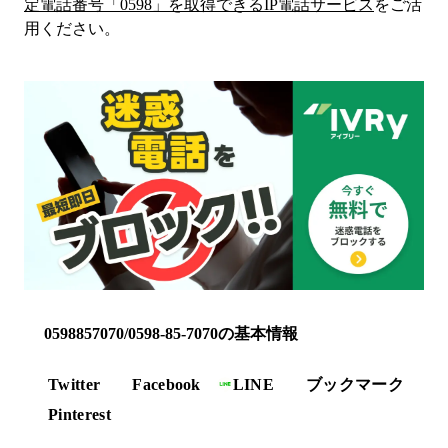
定電話番号「
0598
」を取得できるIP電話サービス
をご活
用ください。
0598857070/0598-85-7070の基本情報
Twitter
Facebook
LINE
ブックマーク
Pinterest