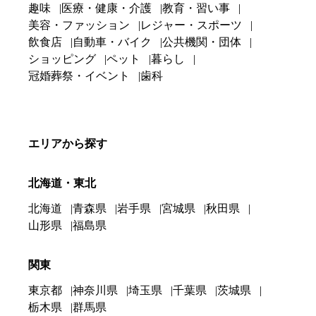
趣味
医療・健康・介護
教育・習い事
美容・ファッション
レジャー・スポーツ
飲食店
自動車・バイク
公共機関・団体
ショッピング
ペット
暮らし
冠婚葬祭・イベント
歯科
エリアから探す
北海道・東北
北海道
青森県
岩手県
宮城県
秋田県
山形県
福島県
関東
東京都
神奈川県
埼玉県
千葉県
茨城県
栃木県
群馬県