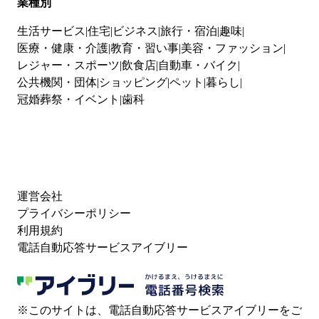
業種別
生活サービス
住宅
ビジネス
旅行・宿泊
趣味
医療・健康・介護
教育・習い事
美容・ファッション
レジャー・スポーツ
飲食店
自動車・バイク
公共機関・団体
ショッピング
ペット
暮らし
冠婚葬祭・イベント
歯科
運営会社
プライバシーポリシー
利用規約
電話自動応答サービスアイブリー
※このサイトは、電話自動応答サービスアイブリーをご