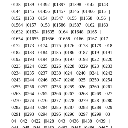
0138
0139
01392
01397
01398
0142
0143
0144
0145
01456
01457
0146
01466
015
0152
0153
0154
01547
0155
01558
0156
01564
0157
0158
01586
01587
0162
0163
01632
01634
01635
0164
01648
0165
01654
01655
01656
01658
0166
0167
017
0172
0173
0174
0175
0176
0178
0179
018
0182
0183
0184
0185
0186
0187
019
0191
0192
0193
0194
0195
0197
0198
022
0220
0223
0224
0225
0226
0228
0229
023
0233
0234
0235
0237
0238
024
0240
0241
0242
0243
0244
0246
0247
0248
025
0250
0254
0255
0256
0257
0258
0259
026
0260
0261
0263
0264
0265
0266
0267
0268
0269
027
0270
0274
0276
0277
0278
0279
028
0280
0282
0283
0284
0285
0287
0288
0289
029
0291
0293
0294
0295
0296
0297
0299
03
04
042
0422
0428
043
0436
0438
0439
044
045
046
0460
0463
0465
0466
0467