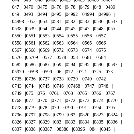
047
0470
0475
0476
0478
0479
048
0480
049
0493
0494
0495
04992
04994
04996
04998
052
053
0531
0532
0533
0536
0537
0538
0539
054
0544
0545
0547
0548
055
0550
0551
0553
0554
0555
0556
0557
0558
0561
0562
0563
0564
0565
0566
0567
0568
0569
0572
0573
0574
0575
0576
05769
0577
0578
058
0581
0584
0585
0586
0587
059
0594
0595
0596
0597
05979
0598
0599
06
072
0721
0725
073
0735
0736
0737
0738
0739
0740
0742
0743
0744
0745
0746
07468
0747
0748
0749
075
076
0761
0763
0765
0766
0767
0768
077
0770
0771
0772
0773
0774
0776
0778
0779
078
079
0790
0791
0794
0795
0796
0797
0798
0799
082
0820
0823
0824
0826
0827
0829
083
0833
0834
0835
0836
0837
0838
08387
08388
08396
084
0845