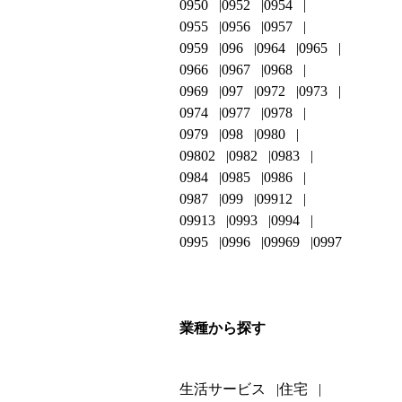
0950
0952
0954
0955
0956
0957
0959
096
0964
0965
0966
0967
0968
0969
097
0972
0973
0974
0977
0978
0979
098
0980
09802
0982
0983
0984
0985
0986
0987
099
09912
09913
0993
0994
0995
0996
09969
0997
業種から探す
生活サービス
住宅