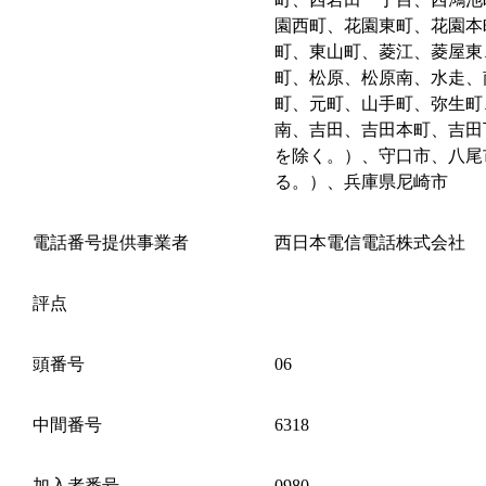
園西町、花園東町、花園本
町、東山町、菱江、菱屋東
町、松原、松原南、水走、
町、元町、山手町、弥生町
南、吉田、吉田本町、吉田
を除く。）、守口市、八尾
る。）、兵庫県尼崎市
電話番号提供事業者
西日本電信電話株式会社
評点
頭番号
06
中間番号
6318
加入者番号
0980