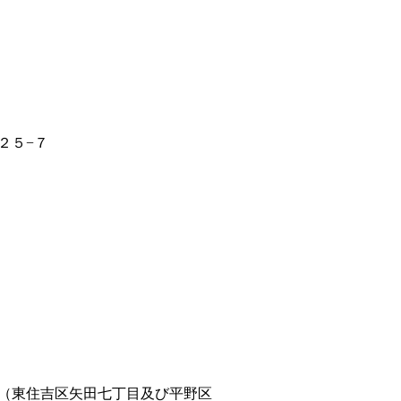
２５−７
（東住吉区矢田七丁目及び平野区