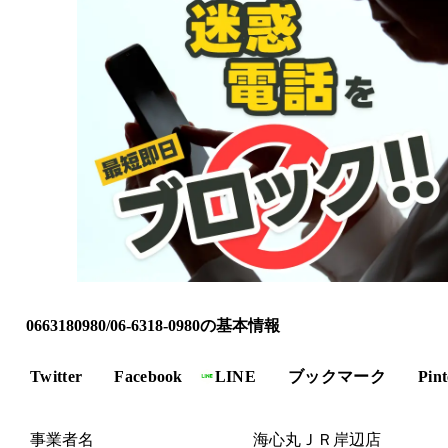
0663180980/06-6318-0980の基本情報
Twitter
Facebook
LINE
ブックマーク
Pint
事業者名
海心丸ＪＲ岸辺店