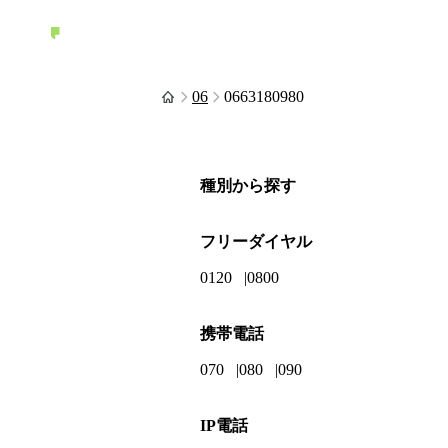
06
0663180980
種別から探す
フリーダイヤル
0120
0800
携帯電話
070
080
090
IP電話