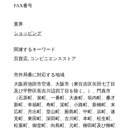
FAX番号
業界
ショッピング
関連するキーワード
百貨店, コンビニエンスストア
市外局番に対応する地域
大阪府池田市空港、大阪市（東住吉区矢田七丁目
及び平野区長吉川辺四丁目を除く。）、門真市
（石原町、泉町、一番町、大倉町、垣内町、桑才
新町、幸福町、寿町、栄町、小路町、新橋町、末
広町、月出町、堂山町、殿島町、中町、浜町、速
見町、東田町、深田町、古川町、本町、松生町、
松葉町、御堂町、向島町、元町、柳田町及び柳町