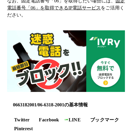
なお、固定電話番号「
06
」を取得したい場合には、
固定
電話番号「
06
」を取得できるIP電話サービス
をご活用く
ださい。
0663182001/06-6318-2001の基本情報
Twitter
Facebook
LINE
ブックマーク
Pinterest