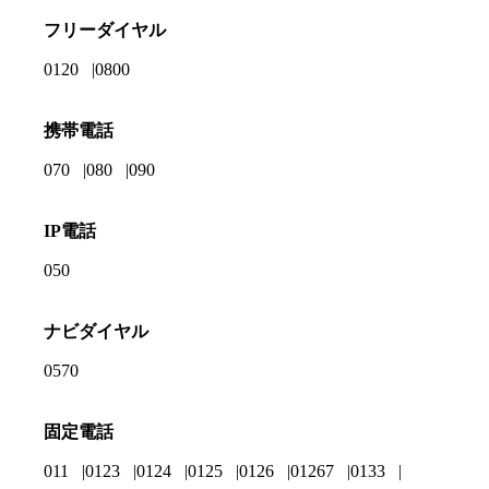
フリーダイヤル
0120
0800
携帯電話
070
080
090
IP電話
050
ナビダイヤル
0570
固定電話
011
0123
0124
0125
0126
01267
0133