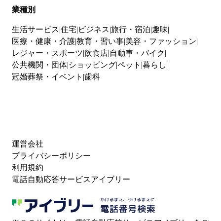
業種別
生活サービス
住宅
ビジネス
旅行・宿泊
趣味
医療・健康・介護
教育・習い事
美容・ファッション
レジャー・スポーツ
飲食店
自動車・バイク
公共機関・団体
ショッピング
ペット
暮らし
冠婚葬祭・イベント
歯科
運営会社
プライバシーポリシー
利用規約
電話自動応答サービスアイブリー