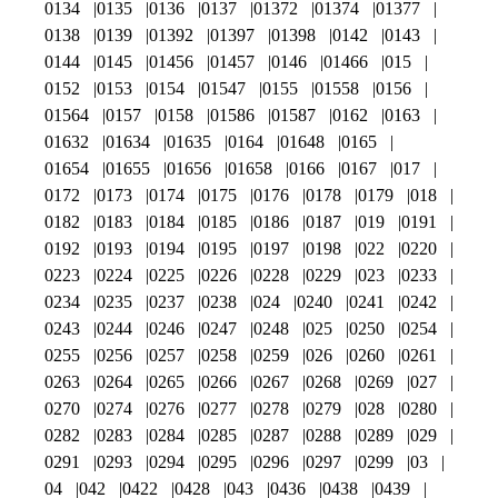
0134
0135
0136
0137
01372
01374
01377
0138
0139
01392
01397
01398
0142
0143
0144
0145
01456
01457
0146
01466
015
0152
0153
0154
01547
0155
01558
0156
01564
0157
0158
01586
01587
0162
0163
01632
01634
01635
0164
01648
0165
01654
01655
01656
01658
0166
0167
017
0172
0173
0174
0175
0176
0178
0179
018
0182
0183
0184
0185
0186
0187
019
0191
0192
0193
0194
0195
0197
0198
022
0220
0223
0224
0225
0226
0228
0229
023
0233
0234
0235
0237
0238
024
0240
0241
0242
0243
0244
0246
0247
0248
025
0250
0254
0255
0256
0257
0258
0259
026
0260
0261
0263
0264
0265
0266
0267
0268
0269
027
0270
0274
0276
0277
0278
0279
028
0280
0282
0283
0284
0285
0287
0288
0289
029
0291
0293
0294
0295
0296
0297
0299
03
04
042
0422
0428
043
0436
0438
0439