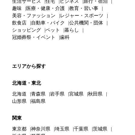
生活サービス
住宅
ビジネス
旅行・宿泊
趣味
医療・健康・介護
教育・習い事
美容・ファッション
レジャー・スポーツ
飲食店
自動車・バイク
公共機関・団体
ショッピング
ペット
暮らし
冠婚葬祭・イベント
歯科
エリアから探す
北海道・東北
北海道
青森県
岩手県
宮城県
秋田県
山形県
福島県
関東
東京都
神奈川県
埼玉県
千葉県
茨城県