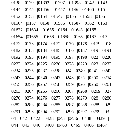
0138
0139
01392
01397
01398
0142
0143
0144
0145
01456
01457
0146
01466
015
0152
0153
0154
01547
0155
01558
0156
01564
0157
0158
01586
01587
0162
0163
01632
01634
01635
0164
01648
0165
01654
01655
01656
01658
0166
0167
017
0172
0173
0174
0175
0176
0178
0179
018
0182
0183
0184
0185
0186
0187
019
0191
0192
0193
0194
0195
0197
0198
022
0220
0223
0224
0225
0226
0228
0229
023
0233
0234
0235
0237
0238
024
0240
0241
0242
0243
0244
0246
0247
0248
025
0250
0254
0255
0256
0257
0258
0259
026
0260
0261
0263
0264
0265
0266
0267
0268
0269
027
0270
0274
0276
0277
0278
0279
028
0280
0282
0283
0284
0285
0287
0288
0289
029
0291
0293
0294
0295
0296
0297
0299
03
04
042
0422
0428
043
0436
0438
0439
044
045
046
0460
0463
0465
0466
0467