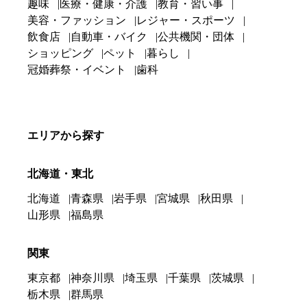
趣味
医療・健康・介護
教育・習い事
美容・ファッション
レジャー・スポーツ
飲食店
自動車・バイク
公共機関・団体
ショッピング
ペット
暮らし
冠婚葬祭・イベント
歯科
エリアから探す
北海道・東北
北海道
青森県
岩手県
宮城県
秋田県
山形県
福島県
関東
東京都
神奈川県
埼玉県
千葉県
茨城県
栃木県
群馬県