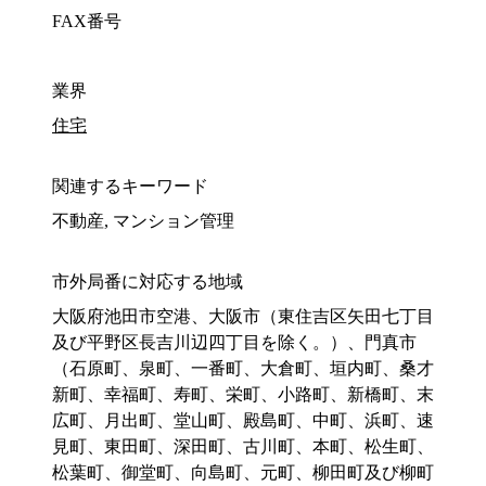
FAX番号
業界
住宅
関連するキーワード
不動産, マンション管理
市外局番に対応する地域
大阪府池田市空港、大阪市（東住吉区矢田七丁目
及び平野区長吉川辺四丁目を除く。）、門真市
（石原町、泉町、一番町、大倉町、垣内町、桑才
新町、幸福町、寿町、栄町、小路町、新橋町、末
広町、月出町、堂山町、殿島町、中町、浜町、速
見町、東田町、深田町、古川町、本町、松生町、
松葉町、御堂町、向島町、元町、柳田町及び柳町