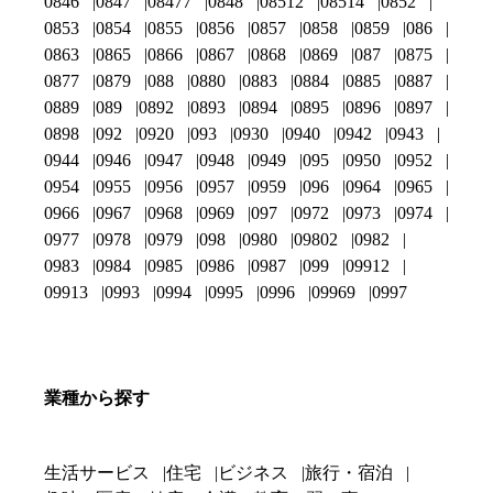
0846
0847
08477
0848
08512
08514
0852
0853
0854
0855
0856
0857
0858
0859
086
0863
0865
0866
0867
0868
0869
087
0875
0877
0879
088
0880
0883
0884
0885
0887
0889
089
0892
0893
0894
0895
0896
0897
0898
092
0920
093
0930
0940
0942
0943
0944
0946
0947
0948
0949
095
0950
0952
0954
0955
0956
0957
0959
096
0964
0965
0966
0967
0968
0969
097
0972
0973
0974
0977
0978
0979
098
0980
09802
0982
0983
0984
0985
0986
0987
099
09912
09913
0993
0994
0995
0996
09969
0997
業種から探す
生活サービス
住宅
ビジネス
旅行・宿泊