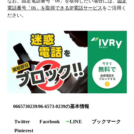
なお、固定電話番号「
06
」を取得したい場合には、
固定
電話番号「
06
」を取得できるIP電話サービス
をご活用く
ださい。
0665730239/06-6573-0239の基本情報
Twitter
Facebook
LINE
ブックマーク
Pinterest