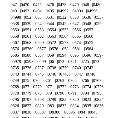
047
0470
0475
0476
0478
0479
048
0480
049
0493
0494
0495
04992
04994
04996
04998
052
053
0531
0532
0533
0536
0537
0538
0539
054
0544
0545
0547
0548
055
0550
0551
0553
0554
0555
0556
0557
0558
0561
0562
0563
0564
0565
0566
0567
0568
0569
0572
0573
0574
0575
0576
05769
0577
0578
058
0581
0584
0585
0586
0587
059
0594
0595
0596
0597
05979
0598
0599
06
072
0721
0725
073
0735
0736
0737
0738
0739
0740
0742
0743
0744
0745
0746
07468
0747
0748
0749
075
076
0761
0763
0765
0766
0767
0768
077
0770
0771
0772
0773
0774
0776
0778
0779
078
079
0790
0791
0794
0795
0796
0797
0798
0799
082
0820
0823
0824
0826
0827
0829
083
0833
0834
0835
0836
0837
0838
08387
08388
08396
084
0845