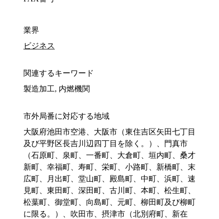
業界
ビジネス
関連するキーワード
製造加工, 内燃機関
市外局番に対応する地域
大阪府池田市空港、大阪市（東住吉区矢田七丁目
及び平野区長吉川辺四丁目を除く。）、門真市
（石原町、泉町、一番町、大倉町、垣内町、桑才
新町、幸福町、寿町、栄町、小路町、新橋町、末
広町、月出町、堂山町、殿島町、中町、浜町、速
見町、東田町、深田町、古川町、本町、松生町、
松葉町、御堂町、向島町、元町、柳田町及び柳町
に限る。）、吹田市、摂津市（北別府町、新在