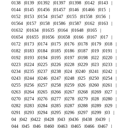
0138
0139
01392
01397
01398
0142
0143
0144
0145
01456
01457
0146
01466
015
0152
0153
0154
01547
0155
01558
0156
01564
0157
0158
01586
01587
0162
0163
01632
01634
01635
0164
01648
0165
01654
01655
01656
01658
0166
0167
017
0172
0173
0174
0175
0176
0178
0179
018
0182
0183
0184
0185
0186
0187
019
0191
0192
0193
0194
0195
0197
0198
022
0220
0223
0224
0225
0226
0228
0229
023
0233
0234
0235
0237
0238
024
0240
0241
0242
0243
0244
0246
0247
0248
025
0250
0254
0255
0256
0257
0258
0259
026
0260
0261
0263
0264
0265
0266
0267
0268
0269
027
0270
0274
0276
0277
0278
0279
028
0280
0282
0283
0284
0285
0287
0288
0289
029
0291
0293
0294
0295
0296
0297
0299
03
04
042
0422
0428
043
0436
0438
0439
044
045
046
0460
0463
0465
0466
0467