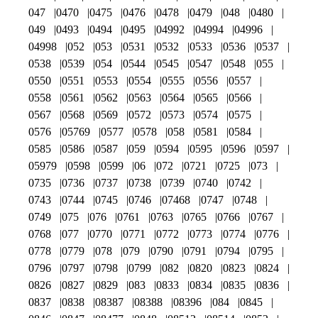
047
0470
0475
0476
0478
0479
048
0480
049
0493
0494
0495
04992
04994
04996
04998
052
053
0531
0532
0533
0536
0537
0538
0539
054
0544
0545
0547
0548
055
0550
0551
0553
0554
0555
0556
0557
0558
0561
0562
0563
0564
0565
0566
0567
0568
0569
0572
0573
0574
0575
0576
05769
0577
0578
058
0581
0584
0585
0586
0587
059
0594
0595
0596
0597
05979
0598
0599
06
072
0721
0725
073
0735
0736
0737
0738
0739
0740
0742
0743
0744
0745
0746
07468
0747
0748
0749
075
076
0761
0763
0765
0766
0767
0768
077
0770
0771
0772
0773
0774
0776
0778
0779
078
079
0790
0791
0794
0795
0796
0797
0798
0799
082
0820
0823
0824
0826
0827
0829
083
0833
0834
0835
0836
0837
0838
08387
08388
08396
084
0845