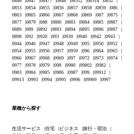
0846
0847
08477
0848
08512
08514
0852
0853
0854
0855
0856
0857
0858
0859
086
0863
0865
0866
0867
0868
0869
087
0875
0877
0879
088
0880
0883
0884
0885
0887
0889
089
0892
0893
0894
0895
0896
0897
0898
092
0920
093
0930
0940
0942
0943
0944
0946
0947
0948
0949
095
0950
0952
0954
0955
0956
0957
0959
096
0964
0965
0966
0967
0968
0969
097
0972
0973
0974
0977
0978
0979
098
0980
09802
0982
0983
0984
0985
0986
0987
099
09912
09913
0993
0994
0995
0996
09969
0997
業種から探す
生活サービス
住宅
ビジネス
旅行・宿泊