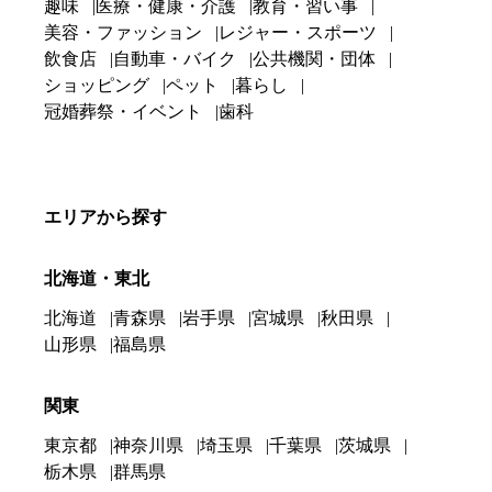
趣味
医療・健康・介護
教育・習い事
美容・ファッション
レジャー・スポーツ
飲食店
自動車・バイク
公共機関・団体
ショッピング
ペット
暮らし
冠婚葬祭・イベント
歯科
エリアから探す
北海道・東北
北海道
青森県
岩手県
宮城県
秋田県
山形県
福島県
関東
東京都
神奈川県
埼玉県
千葉県
茨城県
栃木県
群馬県