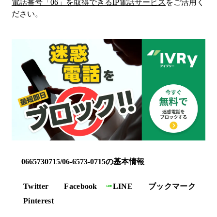
電話番号「
06
」を取得できるIP電話サービス
をご活用く
ださい。
0665730715/06-6573-0715の基本情報
Twitter
Facebook
LINE
ブックマーク
Pinterest