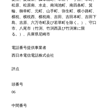
松原、松原南、水走、南鴻池町、南四条町、箕
輪、御幸町、元町、山手町、弥生町、横小路町、
横枕、横枕西、横枕南、吉田、吉田本町、吉田下
島、吉原、六万寺町及び若草町を除く。）、守口
市、八尾市（竹渕、竹渕西及び竹渕東に限
る。）、兵庫県尼崎市
電話番号提供事業者
西日本電信電話株式会社
評点
頭番号
06
中間番号