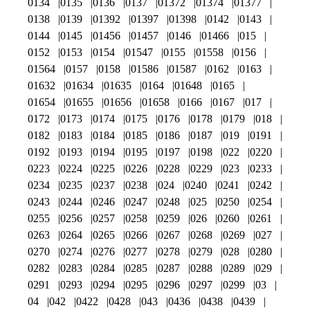
0134
0135
0136
0137
01372
01374
01377
0138
0139
01392
01397
01398
0142
0143
0144
0145
01456
01457
0146
01466
015
0152
0153
0154
01547
0155
01558
0156
01564
0157
0158
01586
01587
0162
0163
01632
01634
01635
0164
01648
0165
01654
01655
01656
01658
0166
0167
017
0172
0173
0174
0175
0176
0178
0179
018
0182
0183
0184
0185
0186
0187
019
0191
0192
0193
0194
0195
0197
0198
022
0220
0223
0224
0225
0226
0228
0229
023
0233
0234
0235
0237
0238
024
0240
0241
0242
0243
0244
0246
0247
0248
025
0250
0254
0255
0256
0257
0258
0259
026
0260
0261
0263
0264
0265
0266
0267
0268
0269
027
0270
0274
0276
0277
0278
0279
028
0280
0282
0283
0284
0285
0287
0288
0289
029
0291
0293
0294
0295
0296
0297
0299
03
04
042
0422
0428
043
0436
0438
0439