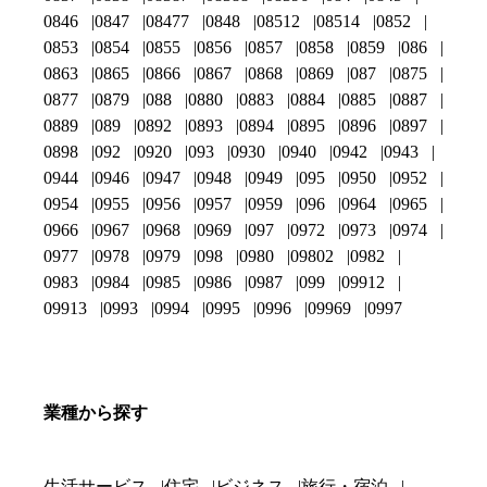
0846
0847
08477
0848
08512
08514
0852
0853
0854
0855
0856
0857
0858
0859
086
0863
0865
0866
0867
0868
0869
087
0875
0877
0879
088
0880
0883
0884
0885
0887
0889
089
0892
0893
0894
0895
0896
0897
0898
092
0920
093
0930
0940
0942
0943
0944
0946
0947
0948
0949
095
0950
0952
0954
0955
0956
0957
0959
096
0964
0965
0966
0967
0968
0969
097
0972
0973
0974
0977
0978
0979
098
0980
09802
0982
0983
0984
0985
0986
0987
099
09912
09913
0993
0994
0995
0996
09969
0997
業種から探す
生活サービス
住宅
ビジネス
旅行・宿泊