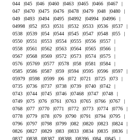
044
045
046
0460
0463
0465
0466
0467
047
0470
0475
0476
0478
0479
048
0480
049
0493
0494
0495
04992
04994
04996
04998
052
053
0531
0532
0533
0536
0537
0538
0539
054
0544
0545
0547
0548
055
0550
0551
0553
0554
0555
0556
0557
0558
0561
0562
0563
0564
0565
0566
0567
0568
0569
0572
0573
0574
0575
0576
05769
0577
0578
058
0581
0584
0585
0586
0587
059
0594
0595
0596
0597
05979
0598
0599
06
072
0721
0725
073
0735
0736
0737
0738
0739
0740
0742
0743
0744
0745
0746
07468
0747
0748
0749
075
076
0761
0763
0765
0766
0767
0768
077
0770
0771
0772
0773
0774
0776
0778
0779
078
079
0790
0791
0794
0795
0796
0797
0798
0799
082
0820
0823
0824
0826
0827
0829
083
0833
0834
0835
0836
0837
0838
08387
08388
08396
084
0845