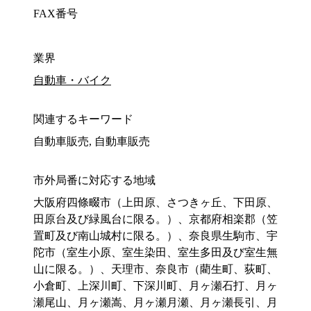
FAX番号
業界
自動車・バイク
関連するキーワード
自動車販売, 自動車販売
市外局番に対応する地域
大阪府四條畷市（上田原、さつきヶ丘、下田原、
田原台及び緑風台に限る。）、京都府相楽郡（笠
置町及び南山城村に限る。）、奈良県生駒市、宇
陀市（室生小原、室生染田、室生多田及び室生無
山に限る。）、天理市、奈良市（藺生町、荻町、
小倉町、上深川町、下深川町、月ヶ瀬石打、月ヶ
瀬尾山、月ヶ瀬嵩、月ヶ瀬月瀬、月ヶ瀬長引、月