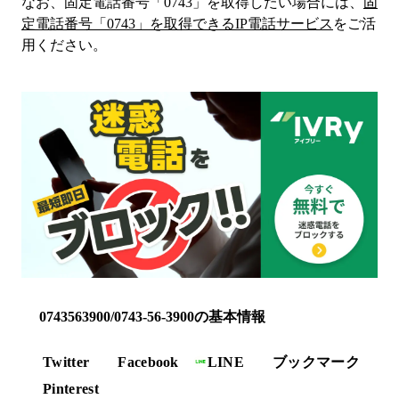
なお、固定電話番号「
0743
」を取得したい場合には、
固
定電話番号「
0743
」を取得できるIP電話サービス
をご活
用ください。
0743563900/0743-56-3900の基本情報
Twitter
Facebook
LINE
ブックマーク
Pinterest