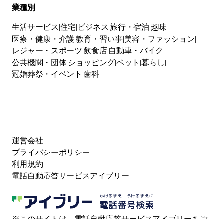
業種別
生活サービス
住宅
ビジネス
旅行・宿泊
趣味
医療・健康・介護
教育・習い事
美容・ファッション
レジャー・スポーツ
飲食店
自動車・バイク
公共機関・団体
ショッピング
ペット
暮らし
冠婚葬祭・イベント
歯科
運営会社
プライバシーポリシー
利用規約
電話自動応答サービスアイブリー
※このサイトは、電話自動応答サービスアイブリーをご