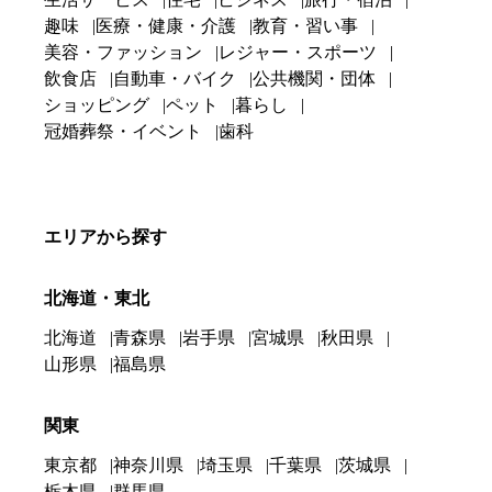
趣味
医療・健康・介護
教育・習い事
美容・ファッション
レジャー・スポーツ
飲食店
自動車・バイク
公共機関・団体
ショッピング
ペット
暮らし
冠婚葬祭・イベント
歯科
エリアから探す
北海道・東北
北海道
青森県
岩手県
宮城県
秋田県
山形県
福島県
関東
東京都
神奈川県
埼玉県
千葉県
茨城県
栃木県
群馬県