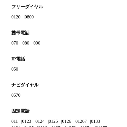
フリーダイヤル
0120
0800
携帯電話
070
080
090
IP電話
050
ナビダイヤル
0570
固定電話
011
0123
0124
0125
0126
01267
0133