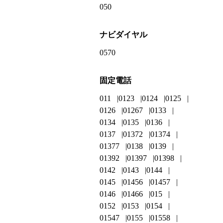
050
ナビダイヤル
0570
固定電話
011
0123
0124
0125
0126
01267
0133
0134
0135
0136
0137
01372
01374
01377
0138
0139
01392
01397
01398
0142
0143
0144
0145
01456
01457
0146
01466
015
0152
0153
0154
01547
0155
01558