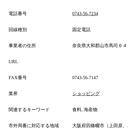
電話番号
0743-56-7234
回線種別
固定電話
事業者の住所
奈良県大和郡山市馬司６４
URL
FAX番号
0743-56-7147
業界
ショッピング
関連するキーワード
食料, 海産物
市外局番に対応する地域
大阪府四條畷市（上田原、