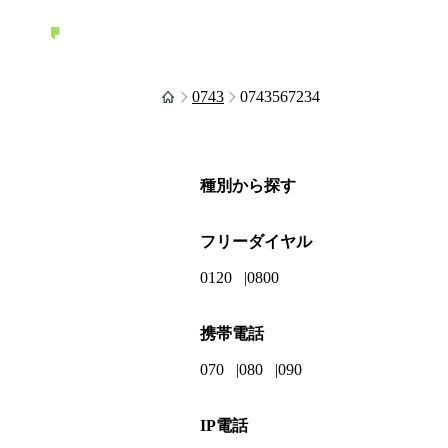
0743
0743567234
種別から探す
フリーダイヤル
0120
0800
携帯電話
070
080
090
IP電話