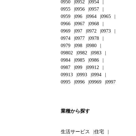
0950
0952
0954
0955
0956
0957
0959
096
0964
0965
0966
0967
0968
0969
097
0972
0973
0974
0977
0978
0979
098
0980
09802
0982
0983
0984
0985
0986
0987
099
09912
09913
0993
0994
0995
0996
09969
0997
業種から探す
生活サービス
住宅