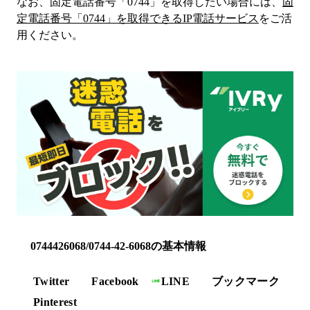
なお、固定電話番号「
0744
」を取得したい場合には、
固
定電話番号「
0744
」を取得できるIP電話サービス
をご活
用ください。
0744426068/0744-42-6068の基本情報
Twitter
Facebook
LINE
ブックマーク
Pinterest