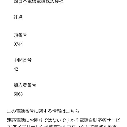
西日本電信電話株式会社
評点
頭番号
0744
中間番号
42
加入者番号
6068
この電話番号に関する情報はこちら
迷惑電話にお困りではないですか？電話自動応答サービ
ス アイブリーなら迷惑電話をブロックして業務を効率