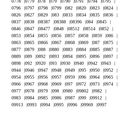
0778
0779
078
079
0790
0791
0794
0795
0796
0797
0798
0799
082
0820
0823
0824
0826
0827
0829
083
0833
0834
0835
0836
0837
0838
08387
08388
08396
084
0845
0846
0847
08477
0848
08512
08514
0852
0853
0854
0855
0856
0857
0858
0859
086
0863
0865
0866
0867
0868
0869
087
0875
0877
0879
088
0880
0883
0884
0885
0887
0889
089
0892
0893
0894
0895
0896
0897
0898
092
0920
093
0930
0940
0942
0943
0944
0946
0947
0948
0949
095
0950
0952
0954
0955
0956
0957
0959
096
0964
0965
0966
0967
0968
0969
097
0972
0973
0974
0977
0978
0979
098
0980
09802
0982
0983
0984
0985
0986
0987
099
09912
09913
0993
0994
0995
0996
09969
0997