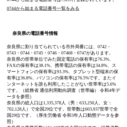
0744から始まる電話番号一覧をみる
奈良県の電話番号情報
奈良県に割り当てられている市外局番には、0742・
0743・0744・0745・0746・07468・0747があります。
奈良県の世帯単位でみた固定電話の保有率は76.3%、
FAXの保有率は38.1%、携帯電話の保有率は34.8%、ス
マートフォンの保有率は93.3%、タブレット型端末の保
有率は36.8%、パソコンの保有率は76.5%です。またイ
ンターネットを誰も利用したことがない世帯率は5.6%
です。（総務省 通信利用動向調査（世帯編） 令和4年デ
ータを参照）
奈良県の総人口は1,335,378人（男：633,250人、女：
702,128人）で全国29位です。世帯数は603,937世帯で全
国29位です。（厚生労働省 令和3年人口動態データを参
照）