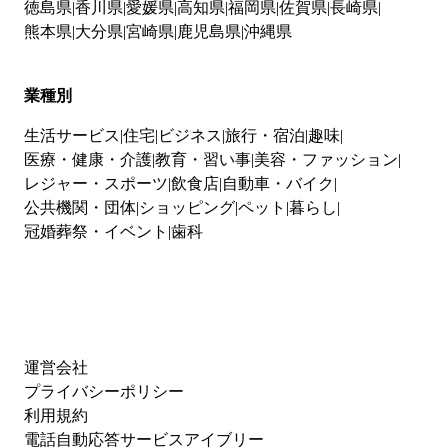
徳島県
香川県
愛媛県
高知県
福岡県
佐賀県
長崎県
熊本県
大分県
宮崎県
鹿児島県
沖縄県
業種別
生活サービス
住宅
ビジネス
旅行・宿泊
趣味
医療・健康・介護
教育・習い事
美容・ファッション
レジャー・スポーツ
飲食店
自動車・バイク
公共機関・団体
ショッピング
ペット
暮らし
冠婚葬祭・イベント
歯科
運営会社
プライバシーポリシー
利用規約
電話自動応答サービスアイブリー