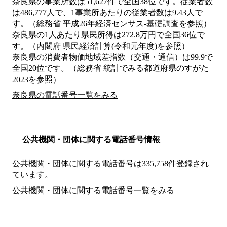
奈良県の事業所数は51,627件で全国38位です。従業者数
は486,777人で、1事業所あたりの従業者数は9.43人で
す。（総務省 平成26年経済センサス‐基礎調査を参照）
奈良県の1人あたり県民所得は272.8万円で全国36位で
す。（内閣府 県民経済計算(令和元年度)を参照）
奈良県の消費者物価地域差指数（交通・通信）は99.9で
全国20位です。（総務省 統計でみる都道府県のすがた
2023を参照）
奈良県の電話番号一覧をみる
公共機関・団体に関する電話番号情報
公共機関・団体に関する電話番号は335,758件登録され
ています。
公共機関・団体に関する電話番号一覧をみる