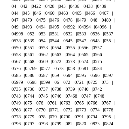
04
042
0422
0428
043
0436
0438
0439
044
045
046
0460
0463
0465
0466
0467
047
0470
0475
0476
0478
0479
048
0480
049
0493
0494
0495
04992
04994
04996
04998
052
053
0531
0532
0533
0536
0537
0538
0539
054
0544
0545
0547
0548
055
0550
0551
0553
0554
0555
0556
0557
0558
0561
0562
0563
0564
0565
0566
0567
0568
0569
0572
0573
0574
0575
0576
05769
0577
0578
058
0581
0584
0585
0586
0587
059
0594
0595
0596
0597
05979
0598
0599
06
072
0721
0725
073
0735
0736
0737
0738
0739
0740
0742
0743
0744
0745
0746
07468
0747
0748
0749
075
076
0761
0763
0765
0766
0767
0768
077
0770
0771
0772
0773
0774
0776
0778
0779
078
079
0790
0791
0794
0795
0796
0797
0798
0799
082
0820
0823
0824