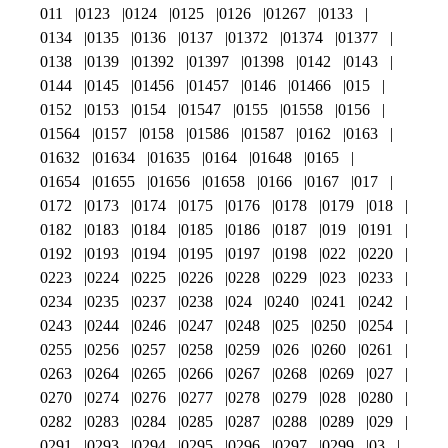
011
0123
0124
0125
0126
01267
0133
0134
0135
0136
0137
01372
01374
01377
0138
0139
01392
01397
01398
0142
0143
0144
0145
01456
01457
0146
01466
015
0152
0153
0154
01547
0155
01558
0156
01564
0157
0158
01586
01587
0162
0163
01632
01634
01635
0164
01648
0165
01654
01655
01656
01658
0166
0167
017
0172
0173
0174
0175
0176
0178
0179
018
0182
0183
0184
0185
0186
0187
019
0191
0192
0193
0194
0195
0197
0198
022
0220
0223
0224
0225
0226
0228
0229
023
0233
0234
0235
0237
0238
024
0240
0241
0242
0243
0244
0246
0247
0248
025
0250
0254
0255
0256
0257
0258
0259
026
0260
0261
0263
0264
0265
0266
0267
0268
0269
027
0270
0274
0276
0277
0278
0279
028
0280
0282
0283
0284
0285
0287
0288
0289
029
0291
0293
0294
0295
0296
0297
0299
03