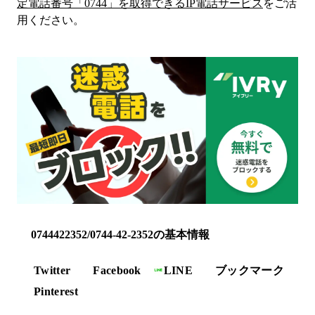
定電話番号「
0744
」を取得できるIP電話サービス
をご活
用ください。
0744422352/0744-42-2352の基本情報
Twitter
Facebook
LINE
ブックマーク
Pinterest