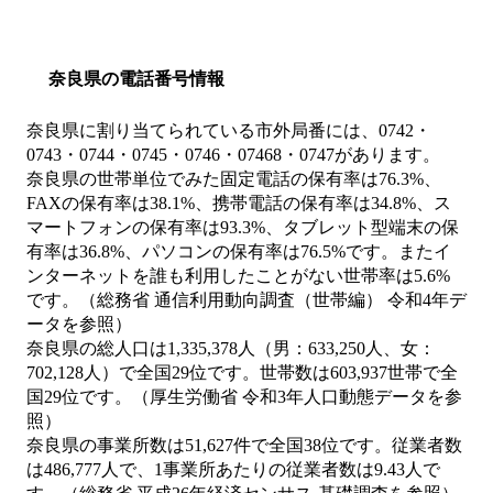
奈良県の電話番号情報
奈良県に割り当てられている市外局番には、0742・
0743・0744・0745・0746・07468・0747があります。
奈良県の世帯単位でみた固定電話の保有率は76.3%、
FAXの保有率は38.1%、携帯電話の保有率は34.8%、ス
マートフォンの保有率は93.3%、タブレット型端末の保
有率は36.8%、パソコンの保有率は76.5%です。またイ
ンターネットを誰も利用したことがない世帯率は5.6%
です。（総務省 通信利用動向調査（世帯編） 令和4年デ
ータを参照）
奈良県の総人口は1,335,378人（男：633,250人、女：
702,128人）で全国29位です。世帯数は603,937世帯で全
国29位です。（厚生労働省 令和3年人口動態データを参
照）
奈良県の事業所数は51,627件で全国38位です。従業者数
は486,777人で、1事業所あたりの従業者数は9.43人で