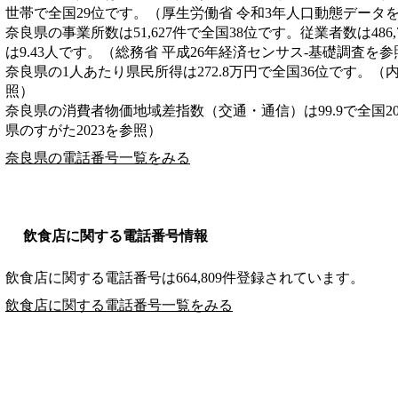
世帯で全国29位です。（厚生労働省 令和3年人口動態データ
奈良県の事業所数は51,627件で全国38位です。従業者数は486
は9.43人です。（総務省 平成26年経済センサス‐基礎調査を参
奈良県の1人あたり県民所得は272.8万円で全国36位です。（
照）
奈良県の消費者物価地域差指数（交通・通信）は99.9で全国2
県のすがた2023を参照）
奈良県の電話番号一覧をみる
飲食店に関する電話番号情報
飲食店に関する電話番号は664,809件登録されています。
飲食店に関する電話番号一覧をみる