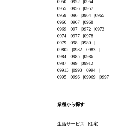
0950
0952
0954
0955
0956
0957
0959
096
0964
0965
0966
0967
0968
0969
097
0972
0973
0974
0977
0978
0979
098
0980
09802
0982
0983
0984
0985
0986
0987
099
09912
09913
0993
0994
0995
0996
09969
0997
業種から探す
生活サービス
住宅