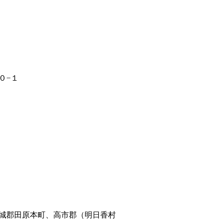
０−１
城郡田原本町、高市郡（明日香村