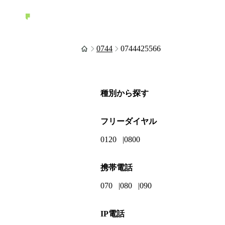
0744
0744425566
種別から探す
フリーダイヤル
0120
0800
携帯電話
070
080
090
IP電話