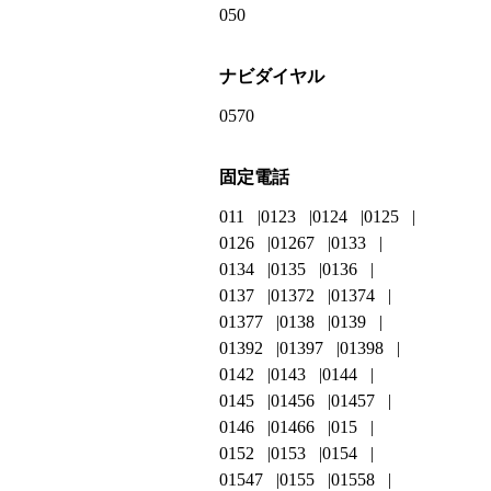
050
ナビダイヤル
0570
固定電話
011
0123
0124
0125
0126
01267
0133
0134
0135
0136
0137
01372
01374
01377
0138
0139
01392
01397
01398
0142
0143
0144
0145
01456
01457
0146
01466
015
0152
0153
0154
01547
0155
01558