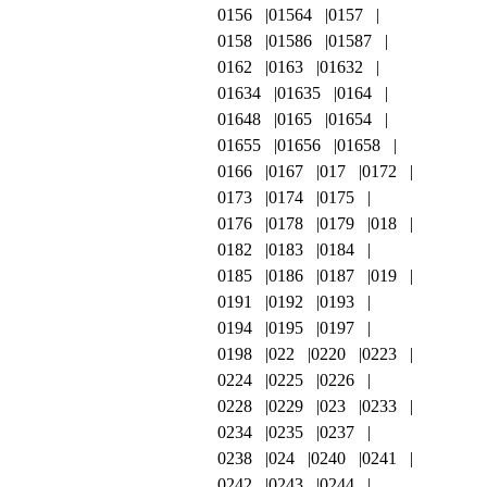
0156
01564
0157
0158
01586
01587
0162
0163
01632
01634
01635
0164
01648
0165
01654
01655
01656
01658
0166
0167
017
0172
0173
0174
0175
0176
0178
0179
018
0182
0183
0184
0185
0186
0187
019
0191
0192
0193
0194
0195
0197
0198
022
0220
0223
0224
0225
0226
0228
0229
023
0233
0234
0235
0237
0238
024
0240
0241
0242
0243
0244