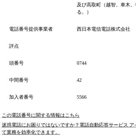
及び高取町（越智、車木、
る。）
電話番号提供事業者
西日本電信電話株式会社
評点
頭番号
0744
中間番号
42
加入者番号
5566
この電話番号に関する情報はこちら
迷惑電話にお困りではないですか？電話自動応答サービス ア
て業務を効率化できます。