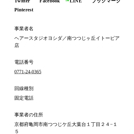
Twitter
Facebook
LINE
ブックマーク
Pinterest
事業者名
ヘアースタジオヨシダ／南つつじヶ丘イトーピア
店
電話番号
0771-24-0365
回線種別
固定電話
事業者の住所
京都府亀岡市南つつじケ丘大葉台１丁目２４−１
５