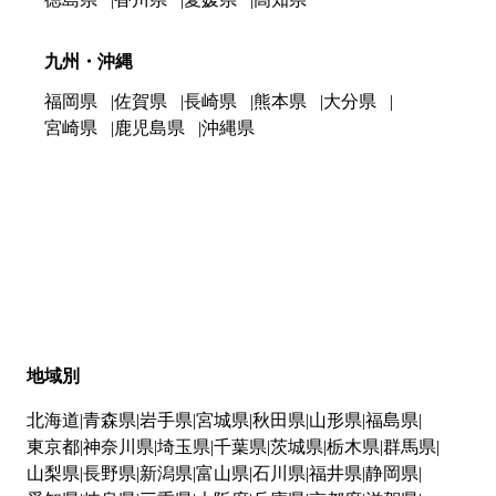
九州・沖縄
福岡県
佐賀県
長崎県
熊本県
大分県
宮崎県
鹿児島県
沖縄県
地域別
北海道
青森県
岩手県
宮城県
秋田県
山形県
福島県
東京都
神奈川県
埼玉県
千葉県
茨城県
栃木県
群馬県
山梨県
長野県
新潟県
富山県
石川県
福井県
静岡県