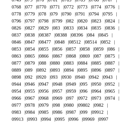
0768
077
0770
0771
0772
0773
0774
0776
0778
0779
078
079
0790
0791
0794
0795
0796
0797
0798
0799
082
0820
0823
0824
0826
0827
0829
083
0833
0834
0835
0836
0837
0838
08387
08388
08396
084
0845
0846
0847
08477
0848
08512
08514
0852
0853
0854
0855
0856
0857
0858
0859
086
0863
0865
0866
0867
0868
0869
087
0875
0877
0879
088
0880
0883
0884
0885
0887
0889
089
0892
0893
0894
0895
0896
0897
0898
092
0920
093
0930
0940
0942
0943
0944
0946
0947
0948
0949
095
0950
0952
0954
0955
0956
0957
0959
096
0964
0965
0966
0967
0968
0969
097
0972
0973
0974
0977
0978
0979
098
0980
09802
0982
0983
0984
0985
0986
0987
099
09912
09913
0993
0994
0995
0996
09969
0997