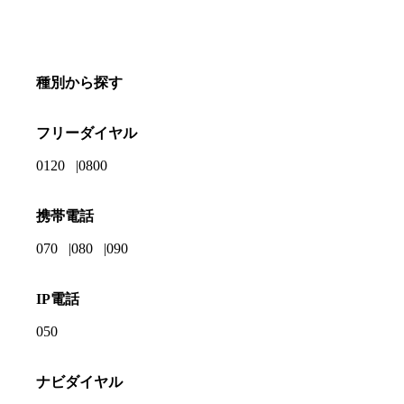
種別から探す
フリーダイヤル
0120
0800
携帯電話
070
080
090
IP電話
050
ナビダイヤル