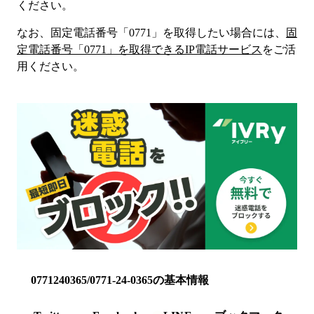
ください。
なお、固定電話番号「
0771
」を取得したい場合には、
固
定電話番号「
0771
」を取得できるIP電話サービス
をご活
用ください。
0771240365/0771-24-0365の基本情報