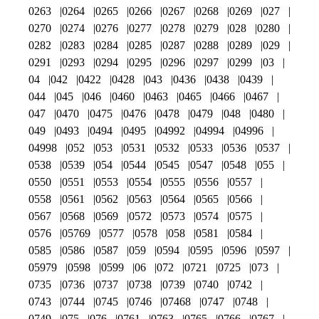
0263
0264
0265
0266
0267
0268
0269
027
0270
0274
0276
0277
0278
0279
028
0280
0282
0283
0284
0285
0287
0288
0289
029
0291
0293
0294
0295
0296
0297
0299
03
04
042
0422
0428
043
0436
0438
0439
044
045
046
0460
0463
0465
0466
0467
047
0470
0475
0476
0478
0479
048
0480
049
0493
0494
0495
04992
04994
04996
04998
052
053
0531
0532
0533
0536
0537
0538
0539
054
0544
0545
0547
0548
055
0550
0551
0553
0554
0555
0556
0557
0558
0561
0562
0563
0564
0565
0566
0567
0568
0569
0572
0573
0574
0575
0576
05769
0577
0578
058
0581
0584
0585
0586
0587
059
0594
0595
0596
0597
05979
0598
0599
06
072
0721
0725
073
0735
0736
0737
0738
0739
0740
0742
0743
0744
0745
0746
07468
0747
0748
0749
075
076
0761
0763
0765
0766
0767