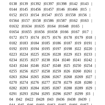
0138
0139
01392
01397
01398
0142
0143
0144
0145
01456
01457
0146
01466
015
0152
0153
0154
01547
0155
01558
0156
01564
0157
0158
01586
01587
0162
0163
01632
01634
01635
0164
01648
0165
01654
01655
01656
01658
0166
0167
017
0172
0173
0174
0175
0176
0178
0179
018
0182
0183
0184
0185
0186
0187
019
0191
0192
0193
0194
0195
0197
0198
022
0220
0223
0224
0225
0226
0228
0229
023
0233
0234
0235
0237
0238
024
0240
0241
0242
0243
0244
0246
0247
0248
025
0250
0254
0255
0256
0257
0258
0259
026
0260
0261
0263
0264
0265
0266
0267
0268
0269
027
0270
0274
0276
0277
0278
0279
028
0280
0282
0283
0284
0285
0287
0288
0289
029
0291
0293
0294
0295
0296
0297
0299
03
04
042
0422
0428
043
0436
0438
0439
044
045
046
0460
0463
0465
0466
0467