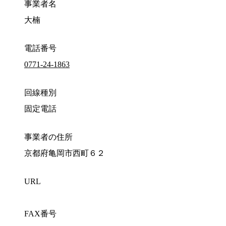
事業者名
大楠
電話番号
0771-24-1863
回線種別
固定電話
事業者の住所
京都府亀岡市西町６２
URL
FAX番号