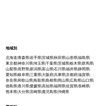
地域別
北海道
青森県
岩手県
宮城県
秋田県
山形県
福島県
東京都
神奈川県
埼玉県
千葉県
茨城県
栃木県
群馬県
山梨県
長野県
新潟県
富山県
石川県
福井県
静岡県
愛知県
岐阜県
三重県
大阪府
兵庫県
京都府
滋賀県
奈良県
和歌山県
鳥取県
島根県
岡山県
広島県
山口県
徳島県
香川県
愛媛県
高知県
福岡県
佐賀県
長崎県
熊本県
大分県
宮崎県
鹿児島県
沖縄県