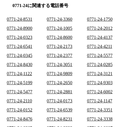
0771-24に関連する電話番号
0771-24-8531
0771-24-3360
0771-24-1750
0771-24-8900
0771-24-1005
0771-24-2012
0771-24-0323
0771-24-8600
0771-24-4137
0771-24-6541
0771-24-2173
0771-24-4211
0771-24-0345
0771-24-2377
0771-24-5577
0771-24-8430
0771-24-3051
0771-24-0285
0771-24-1122
0771-24-9809
0771-24-3121
0771-24-5199
0771-24-2650
0771-24-9303
0771-24-5477
0771-24-2881
0771-24-6002
0771-24-2110
0771-24-0173
0771-24-1147
0771-24-0152
0771-24-6539
0771-24-3351
0771-24-8476
0771-24-8231
0771-24-3338