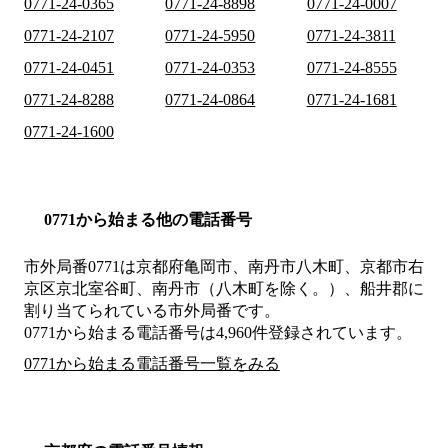
0771-24-0365
0771-24-8898
0771-24-0007
0771-24-2107
0771-24-5950
0771-24-3811
0771-24-0451
0771-24-0353
0771-24-8555
0771-24-8288
0771-24-0864
0771-24-1681
0771-24-1600
0771から始まる他の電話番号
市外局番
0771
は
京都府亀岡市、南丹市八木町、京都市右
京区京北室谷町、南丹市（八木町を除く。）、船井郡
に
割り当てられている市外局番です。
0771から始まる電話番号は4,960件登録されています。
0771から始まる電話番号一覧をみる