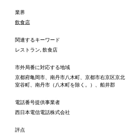
業界
飲食店
関連するキーワード
レストラン, 飲食店
市外局番に対応する地域
京都府亀岡市、南丹市八木町、京都市右京区京北
室谷町、南丹市（八木町を除く。）、船井郡
電話番号提供事業者
西日本電信電話株式会社
評点