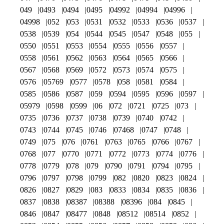
049
0493
0494
0495
04992
04994
04996
04998
052
053
0531
0532
0533
0536
0537
0538
0539
054
0544
0545
0547
0548
055
0550
0551
0553
0554
0555
0556
0557
0558
0561
0562
0563
0564
0565
0566
0567
0568
0569
0572
0573
0574
0575
0576
05769
0577
0578
058
0581
0584
0585
0586
0587
059
0594
0595
0596
0597
05979
0598
0599
06
072
0721
0725
073
0735
0736
0737
0738
0739
0740
0742
0743
0744
0745
0746
07468
0747
0748
0749
075
076
0761
0763
0765
0766
0767
0768
077
0770
0771
0772
0773
0774
0776
0778
0779
078
079
0790
0791
0794
0795
0796
0797
0798
0799
082
0820
0823
0824
0826
0827
0829
083
0833
0834
0835
0836
0837
0838
08387
08388
08396
084
0845
0846
0847
08477
0848
08512
08514
0852