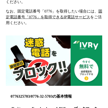
ください。
なお、固定電話番号「
0776
」を取得したい場合には、
固
定電話番号「
0776
」を取得できるIP電話サービス
をご活
用ください。
0776325703/0776-32-5703の基本情報