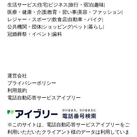
生活サービス
住宅
ビジネス
旅行・宿泊
趣味
医療・健康・介護
教育・習い事
美容・ファッション
レジャー・スポーツ
飲食店
自動車・バイク
公共機関・団体
ショッピング
ペット
暮らし
冠婚葬祭・イベント
歯科
運営会社
プライバシーポリシー
利用規約
電話自動応答サービスアイブリー
※このサイトは、電話自動応答サービスアイブリーをご
利用いただいたクライアント様のデータは利用していま