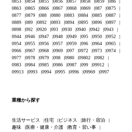
0853
0854
0855
0856
0857
0858
0859
086
0863
0865
0866
0867
0868
0869
087
0875
0877
0879
088
0880
0883
0884
0885
0887
0889
089
0892
0893
0894
0895
0896
0897
0898
092
0920
093
0930
0940
0942
0943
0944
0946
0947
0948
0949
095
0950
0952
0954
0955
0956
0957
0959
096
0964
0965
0966
0967
0968
0969
097
0972
0973
0974
0977
0978
0979
098
0980
09802
0982
0983
0984
0985
0986
0987
099
09912
09913
0993
0994
0995
0996
09969
0997
業種から探す
生活サービス
住宅
ビジネス
旅行・宿泊
趣味
医療・健康・介護
教育・習い事