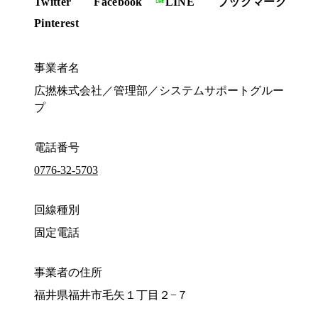
Twitter
Facebook
LINE
ブックマーク
Pinterest
事業者名
広撚株式会社／管理部／システムサポートグルー
プ
電話番号
0776-32-5703
回線種別
固定電話
事業者の住所
福井県福井市毛矢１丁目２−７