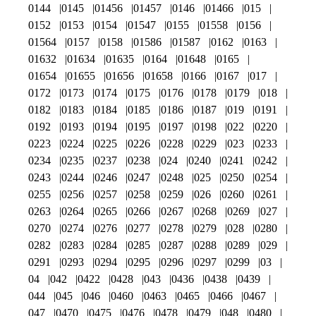
0144
0145
01456
01457
0146
01466
015
0152
0153
0154
01547
0155
01558
0156
01564
0157
0158
01586
01587
0162
0163
01632
01634
01635
0164
01648
0165
01654
01655
01656
01658
0166
0167
017
0172
0173
0174
0175
0176
0178
0179
018
0182
0183
0184
0185
0186
0187
019
0191
0192
0193
0194
0195
0197
0198
022
0220
0223
0224
0225
0226
0228
0229
023
0233
0234
0235
0237
0238
024
0240
0241
0242
0243
0244
0246
0247
0248
025
0250
0254
0255
0256
0257
0258
0259
026
0260
0261
0263
0264
0265
0266
0267
0268
0269
027
0270
0274
0276
0277
0278
0279
028
0280
0282
0283
0284
0285
0287
0288
0289
029
0291
0293
0294
0295
0296
0297
0299
03
04
042
0422
0428
043
0436
0438
0439
044
045
046
0460
0463
0465
0466
0467
047
0470
0475
0476
0478
0479
048
0480