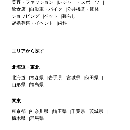
美容・ファッション
レジャー・スポーツ
飲食店
自動車・バイク
公共機関・団体
ショッピング
ペット
暮らし
冠婚葬祭・イベント
歯科
エリアから探す
北海道・東北
北海道
青森県
岩手県
宮城県
秋田県
山形県
福島県
関東
東京都
神奈川県
埼玉県
千葉県
茨城県
栃木県
群馬県