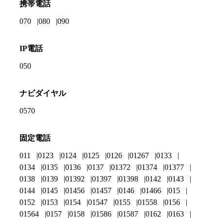
携帯電話
070
080
090
IP電話
050
ナビダイヤル
0570
固定電話
011
0123
0124
0125
0126
01267
0133
0134
0135
0136
0137
01372
01374
01377
0138
0139
01392
01397
01398
0142
0143
0144
0145
01456
01457
0146
01466
015
0152
0153
0154
01547
0155
01558
0156
01564
0157
0158
01586
01587
0162
0163