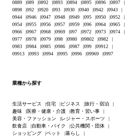
0889
089
0892
0893
0894
0895
0896
0897
0898
092
0920
093
0930
0940
0942
0943
0944
0946
0947
0948
0949
095
0950
0952
0954
0955
0956
0957
0959
096
0964
0965
0966
0967
0968
0969
097
0972
0973
0974
0977
0978
0979
098
0980
09802
0982
0983
0984
0985
0986
0987
099
09912
09913
0993
0994
0995
0996
09969
0997
業種から探す
生活サービス
住宅
ビジネス
旅行・宿泊
趣味
医療・健康・介護
教育・習い事
美容・ファッション
レジャー・スポーツ
飲食店
自動車・バイク
公共機関・団体
ショッピング
ペット
暮らし