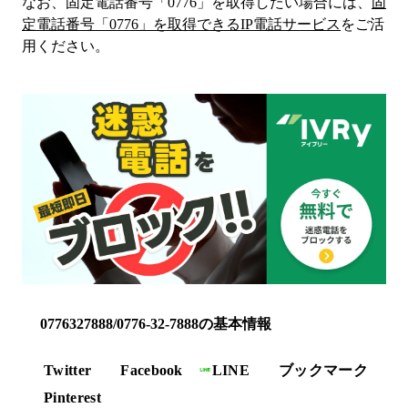
なお、固定電話番号「
0776
」を取得したい場合には、
固
定電話番号「
0776
」を取得できるIP電話サービス
をご活
用ください。
0776327888/0776-32-7888の基本情報
Twitter
Facebook
LINE
ブックマーク
Pinterest