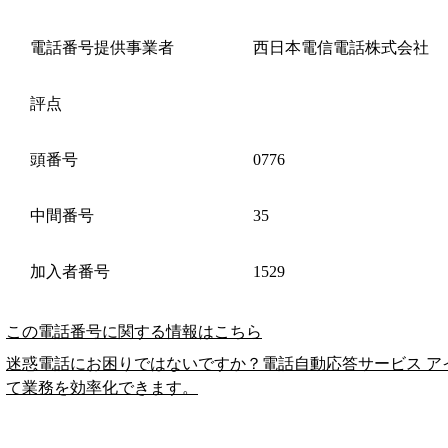
電話番号提供事業者
西日本電信電話株式会社
評点
頭番号
0776
中間番号
35
加入者番号
1529
この電話番号に関する情報はこちら
迷惑電話にお困りではないですか？電話自動応答サービス ア
て業務を効率化できます。