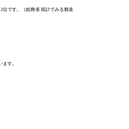
12位です。（総務省 統計でみる都道
ています。