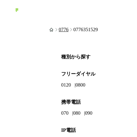
0776
0776351529
種別から探す
フリーダイヤル
0120
0800
携帯電話
070
080
090
IP電話