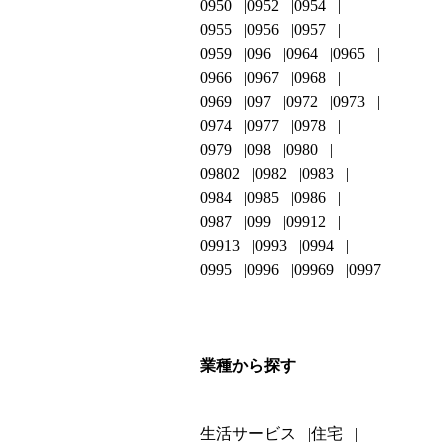
0950
0952
0954
0955
0956
0957
0959
096
0964
0965
0966
0967
0968
0969
097
0972
0973
0974
0977
0978
0979
098
0980
09802
0982
0983
0984
0985
0986
0987
099
09912
09913
0993
0994
0995
0996
09969
0997
業種から探す
生活サービス
住宅