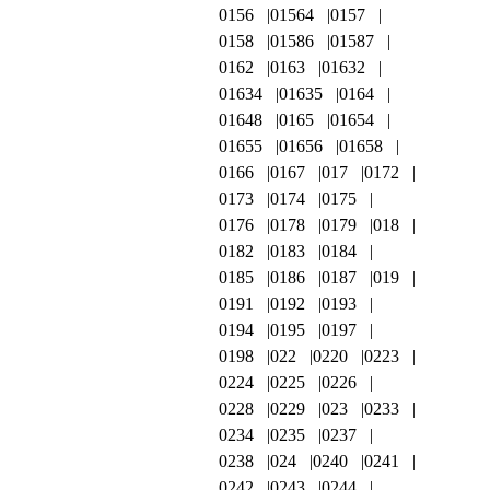
0156
01564
0157
0158
01586
01587
0162
0163
01632
01634
01635
0164
01648
0165
01654
01655
01656
01658
0166
0167
017
0172
0173
0174
0175
0176
0178
0179
018
0182
0183
0184
0185
0186
0187
019
0191
0192
0193
0194
0195
0197
0198
022
0220
0223
0224
0225
0226
0228
0229
023
0233
0234
0235
0237
0238
024
0240
0241
0242
0243
0244