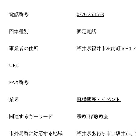
電話番号
0776-35-1529
回線種別
固定電話
事業者の住所
福井県福井市左内町３−１
URL
FAX番号
業界
冠婚葬祭・イベント
関連するキーワード
宗教, 諸教教会
市外局番に対応する地域
福井県あわら市、坂井市、