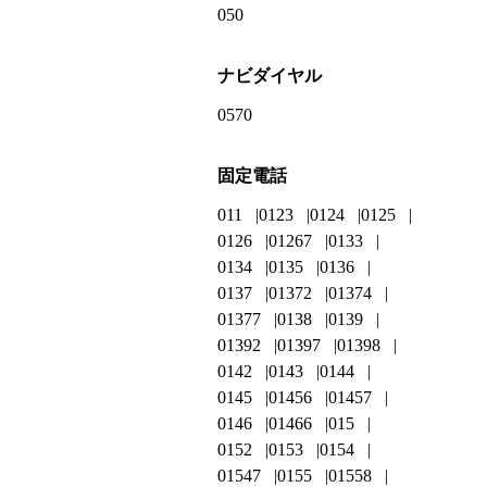
050
ナビダイヤル
0570
固定電話
011
0123
0124
0125
0126
01267
0133
0134
0135
0136
0137
01372
01374
01377
0138
0139
01392
01397
01398
0142
0143
0144
0145
01456
01457
0146
01466
015
0152
0153
0154
01547
0155
01558