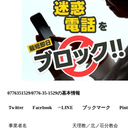
0776351529/0776-35-1529の基本情報
Twitter
Facebook
LINE
ブックマーク
Pint
事業者名
天理教／北ノ荘分教会