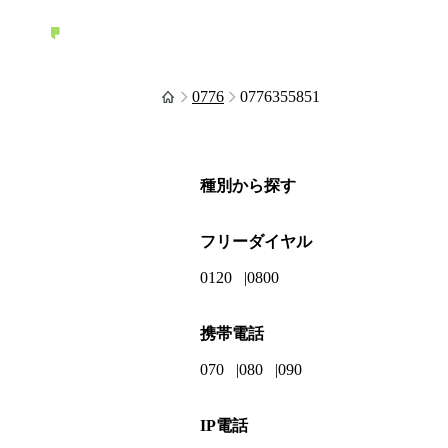
0776
0776355851
種別から探す
フリーダイヤル
0120
0800
携帯電話
070
080
090
IP電話