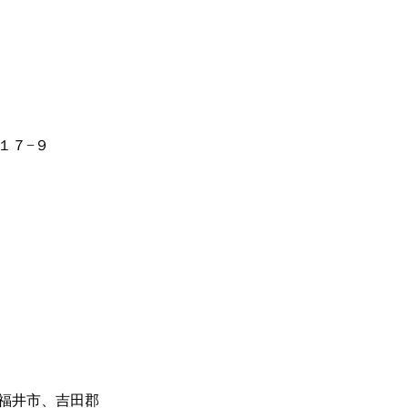
１７−９
福井市、吉田郡