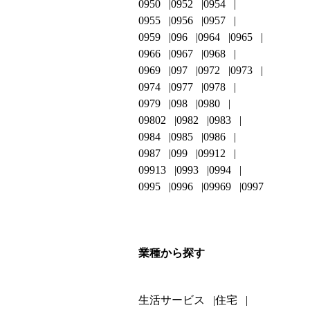
0950
0952
0954
0955
0956
0957
0959
096
0964
0965
0966
0967
0968
0969
097
0972
0973
0974
0977
0978
0979
098
0980
09802
0982
0983
0984
0985
0986
0987
099
09912
09913
0993
0994
0995
0996
09969
0997
業種から探す
生活サービス
住宅