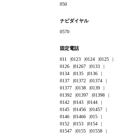
050
ナビダイヤル
0570
固定電話
011
0123
0124
0125
0126
01267
0133
0134
0135
0136
0137
01372
01374
01377
0138
0139
01392
01397
01398
0142
0143
0144
0145
01456
01457
0146
01466
015
0152
0153
0154
01547
0155
01558