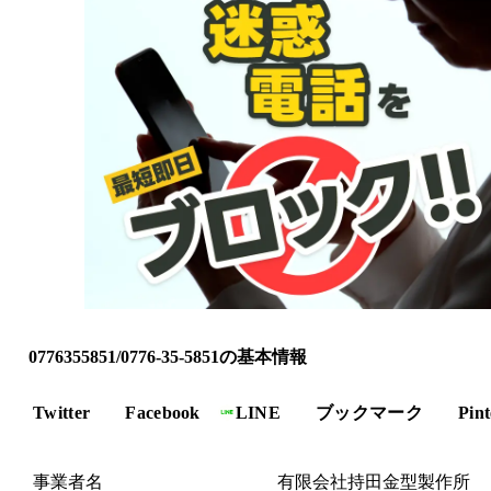
0776355851/0776-35-5851の基本情報
Twitter
Facebook
LINE
ブックマーク
Pint
事業者名
有限会社持田金型製作所