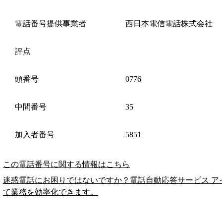
電話番号提供事業者
西日本電信電話株式会社
評点
頭番号
0776
中間番号
35
加入者番号
5851
この電話番号に関する情報はこちら
迷惑電話にお困りではないですか？電話自動応答サービス ア
て業務を効率化できます。