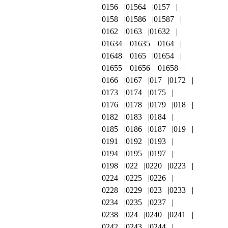
0156
01564
0157
0158
01586
01587
0162
0163
01632
01634
01635
0164
01648
0165
01654
01655
01656
01658
0166
0167
017
0172
0173
0174
0175
0176
0178
0179
018
0182
0183
0184
0185
0186
0187
019
0191
0192
0193
0194
0195
0197
0198
022
0220
0223
0224
0225
0226
0228
0229
023
0233
0234
0235
0237
0238
024
0240
0241
0242
0243
0244