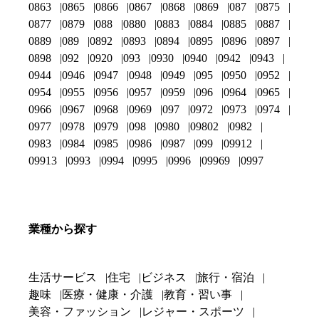
0863
0865
0866
0867
0868
0869
087
0875
0877
0879
088
0880
0883
0884
0885
0887
0889
089
0892
0893
0894
0895
0896
0897
0898
092
0920
093
0930
0940
0942
0943
0944
0946
0947
0948
0949
095
0950
0952
0954
0955
0956
0957
0959
096
0964
0965
0966
0967
0968
0969
097
0972
0973
0974
0977
0978
0979
098
0980
09802
0982
0983
0984
0985
0986
0987
099
09912
09913
0993
0994
0995
0996
09969
0997
業種から探す
生活サービス
住宅
ビジネス
旅行・宿泊
趣味
医療・健康・介護
教育・習い事
美容・ファッション
レジャー・スポーツ