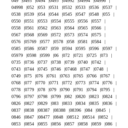
049
0493
0494
0495
04992
04994
04996
04998
052
053
0531
0532
0533
0536
0537
0538
0539
054
0544
0545
0547
0548
055
0550
0551
0553
0554
0555
0556
0557
0558
0561
0562
0563
0564
0565
0566
0567
0568
0569
0572
0573
0574
0575
0576
05769
0577
0578
058
0581
0584
0585
0586
0587
059
0594
0595
0596
0597
05979
0598
0599
06
072
0721
0725
073
0735
0736
0737
0738
0739
0740
0742
0743
0744
0745
0746
07468
0747
0748
0749
075
076
0761
0763
0765
0766
0767
0768
077
0770
0771
0772
0773
0774
0776
0778
0779
078
079
0790
0791
0794
0795
0796
0797
0798
0799
082
0820
0823
0824
0826
0827
0829
083
0833
0834
0835
0836
0837
0838
08387
08388
08396
084
0845
0846
0847
08477
0848
08512
08514
0852
0853
0854
0855
0856
0857
0858
0859
086