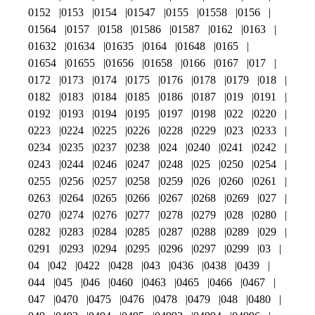
0152
0153
0154
01547
0155
01558
0156
01564
0157
0158
01586
01587
0162
0163
01632
01634
01635
0164
01648
0165
01654
01655
01656
01658
0166
0167
017
0172
0173
0174
0175
0176
0178
0179
018
0182
0183
0184
0185
0186
0187
019
0191
0192
0193
0194
0195
0197
0198
022
0220
0223
0224
0225
0226
0228
0229
023
0233
0234
0235
0237
0238
024
0240
0241
0242
0243
0244
0246
0247
0248
025
0250
0254
0255
0256
0257
0258
0259
026
0260
0261
0263
0264
0265
0266
0267
0268
0269
027
0270
0274
0276
0277
0278
0279
028
0280
0282
0283
0284
0285
0287
0288
0289
029
0291
0293
0294
0295
0296
0297
0299
03
04
042
0422
0428
043
0436
0438
0439
044
045
046
0460
0463
0465
0466
0467
047
0470
0475
0476
0478
0479
048
0480