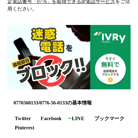
定電話番号「
0776
」を取得できるIP電話サービス
をご活
用ください。
0776560133/0776-56-0133の基本情報
Twitter
Facebook
LINE
ブックマーク
Pinterest