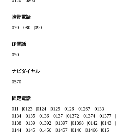
0120
0800
携帯電話
070
080
090
IP電話
050
ナビダイヤル
0570
固定電話
011
0123
0124
0125
0126
01267
0133
0134
0135
0136
0137
01372
01374
01377
0138
0139
01392
01397
01398
0142
0143
0144
0145
01456
01457
0146
01466
015