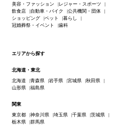
美容・ファッション
レジャー・スポーツ
飲食店
自動車・バイク
公共機関・団体
ショッピング
ペット
暮らし
冠婚葬祭・イベント
歯科
エリアから探す
北海道・東北
北海道
青森県
岩手県
宮城県
秋田県
山形県
福島県
関東
東京都
神奈川県
埼玉県
千葉県
茨城県
栃木県
群馬県