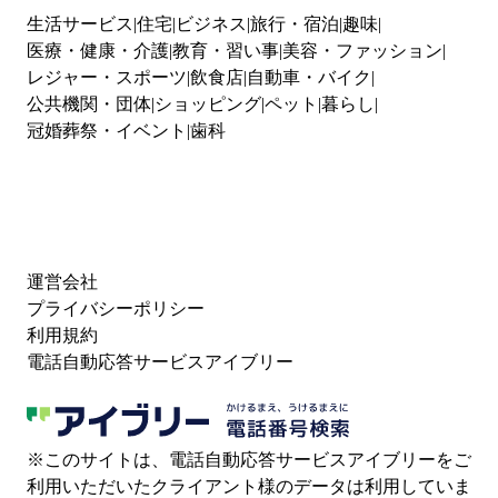
生活サービス
住宅
ビジネス
旅行・宿泊
趣味
医療・健康・介護
教育・習い事
美容・ファッション
レジャー・スポーツ
飲食店
自動車・バイク
公共機関・団体
ショッピング
ペット
暮らし
冠婚葬祭・イベント
歯科
運営会社
プライバシーポリシー
利用規約
電話自動応答サービスアイブリー
※このサイトは、電話自動応答サービスアイブリーをご
利用いただいたクライアント様のデータは利用していま