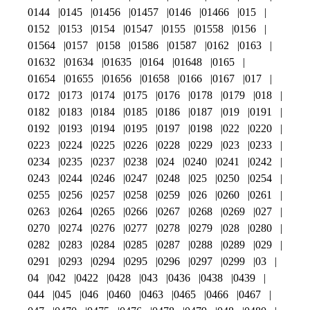
0144
0145
01456
01457
0146
01466
015
0152
0153
0154
01547
0155
01558
0156
01564
0157
0158
01586
01587
0162
0163
01632
01634
01635
0164
01648
0165
01654
01655
01656
01658
0166
0167
017
0172
0173
0174
0175
0176
0178
0179
018
0182
0183
0184
0185
0186
0187
019
0191
0192
0193
0194
0195
0197
0198
022
0220
0223
0224
0225
0226
0228
0229
023
0233
0234
0235
0237
0238
024
0240
0241
0242
0243
0244
0246
0247
0248
025
0250
0254
0255
0256
0257
0258
0259
026
0260
0261
0263
0264
0265
0266
0267
0268
0269
027
0270
0274
0276
0277
0278
0279
028
0280
0282
0283
0284
0285
0287
0288
0289
029
0291
0293
0294
0295
0296
0297
0299
03
04
042
0422
0428
043
0436
0438
0439
044
045
046
0460
0463
0465
0466
0467