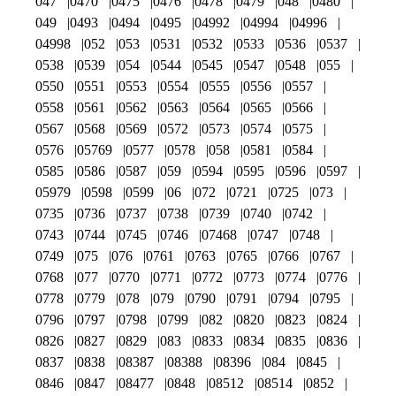
047
0470
0475
0476
0478
0479
048
0480
049
0493
0494
0495
04992
04994
04996
04998
052
053
0531
0532
0533
0536
0537
0538
0539
054
0544
0545
0547
0548
055
0550
0551
0553
0554
0555
0556
0557
0558
0561
0562
0563
0564
0565
0566
0567
0568
0569
0572
0573
0574
0575
0576
05769
0577
0578
058
0581
0584
0585
0586
0587
059
0594
0595
0596
0597
05979
0598
0599
06
072
0721
0725
073
0735
0736
0737
0738
0739
0740
0742
0743
0744
0745
0746
07468
0747
0748
0749
075
076
0761
0763
0765
0766
0767
0768
077
0770
0771
0772
0773
0774
0776
0778
0779
078
079
0790
0791
0794
0795
0796
0797
0798
0799
082
0820
0823
0824
0826
0827
0829
083
0833
0834
0835
0836
0837
0838
08387
08388
08396
084
0845
0846
0847
08477
0848
08512
08514
0852