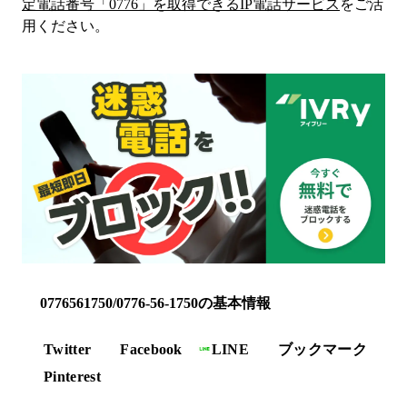
定電話番号「
0776
」を取得できるIP電話サービス
をご活
用ください。
0776561750/0776-56-1750の基本情報
Twitter
Facebook
LINE
ブックマーク
Pinterest