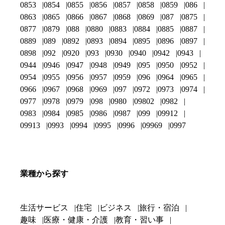
0853
0854
0855
0856
0857
0858
0859
086
0863
0865
0866
0867
0868
0869
087
0875
0877
0879
088
0880
0883
0884
0885
0887
0889
089
0892
0893
0894
0895
0896
0897
0898
092
0920
093
0930
0940
0942
0943
0944
0946
0947
0948
0949
095
0950
0952
0954
0955
0956
0957
0959
096
0964
0965
0966
0967
0968
0969
097
0972
0973
0974
0977
0978
0979
098
0980
09802
0982
0983
0984
0985
0986
0987
099
09912
09913
0993
0994
0995
0996
09969
0997
業種から探す
生活サービス
住宅
ビジネス
旅行・宿泊
趣味
医療・健康・介護
教育・習い事