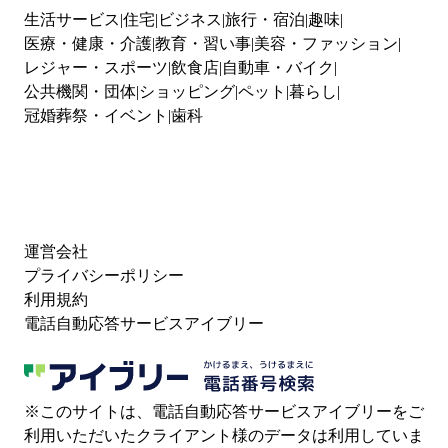
生活サービス
住宅
ビジネス
旅行・宿泊
趣味
医療・健康・介護
教育・習い事
美容・ファッション
レジャー・スポーツ
飲食店
自動車・バイク
公共機関・団体
ショッピング
ペット
暮らし
冠婚葬祭・イベント
歯科
運営会社
プライバシーポリシー
利用規約
電話自動応答サービスアイブリー
※このサイトは、電話自動応答サービスアイブリーをご
利用いただいたクライアント様のデータは利用していま