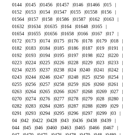
0144
0145
01456
01457
0146
01466
015
0152
0153
0154
01547
0155
01558
0156
01564
0157
0158
01586
01587
0162
0163
01632
01634
01635
0164
01648
0165
01654
01655
01656
01658
0166
0167
017
0172
0173
0174
0175
0176
0178
0179
018
0182
0183
0184
0185
0186
0187
019
0191
0192
0193
0194
0195
0197
0198
022
0220
0223
0224
0225
0226
0228
0229
023
0233
0234
0235
0237
0238
024
0240
0241
0242
0243
0244
0246
0247
0248
025
0250
0254
0255
0256
0257
0258
0259
026
0260
0261
0263
0264
0265
0266
0267
0268
0269
027
0270
0274
0276
0277
0278
0279
028
0280
0282
0283
0284
0285
0287
0288
0289
029
0291
0293
0294
0295
0296
0297
0299
03
04
042
0422
0428
043
0436
0438
0439
044
045
046
0460
0463
0465
0466
0467
047
0470
0475
0476
0478
0479
048
0480