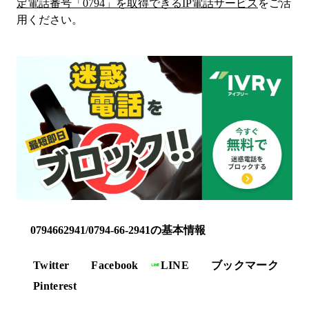
定電話番号「
0794
」を取得できるIP電話サービス
をご活
用ください。
0794662941/0794-66-2941の基本情報
Twitter
Facebook
LINE
ブックマーク
Pinterest