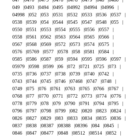
049
0493
0494
0495
04992
04994
04996
04998
052
053
0531
0532
0533
0536
0537
0538
0539
054
0544
0545
0547
0548
055
0550
0551
0553
0554
0555
0556
0557
0558
0561
0562
0563
0564
0565
0566
0567
0568
0569
0572
0573
0574
0575
0576
05769
0577
0578
058
0581
0584
0585
0586
0587
059
0594
0595
0596
0597
05979
0598
0599
06
072
0721
0725
073
0735
0736
0737
0738
0739
0740
0742
0743
0744
0745
0746
07468
0747
0748
0749
075
076
0761
0763
0765
0766
0767
0768
077
0770
0771
0772
0773
0774
0776
0778
0779
078
079
0790
0791
0794
0795
0796
0797
0798
0799
082
0820
0823
0824
0826
0827
0829
083
0833
0834
0835
0836
0837
0838
08387
08388
08396
084
0845
0846
0847
08477
0848
08512
08514
0852