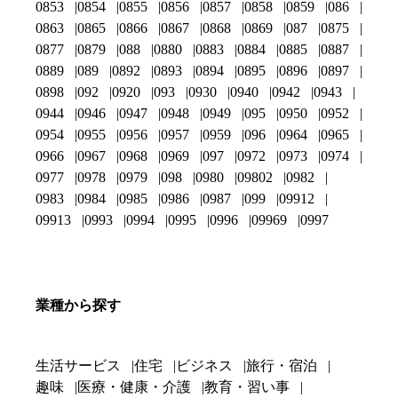
0853
0854
0855
0856
0857
0858
0859
086
0863
0865
0866
0867
0868
0869
087
0875
0877
0879
088
0880
0883
0884
0885
0887
0889
089
0892
0893
0894
0895
0896
0897
0898
092
0920
093
0930
0940
0942
0943
0944
0946
0947
0948
0949
095
0950
0952
0954
0955
0956
0957
0959
096
0964
0965
0966
0967
0968
0969
097
0972
0973
0974
0977
0978
0979
098
0980
09802
0982
0983
0984
0985
0986
0987
099
09912
09913
0993
0994
0995
0996
09969
0997
業種から探す
生活サービス
住宅
ビジネス
旅行・宿泊
趣味
医療・健康・介護
教育・習い事