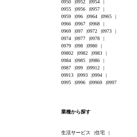
0950
0952
0954
0955
0956
0957
0959
096
0964
0965
0966
0967
0968
0969
097
0972
0973
0974
0977
0978
0979
098
0980
09802
0982
0983
0984
0985
0986
0987
099
09912
09913
0993
0994
0995
0996
09969
0997
業種から探す
生活サービス
住宅