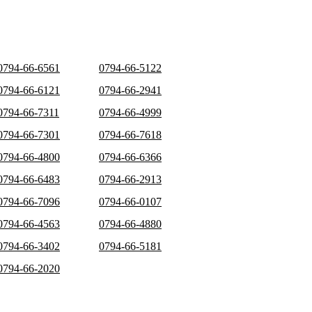
0794-66-6561
0794-66-5122
0794-66-6121
0794-66-2941
0794-66-7311
0794-66-4999
0794-66-7301
0794-66-7618
0794-66-4800
0794-66-6366
0794-66-6483
0794-66-2913
0794-66-7096
0794-66-0107
0794-66-4563
0794-66-4880
0794-66-3402
0794-66-5181
0794-66-2020