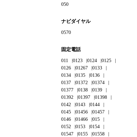
050
ナビダイヤル
0570
固定電話
011
0123
0124
0125
0126
01267
0133
0134
0135
0136
0137
01372
01374
01377
0138
0139
01392
01397
01398
0142
0143
0144
0145
01456
01457
0146
01466
015
0152
0153
0154
01547
0155
01558