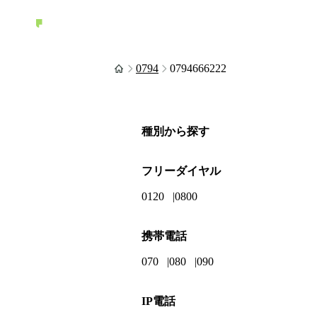
0794
0794666222
種別から探す
フリーダイヤル
0120
0800
携帯電話
070
080
090
IP電話