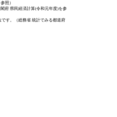
を参照）
内閣府 県民経済計算(令和元年度)を参
位です。（総務省 統計でみる都道府