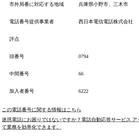
市外局番に対応する地域
兵庫県小野市、三木市
電話番号提供事業者
西日本電信電話株式会社
評点
頭番号
0794
中間番号
66
加入者番号
6222
この電話番号に関する情報はこちら
迷惑電話にお困りではないですか？電話自動応答サービス ア
て業務を効率化できます。