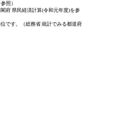
を参照）
内閣府 県民経済計算(令和元年度)を参
4位です。（総務省 統計でみる都道府