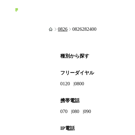
0826
0826282400
種別から探す
フリーダイヤル
0120
0800
携帯電話
070
080
090
IP電話