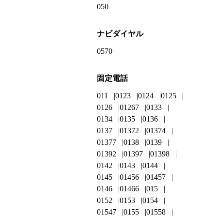
050
ナビダイヤル
0570
固定電話
011
0123
0124
0125
0126
01267
0133
0134
0135
0136
0137
01372
01374
01377
0138
0139
01392
01397
01398
0142
0143
0144
0145
01456
01457
0146
01466
015
0152
0153
0154
01547
0155
01558