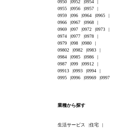
0950
0952
0954
0955
0956
0957
0959
096
0964
0965
0966
0967
0968
0969
097
0972
0973
0974
0977
0978
0979
098
0980
09802
0982
0983
0984
0985
0986
0987
099
09912
09913
0993
0994
0995
0996
09969
0997
業種から探す
生活サービス
住宅