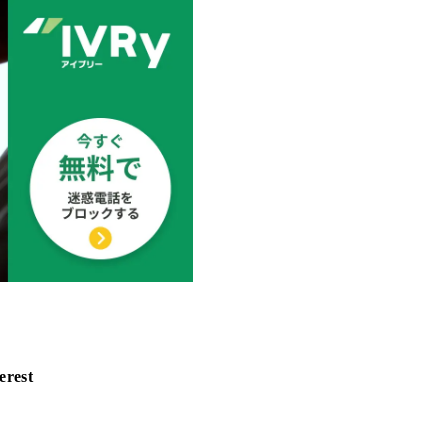
erest