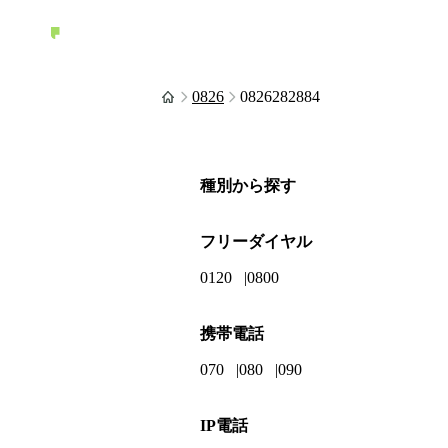
0826
0826282884
種別から探す
フリーダイヤル
0120
0800
携帯電話
070
080
090
IP電話