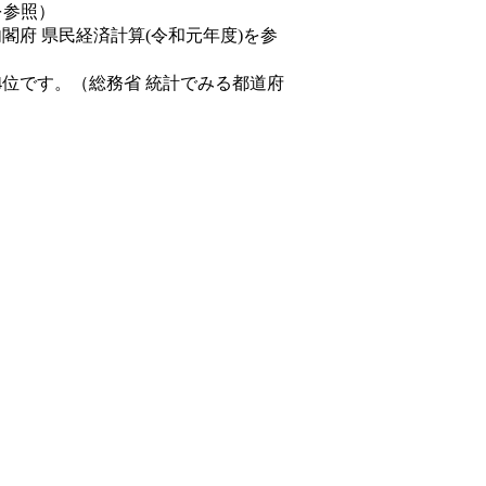
を参照）
内閣府 県民経済計算(令和元年度)を参
4位です。（総務省 統計でみる都道府