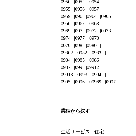
0950
0952
0954
0955
0956
0957
0959
096
0964
0965
0966
0967
0968
0969
097
0972
0973
0974
0977
0978
0979
098
0980
09802
0982
0983
0984
0985
0986
0987
099
09912
09913
0993
0994
0995
0996
09969
0997
業種から探す
生活サービス
住宅