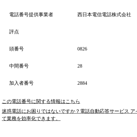
電話番号提供事業者
西日本電信電話株式会社
評点
頭番号
0826
中間番号
28
加入者番号
2884
この電話番号に関する情報はこちら
迷惑電話にお困りではないですか？電話自動応答サービス ア
て業務を効率化できます。