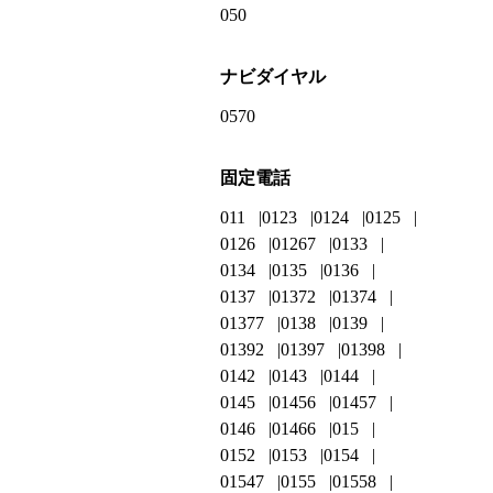
050
ナビダイヤル
0570
固定電話
011
0123
0124
0125
0126
01267
0133
0134
0135
0136
0137
01372
01374
01377
0138
0139
01392
01397
01398
0142
0143
0144
0145
01456
01457
0146
01466
015
0152
0153
0154
01547
0155
01558