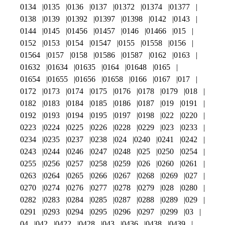
0134
0135
0136
0137
01372
01374
01377
0138
0139
01392
01397
01398
0142
0143
0144
0145
01456
01457
0146
01466
015
0152
0153
0154
01547
0155
01558
0156
01564
0157
0158
01586
01587
0162
0163
01632
01634
01635
0164
01648
0165
01654
01655
01656
01658
0166
0167
017
0172
0173
0174
0175
0176
0178
0179
018
0182
0183
0184
0185
0186
0187
019
0191
0192
0193
0194
0195
0197
0198
022
0220
0223
0224
0225
0226
0228
0229
023
0233
0234
0235
0237
0238
024
0240
0241
0242
0243
0244
0246
0247
0248
025
0250
0254
0255
0256
0257
0258
0259
026
0260
0261
0263
0264
0265
0266
0267
0268
0269
027
0270
0274
0276
0277
0278
0279
028
0280
0282
0283
0284
0285
0287
0288
0289
029
0291
0293
0294
0295
0296
0297
0299
03
04
042
0422
0428
043
0436
0438
0439