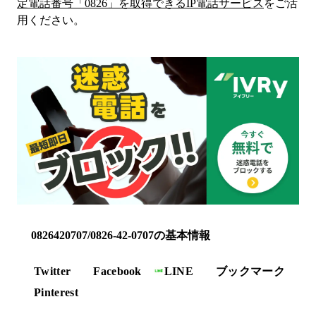
定電話番号「
0826
」を取得できるIP電話サービス
をご活
用ください。
0826420707/0826-42-0707の基本情報
Twitter
Facebook
LINE
ブックマーク
Pinterest