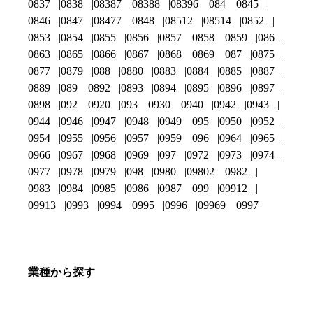
0837
0838
08387
08388
08396
084
0845
0846
0847
08477
0848
08512
08514
0852
0853
0854
0855
0856
0857
0858
0859
086
0863
0865
0866
0867
0868
0869
087
0875
0877
0879
088
0880
0883
0884
0885
0887
0889
089
0892
0893
0894
0895
0896
0897
0898
092
0920
093
0930
0940
0942
0943
0944
0946
0947
0948
0949
095
0950
0952
0954
0955
0956
0957
0959
096
0964
0965
0966
0967
0968
0969
097
0972
0973
0974
0977
0978
0979
098
0980
09802
0982
0983
0984
0985
0986
0987
099
09912
09913
0993
0994
0995
0996
09969
0997
業種から探す