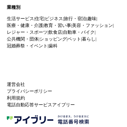
業種別
生活サービス
住宅
ビジネス
旅行・宿泊
趣味
医療・健康・介護
教育・習い事
美容・ファッション
レジャー・スポーツ
飲食店
自動車・バイク
公共機関・団体
ショッピング
ペット
暮らし
冠婚葬祭・イベント
歯科
運営会社
プライバシーポリシー
利用規約
電話自動応答サービスアイブリー