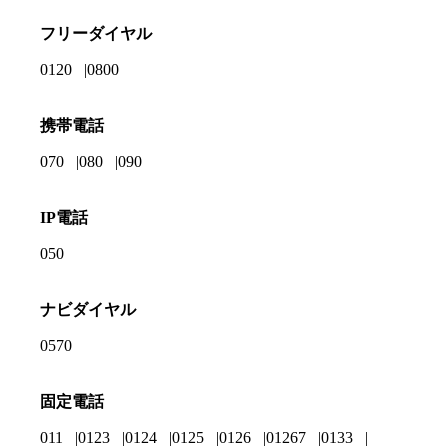
フリーダイヤル
0120
0800
携帯電話
070
080
090
IP電話
050
ナビダイヤル
0570
固定電話
011
0123
0124
0125
0126
01267
0133