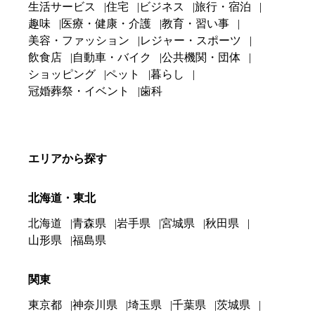
生活サービス
住宅
ビジネス
旅行・宿泊
趣味
医療・健康・介護
教育・習い事
美容・ファッション
レジャー・スポーツ
飲食店
自動車・バイク
公共機関・団体
ショッピング
ペット
暮らし
冠婚葬祭・イベント
歯科
エリアから探す
北海道・東北
北海道
青森県
岩手県
宮城県
秋田県
山形県
福島県
関東
東京都
神奈川県
埼玉県
千葉県
茨城県