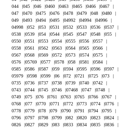
044
045
046
0460
0463
0465
0466
0467
047
0470
0475
0476
0478
0479
048
0480
049
0493
0494
0495
04992
04994
04996
04998
052
053
0531
0532
0533
0536
0537
0538
0539
054
0544
0545
0547
0548
055
0550
0551
0553
0554
0555
0556
0557
0558
0561
0562
0563
0564
0565
0566
0567
0568
0569
0572
0573
0574
0575
0576
05769
0577
0578
058
0581
0584
0585
0586
0587
059
0594
0595
0596
0597
05979
0598
0599
06
072
0721
0725
073
0735
0736
0737
0738
0739
0740
0742
0743
0744
0745
0746
07468
0747
0748
0749
075
076
0761
0763
0765
0766
0767
0768
077
0770
0771
0772
0773
0774
0776
0778
0779
078
079
0790
0791
0794
0795
0796
0797
0798
0799
082
0820
0823
0824
0826
0827
0829
083
0833
0834
0835
0836