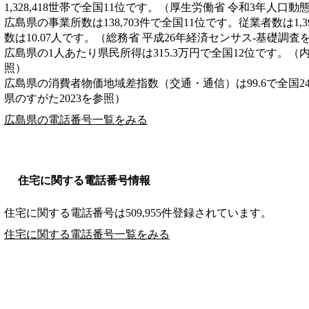
1,328,418世帯で全国11位です。（厚生労働省 令和3年人口
広島県の事業所数は138,703件で全国11位です。従業者数は1,3
数は10.07人です。（総務省 平成26年経済センサス‐基礎調査
広島県の1人あたり県民所得は315.3万円で全国12位です。（
照）
広島県の消費者物価地域差指数（交通・通信）は99.6で全国2
県のすがた2023を参照）
広島県の電話番号一覧をみる
住宅に関する電話番号情報
住宅に関する電話番号は509,955件登録されています。
住宅に関する電話番号一覧をみる