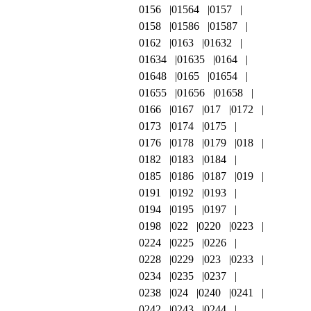
0156
01564
0157
0158
01586
01587
0162
0163
01632
01634
01635
0164
01648
0165
01654
01655
01656
01658
0166
0167
017
0172
0173
0174
0175
0176
0178
0179
018
0182
0183
0184
0185
0186
0187
019
0191
0192
0193
0194
0195
0197
0198
022
0220
0223
0224
0225
0226
0228
0229
023
0233
0234
0235
0237
0238
024
0240
0241
0242
0243
0244