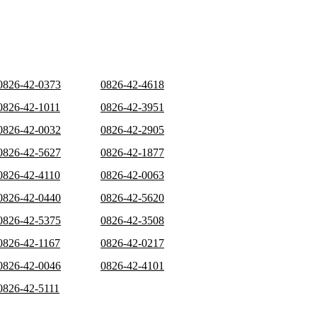
0826-42-0373
0826-42-4618
0826-42-1011
0826-42-3951
0826-42-0032
0826-42-2905
0826-42-5627
0826-42-1877
0826-42-4110
0826-42-0063
0826-42-0440
0826-42-5620
0826-42-5375
0826-42-3508
0826-42-1167
0826-42-0217
0826-42-0046
0826-42-4101
0826-42-5111