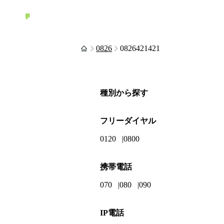
0826
0826421421
種別から探す
フリーダイヤル
0120
0800
携帯電話
070
080
090
IP電話