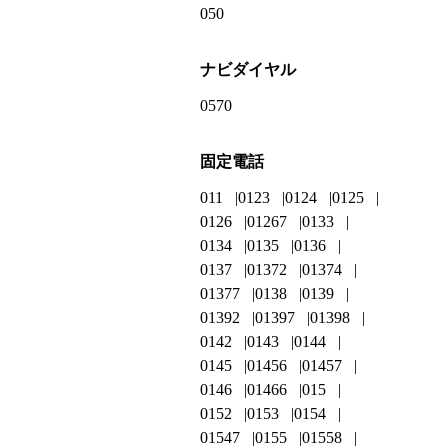
050
ナビダイヤル
0570
固定電話
011
0123
0124
0125
0126
01267
0133
0134
0135
0136
0137
01372
01374
01377
0138
0139
01392
01397
01398
0142
0143
0144
0145
01456
01457
0146
01466
015
0152
0153
0154
01547
0155
01558