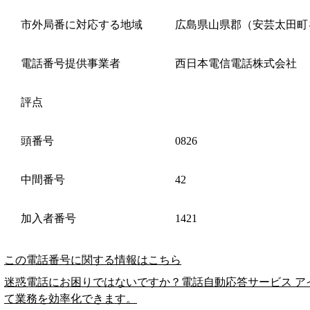
市外局番に対応する地域
広島県山県郡（安芸太田町
電話番号提供事業者
西日本電信電話株式会社
評点
頭番号
0826
中間番号
42
加入者番号
1421
この電話番号に関する情報はこちら
迷惑電話にお困りではないですか？電話自動応答サービス ア
て業務を効率化できます。