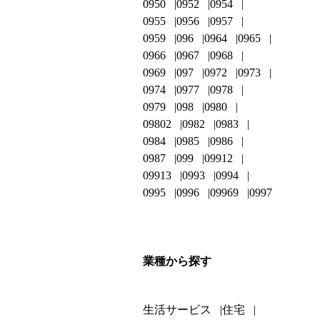
0950
0952
0954
0955
0956
0957
0959
096
0964
0965
0966
0967
0968
0969
097
0972
0973
0974
0977
0978
0979
098
0980
09802
0982
0983
0984
0985
0986
0987
099
09912
09913
0993
0994
0995
0996
09969
0997
業種から探す
生活サービス
住宅