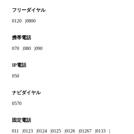
フリーダイヤル
0120
0800
携帯電話
070
080
090
IP電話
050
ナビダイヤル
0570
固定電話
011
0123
0124
0125
0126
01267
0133