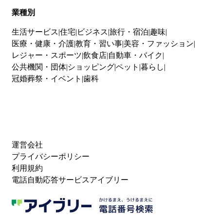
業種別
生活サービス
住宅
ビジネス
旅行・宿泊
趣味
医療・健康・介護
教育・習い事
美容・ファッション
レジャー・スポーツ
飲食店
自動車・バイク
公共機関・団体
ショッピング
ペット
暮らし
冠婚葬祭・イベント
歯科
運営会社
プライバシーポリシー
利用規約
電話自動応答サービスアイブリー