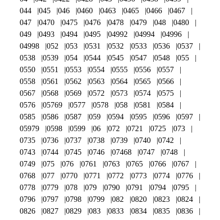
044
045
046
0460
0463
0465
0466
0467
047
0470
0475
0476
0478
0479
048
0480
049
0493
0494
0495
04992
04994
04996
04998
052
053
0531
0532
0533
0536
0537
0538
0539
054
0544
0545
0547
0548
055
0550
0551
0553
0554
0555
0556
0557
0558
0561
0562
0563
0564
0565
0566
0567
0568
0569
0572
0573
0574
0575
0576
05769
0577
0578
058
0581
0584
0585
0586
0587
059
0594
0595
0596
0597
05979
0598
0599
06
072
0721
0725
073
0735
0736
0737
0738
0739
0740
0742
0743
0744
0745
0746
07468
0747
0748
0749
075
076
0761
0763
0765
0766
0767
0768
077
0770
0771
0772
0773
0774
0776
0778
0779
078
079
0790
0791
0794
0795
0796
0797
0798
0799
082
0820
0823
0824
0826
0827
0829
083
0833
0834
0835
0836