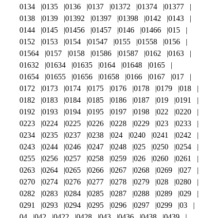
0134
0135
0136
0137
01372
01374
01377
0138
0139
01392
01397
01398
0142
0143
0144
0145
01456
01457
0146
01466
015
0152
0153
0154
01547
0155
01558
0156
01564
0157
0158
01586
01587
0162
0163
01632
01634
01635
0164
01648
0165
01654
01655
01656
01658
0166
0167
017
0172
0173
0174
0175
0176
0178
0179
018
0182
0183
0184
0185
0186
0187
019
0191
0192
0193
0194
0195
0197
0198
022
0220
0223
0224
0225
0226
0228
0229
023
0233
0234
0235
0237
0238
024
0240
0241
0242
0243
0244
0246
0247
0248
025
0250
0254
0255
0256
0257
0258
0259
026
0260
0261
0263
0264
0265
0266
0267
0268
0269
027
0270
0274
0276
0277
0278
0279
028
0280
0282
0283
0284
0285
0287
0288
0289
029
0291
0293
0294
0295
0296
0297
0299
03
04
042
0422
0428
043
0436
0438
0439