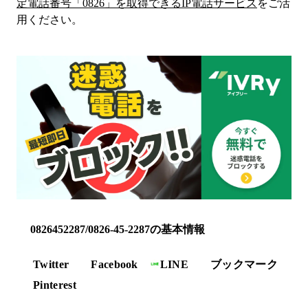
定電話番号「
0826
」を取得できるIP電話サービス
をご活
用ください。
0826452287/0826-45-2287の基本情報
Twitter
Facebook
LINE
ブックマーク
Pinterest