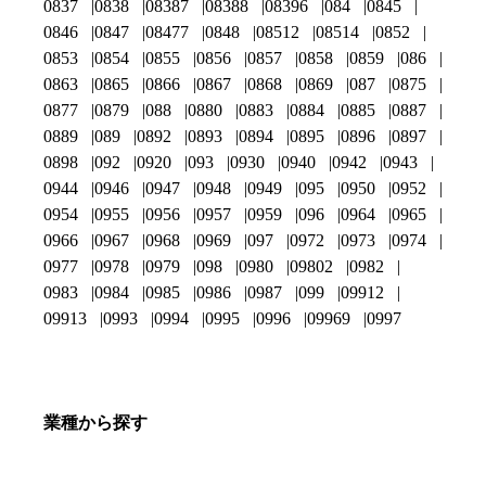
0837
0838
08387
08388
08396
084
0845
0846
0847
08477
0848
08512
08514
0852
0853
0854
0855
0856
0857
0858
0859
086
0863
0865
0866
0867
0868
0869
087
0875
0877
0879
088
0880
0883
0884
0885
0887
0889
089
0892
0893
0894
0895
0896
0897
0898
092
0920
093
0930
0940
0942
0943
0944
0946
0947
0948
0949
095
0950
0952
0954
0955
0956
0957
0959
096
0964
0965
0966
0967
0968
0969
097
0972
0973
0974
0977
0978
0979
098
0980
09802
0982
0983
0984
0985
0986
0987
099
09912
09913
0993
0994
0995
0996
09969
0997
業種から探す