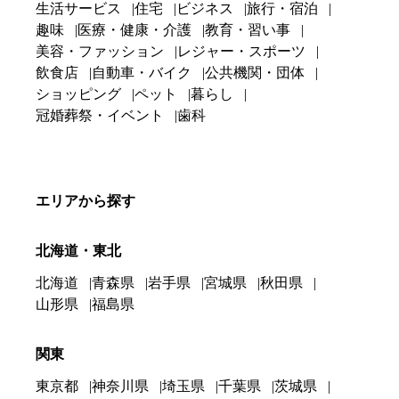
生活サービス
住宅
ビジネス
旅行・宿泊
趣味
医療・健康・介護
教育・習い事
美容・ファッション
レジャー・スポーツ
飲食店
自動車・バイク
公共機関・団体
ショッピング
ペット
暮らし
冠婚葬祭・イベント
歯科
エリアから探す
北海道・東北
北海道
青森県
岩手県
宮城県
秋田県
山形県
福島県
関東
東京都
神奈川県
埼玉県
千葉県
茨城県